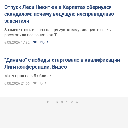
Отпуск Леси Никитюк в Карпатах обернулся
скандалом: почему ведущую несправедливо
захейтили
Знаменитость вышла на прямую коммуникацию в сети и
расставила все точки над "i"
12,2 т.
6.08.2026 17:32
"Динамо" с победы стартовало в квалификации
Лиги конференций. Видео
Матч прошел в Люблине
1,7 т.
6.08.2026 21:56