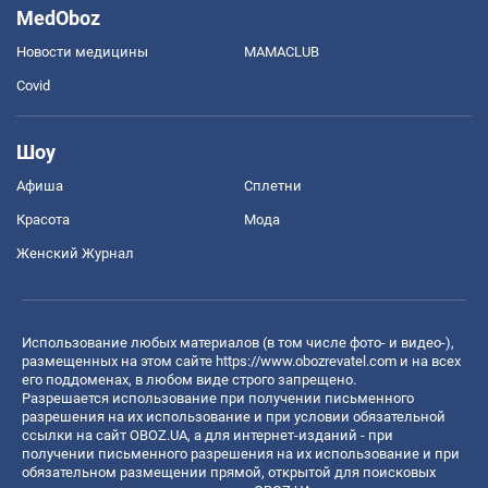
MedOboz
Новости медицины
MAMACLUB
Covid
Шоу
Афиша
Сплетни
Красота
Мода
Женский Журнал
Использование любых материалов (в том числе фото- и видео-),
размещенных на этом сайте
https://www.obozrevatel.com
и на всех
его поддоменах, в любом виде строго запрещено.
Разрешается использование при получении письменного
разрешения на их использование и при условии обязательной
ссылки на сайт OBOZ.UA, а для интернет-изданий - при
получении письменного разрешения на их использование и при
обязательном размещении прямой, открытой для поисковых