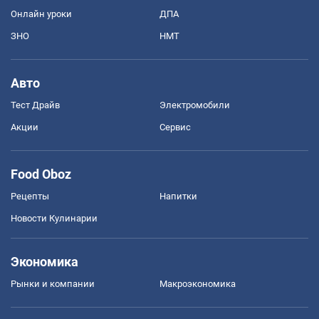
Онлайн уроки
ДПА
ЗНО
НМТ
Авто
Тест Драйв
Электромобили
Акции
Сервис
Food Oboz
Рецепты
Напитки
Новости Кулинарии
Экономика
Рынки и компании
Mакроэкономика