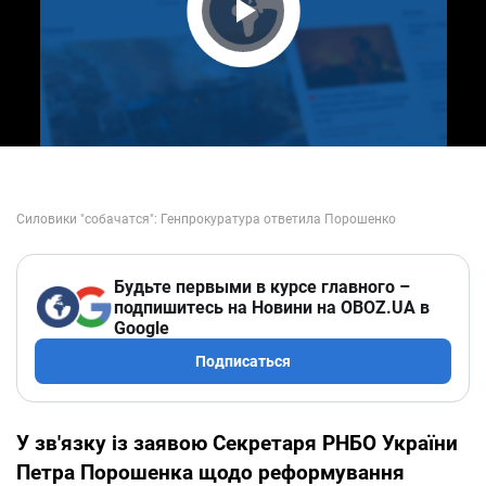
Play Video
Будьте первыми в курсе главного –
подпишитесь на Новини на OBOZ.UA в
Google
Подписаться
У зв'язку із заявою Секретаря РНБО України
Петра Порошенка щодо реформування