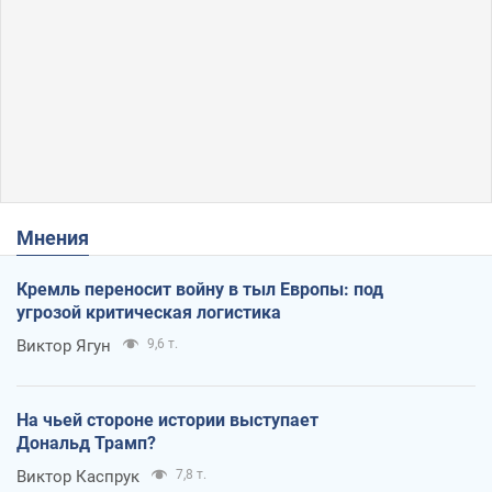
Мнения
Кремль переносит войну в тыл Европы: под
угрозой критическая логистика
Виктор Ягун
9,6 т.
На чьей стороне истории выступает
Дональд Трамп?
Виктор Каспрук
7,8 т.