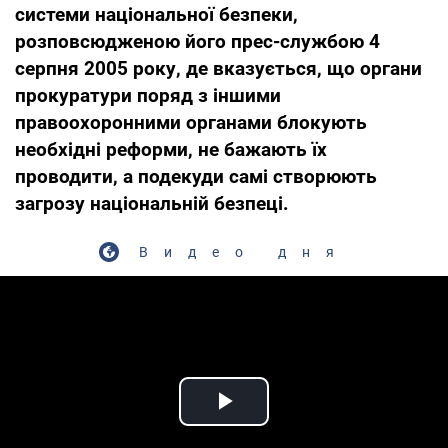
системи національної безпеки,
розповсюдженою його прес-службою 4
серпня 2005 року, де вказується, що органи
прокуратури поряд з іншими
правоохоронними органами блокують
необхідні реформи, не бажають їх
проводити, а подекуди самі створюють
загрозу національній безпеці.
Видео дня
Play Video