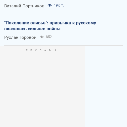
Виталий Портников
19,0 т.
"Поколение оливье": привычка к русскому
оказалась сильнее войны
Руслан Горовой
852