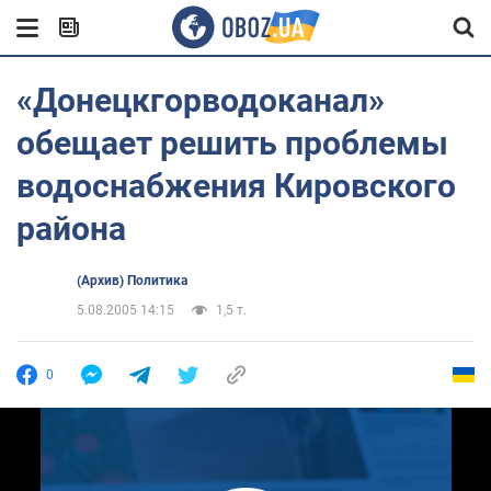
«Донецкгорводоканал»
обещает решить проблемы
водоснабжения Кировского
района
(Архив) Политика
5.08.2005 14:15
1,5 т.
0