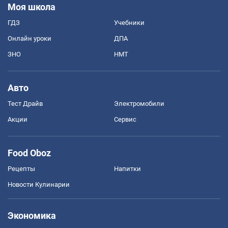
Моя школа
ГДЗ
Учебники
Онлайн уроки
ДПА
ЗНО
НМТ
Авто
Тест Драйв
Электромобили
Акции
Сервис
Food Oboz
Рецепты
Напитки
Новости Кулинарии
Экономика