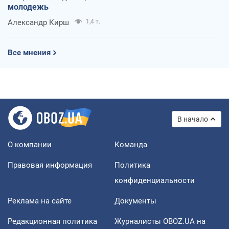
молодежь
Александр Кирш
1,4 т.
Все мнения
В начало
О компании
Команда
Правовая информация
Политика
конфиденциальности
Реклама на сайте
Документы
Редакционная политика
Журналисты OBOZ.UA на