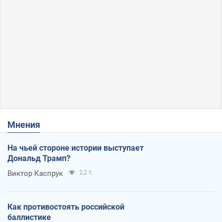
Мнения
На чьей стороне истории выступает
Дональд Трамп?
Виктор Каспрук
2,2 т.
Как противостоять российской
баллистике