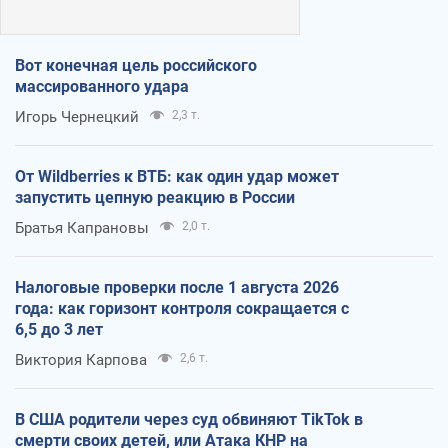
Вот конечная цель российского
массированного удара
Игорь Чернецкий
2,3 т.
От Wildberries к ВТБ: как один удар может
запустить цепную реакцию в России
Братья Капрановы
2,0 т.
Налоговые проверки после 1 августа 2026
года: как горизонт контроля сокращается с
6,5 до 3 лет
Виктория Карпова
2,6 т.
В США родители через суд обвиняют TikTok в
смерти своих детей, или Атака КНР на