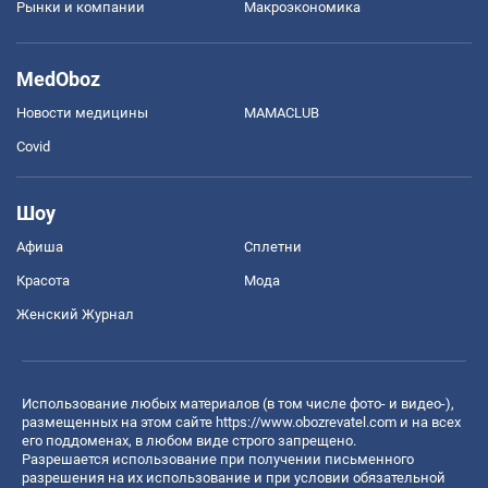
Рынки и компании
Mакроэкономика
MedOboz
Новости медицины
MAMACLUB
Covid
Шоу
Афиша
Сплетни
Красота
Мода
Женский Журнал
Использование любых материалов (в том числе фото- и видео-),
размещенных на этом сайте
https://www.obozrevatel.com
и на всех
его поддоменах, в любом виде строго запрещено.
Разрешается использование при получении письменного
разрешения на их использование и при условии обязательной