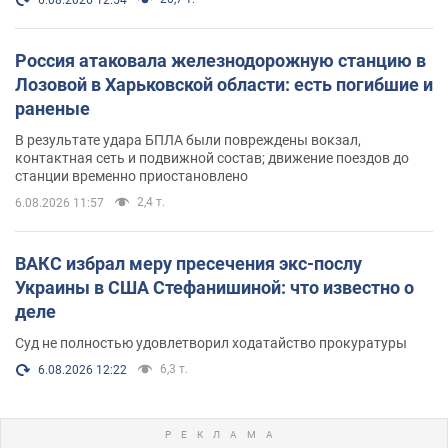
Россия атаковала железнодорожную станцию в
Лозовой в Харьковской области: есть погибшие и
раненые
В результате удара БПЛА были повреждены вокзал,
контактная сеть и подвижной состав; движение поездов до
станции временно приостановлено
2,4 т.
6.08.2026 11:57
ВАКС избрал меру пресечения экс-послу
Украины в США Стефанишиной: что известно о
деле
Суд не полностью удовлетворил ходатайство прокуратуры
6,3 т.
6.08.2026 12:22