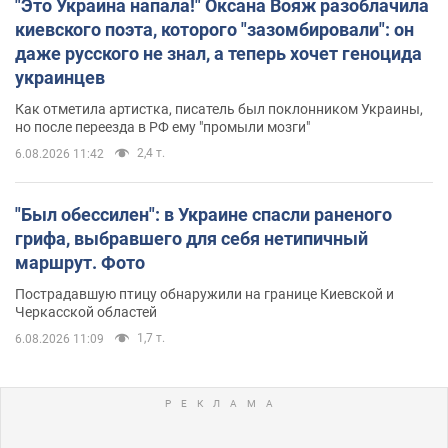
"Это Украина напала!" Оксана Вояж разоблачила
киевского поэта, которого "зазомбировали": он
даже русского не знал, а теперь хочет геноцида
украинцев
Как отметила артистка, писатель был поклонником Украины,
но после переезда в РФ ему "промыли мозги"
2,4 т.
6.08.2026 11:42
"Был обессилен": в Украине спасли раненого
грифа, выбравшего для себя нетипичный
маршрут. Фото
Пострадавшую птицу обнаружили на границе Киевской и
Черкасской областей
1,7 т.
6.08.2026 11:09