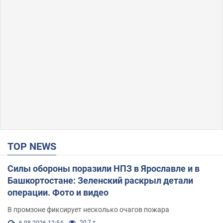
TOP NEWS
Силы обороны поразили НПЗ в Ярославле и в
Башкортостане: Зеленский раскрыл детали
операции. Фото и видео
В промзоне фиксирует несколько очагов пожара
20,7 т.
6.08.2026 12:54