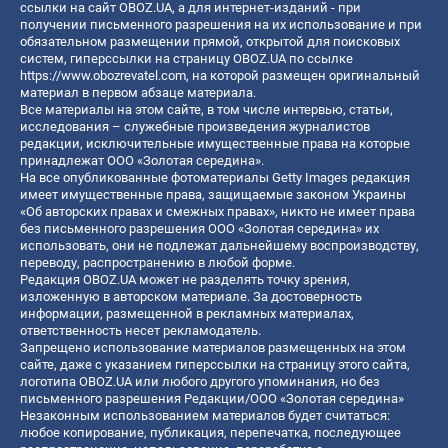
ссылки на сайт OBOZ.UA, а для интернет-изданий - при
получении письменного разрешения на их использование и при
обязательном размещении прямой, открытой для поисковых
систем, гиперссылки на страницу OBOZ.UA по ссылке
https://www.obozrevatel.com
, на которой размещен оригинальный
материал в первом абзаце материала.
Все материалы на этом сайте, в том числе интервью, статьи,
исследования – служебные произведения журналистов
редакции, исключительные имущественные права на которые
принадлежат ООО «Золотая середина».
На все опубликованные фотоматериалы Getty Images редакция
имеет имущественные права, защищаемые законом Украины
«Об авторских правах и смежных правах», никто не имеет права
без письменного разрешения ООО «Золотая середина» их
использовать, они не подлежат дальнейшему воспроизводству,
переводу, распространению в любой форме.
Редакция OBOZ.UA может не разделять точку зрения,
изложенную в авторском материале. За достоверность
информации, размещенной в рекламных материалах,
ответственность несет рекламодатель.
Запрещено использование материалов размещенных на этом
сайте, даже с указанием гиперссылки на страницу этого сайта,
логотипа OBOZ.UA или любого другого упоминания, но без
письменного разрешения Редакции/ООО «Золотая середина»
Незаконным использованием материалов будет считаться:
любое копирование, публикация, перепечатка, последующее