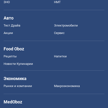
ЗНО
НМТ
Авто
Тест Драйв
Электромобили
Акции
Сервис
Food Oboz
Рецепты
Напитки
Новости Кулинарии
Экономика
Рынки и компании
Mакроэкономика
MedOboz