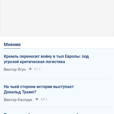
Мнения
Кремль переносит войну в тыл Европы: под
угрозой критическая логистика
Виктор Ягун
3,1 т.
На чьей стороне истории выступает
Дональд Трамп?
Виктор Каспрук
4,5 т.