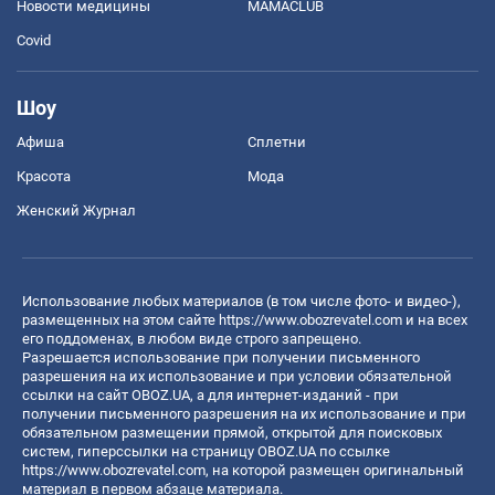
Новости медицины
MAMACLUB
Covid
Шоу
Афиша
Сплетни
Красота
Мода
Женский Журнал
Использование любых материалов (в том числе фото- и видео-),
размещенных на этом сайте
https://www.obozrevatel.com
и на всех
его поддоменах, в любом виде строго запрещено.
Разрешается использование при получении письменного
разрешения на их использование и при условии обязательной
ссылки на сайт OBOZ.UA, а для интернет-изданий - при
получении письменного разрешения на их использование и при
обязательном размещении прямой, открытой для поисковых
систем, гиперссылки на страницу OBOZ.UA по ссылке
https://www.obozrevatel.com
, на которой размещен оригинальный
материал в первом абзаце материала.