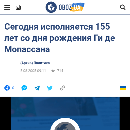
Сегодня исполняется 155
лет со дня рождения Ги де
Мопассана
(Архив) Политика
5.08.2005 09:11
714
0