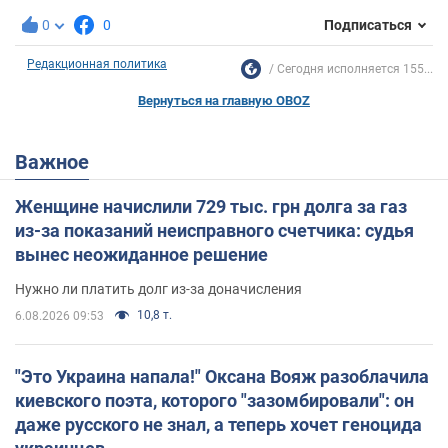
0
0
Подписаться
Редакционная политика
Сегодня исполняется 155...
Вернуться на главную OBOZ
Важное
Женщине начислили 729 тыс. грн долга за газ
из-за показаний неисправного счетчика: судья
вынес неожиданное решение
Нужно ли платить долг из-за доначисления
10,8 т.
6.08.2026 09:53
"Это Украина напала!" Оксана Вояж разоблачила
киевского поэта, которого "зазомбировали": он
даже русского не знал, а теперь хочет геноцида