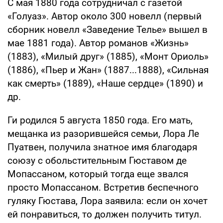
С мая 1880 года сотрудничал с газетой
«Голуаз». Автор около 300 новелл (первый
сборник новелл «Заведение Телье» вышел в
мае 1881 года). Автор романов «Жизнь»
(1883), «Милый друг» (1885), «Монт Ориоль»
(1886), «Пьер и Жан» (1887...1888), «Сильная
как смерть» (1889), «Наше сердце» (1890) и
др.
Ги родился 5 августа 1850 года. Его мать,
мещанка из разорившейся семьи, Лора Ле
Пуатвен, получила знатное имя благодаря
союзу с обольстительным Гюставом де
Мопассаном, который тогда еще звался
просто Мопассаном. Встретив беспечного
гуляку Гюстава, Лора заявила: если он хочет
ей понравиться, то должен получить титул.