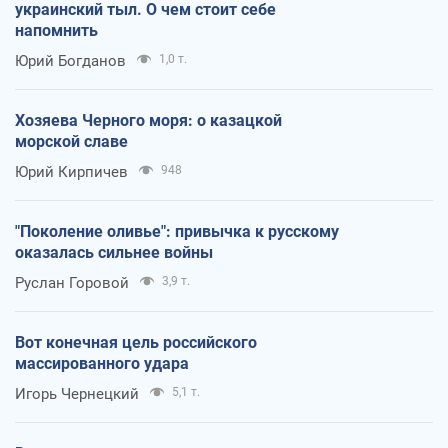
украинский тыл. О чем стоит себе
напомнить
Юрий Богданов
1,0 т.
Хозяева Черного моря: о казацкой
морской славе
Юрий Кирпичев
948
"Поколение оливье": привычка к русскому
оказалась сильнее войны
Руслан Горовой
3,9 т.
Вот конечная цель российского
массированного удара
Игорь Чернецкий
5,1 т.