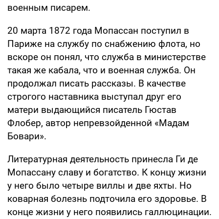
военным писарем.
20 марта 1872 года Мопассан поступил в
Париже на службу по снабжению флота, но
вскоре он понял, что служба в министерстве
такая же кабала, что и военная служба. Он
продолжал писать рассказы. В качестве
строгого наставника выступал друг его
матери выдающийся писатель Гюстав
Флобер, автор непревзойденной «Мадам
Бовари».
Литературная деятельность принесла Ги де
Мопассану славу и богатство. К концу жизни
у него было четыре виллы и две яхты. Но
коварная болезнь подточила его здоровье. В
конце жизни у него появились галлюцинации.