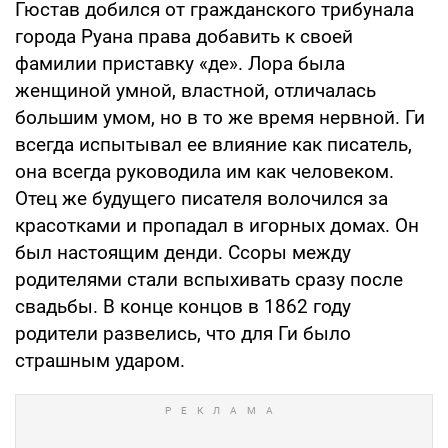
Гюстав добился от гражданского трибунала
города Руана права добавить к своей
фамилии приставку «де». Лора была
женщиной умной, властной, отличалась
большим умом, но в то же время нервной. Ги
всегда испытывал ее влияние как писатель,
она всегда руководила им как человеком.
Отец же будущего писателя волочился за
красотками и пропадал в игорных домах. Он
был настоящим денди. Ссоры между
родителями стали вспыхивать сразу после
свадьбы. В конце концов в 1862 году
родители развелись, что для Ги было
страшным ударом.