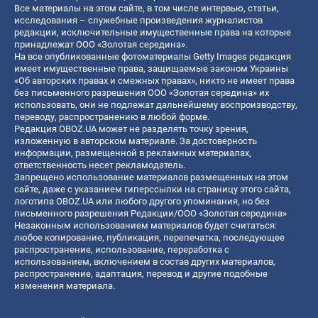
Все материалы на этом сайте, в том числе интервью, статьи,
исследования – служебные произведения журналистов
редакции, исключительные имущественные права на которые
принадлежат ООО «Золотая середина».
На все опубликованные фотоматериалы Getty Images редакция
имеет имущественные права, защищаемые законом Украины
«Об авторских правах и смежных правах», никто не имеет права
без письменного разрешения ООО «Золотая середина» их
использовать, они не подлежат дальнейшему воспроизводству,
переводу, распространению в любой форме.
Редакция OBOZ.UA может не разделять точку зрения,
изложенную в авторском материале. За достоверность
информации, размещенной в рекламных материалах,
ответственность несет рекламодатель.
Запрещено использование материалов размещенных на этом
сайте, даже с указанием гиперссылки на страницу этого сайта,
логотипа OBOZ.UA или любого другого упоминания, но без
письменного разрешения Редакции/ООО «Золотая середина»
Незаконным использованием материалов будет считаться:
любое копирование, публикация, перепечатка, последующее
распространение, использование, переработка с
использованием, включением в состав других материалов,
распространение, адаптация, перевод и другие подобные
изменения материала.