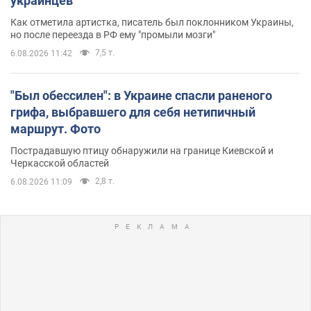
украинцев
Как отметила артистка, писатель был поклонником Украины,
но после переезда в РФ ему "промыли мозги"
7,5 т.
6.08.2026 11:42
"Был обессилен": в Украине спасли раненого
грифа, выбравшего для себя нетипичный
маршрут. Фото
Пострадавшую птицу обнаружили на границе Киевской и
Черкасской областей
2,8 т.
6.08.2026 11:09