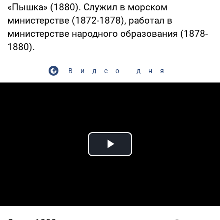
«Пышка» (1880). Служил в морском
министерстве (1872-1878), работал в
министерстве народного образования (1878-
1880).
Видео дня
Play Video