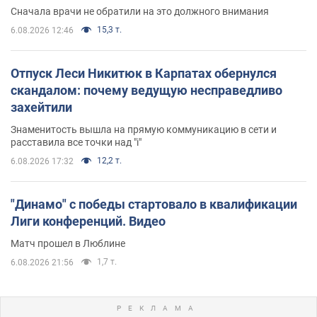
Сначала врачи не обратили на это должного внимания
15,3 т.
6.08.2026 12:46
Отпуск Леси Никитюк в Карпатах обернулся
скандалом: почему ведущую несправедливо
захейтили
Знаменитость вышла на прямую коммуникацию в сети и
расставила все точки над "i"
12,2 т.
6.08.2026 17:32
"Динамо" с победы стартовало в квалификации
Лиги конференций. Видео
Матч прошел в Люблине
1,7 т.
6.08.2026 21:56