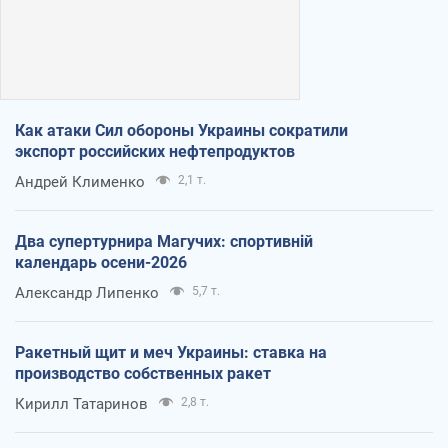
Как атаки Сил обороны Украины сократили
экспорт российских нефтепродуктов
Андрей Клименко
2,1 т.
Два супертурнира Магучих: спортивній
календарь осени-2026
Александр Липенко
5,7 т.
Ракетный щит и меч Украины: ставка на
производство собственных ракет
Кирилл Татаринов
2,8 т.