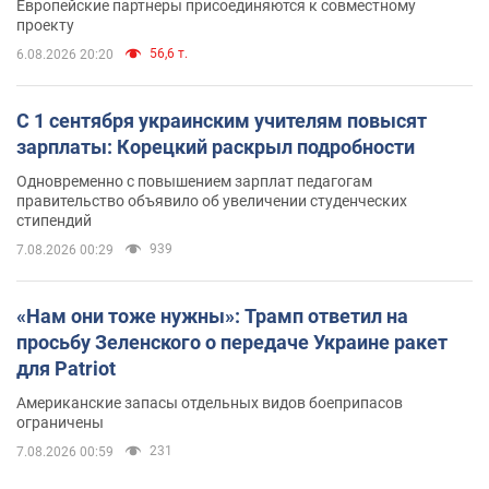
Европейские партнеры присоединяются к совместному
проекту
56,6 т.
6.08.2026 20:20
С 1 сентября украинским учителям повысят
зарплаты: Корецкий раскрыл подробности
Одновременно с повышением зарплат педагогам
правительство объявило об увеличении студенческих
стипендий
939
7.08.2026 00:29
«Нам они тоже нужны»: Трамп ответил на
просьбу Зеленского о передаче Украине ракет
для Patriot
Американские запасы отдельных видов боеприпасов
ограничены
231
7.08.2026 00:59