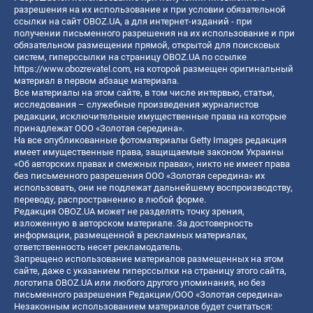
разрешения на их использование и при условии обязательной
ссылки на сайт OBOZ.UA, а для интернет-изданий - при
получении письменного разрешения на их использование и при
обязательном размещении прямой, открытой для поисковых
систем, гиперссылки на страницу OBOZ.UA по ссылке
https://www.obozrevatel.com
, на которой размещен оригинальный
материал в первом абзаце материала.
Все материалы на этом сайте, в том числе интервью, статьи,
исследования – служебные произведения журналистов
редакции, исключительные имущественные права на которые
принадлежат ООО «Золотая середина».
На все опубликованные фотоматериалы Getty Images редакция
имеет имущественные права, защищаемые законом Украины
«Об авторских правах и смежных правах», никто не имеет права
без письменного разрешения ООО «Золотая середина» их
использовать, они не подлежат дальнейшему воспроизводству,
переводу, распространению в любой форме.
Редакция OBOZ.UA может не разделять точку зрения,
изложенную в авторском материале. За достоверность
информации, размещенной в рекламных материалах,
ответственность несет рекламодатель.
Запрещено использование материалов размещенных на этом
сайте, даже с указанием гиперссылки на страницу этого сайта,
логотипа OBOZ.UA или любого другого упоминания, но без
письменного разрешения Редакции/ООО «Золотая середина»
Незаконным использованием материалов будет считаться: