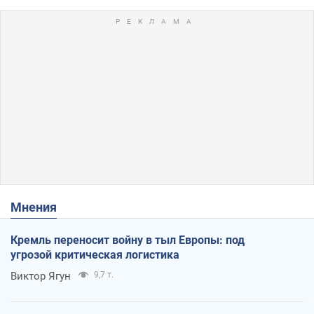
Мнения
Кремль переносит войну в тыл Европы: под
угрозой критическая логистика
Виктор Ягун
9,7 т.