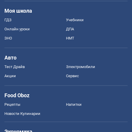
Моя школа
ГДЗ
Учебники
Онлайн уроки
ДПА
ЗНО
НМТ
Авто
Тест Драйв
Электромобили
Акции
Сервис
Food Oboz
Рецепты
Напитки
Новости Кулинарии
Экономика