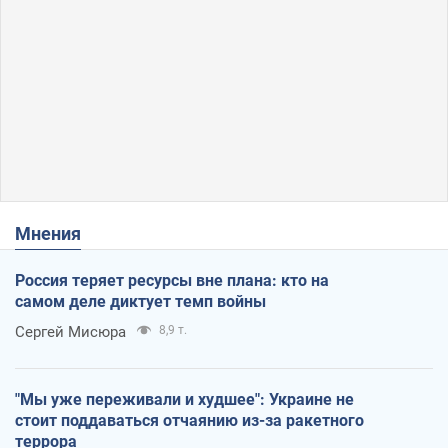
Мнения
Россия теряет ресурсы вне плана: кто на
самом деле диктует темп войны
Сергей Мисюра
8,9 т.
"Мы уже переживали и худшее": Украине не
стоит поддаваться отчаянию из-за ракетного
террора