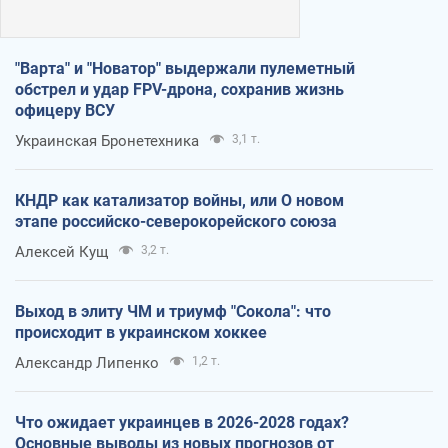
"Варта" и "Новатор" выдержали пулеметный
обстрел и удар FPV-дрона, сохранив жизнь
офицеру ВСУ
Украинская Бронетехника
3,1 т.
КНДР как катализатор войны, или О новом
этапе российско-северокорейского союза
Алексей Кущ
3,2 т.
Выход в элиту ЧМ и триумф "Сокола": что
происходит в украинском хоккее
Александр Липенко
1,2 т.
Что ожидает украинцев в 2026-2028 годах?
Основные выводы из новых прогнозов от