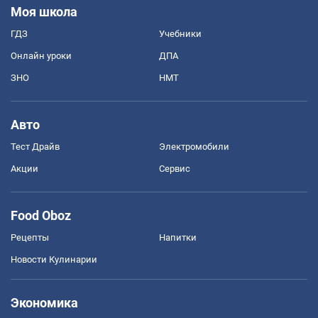
Моя школа
ГДЗ
Учебники
Онлайн уроки
ДПА
ЗНО
НМТ
Авто
Тест Драйв
Электромобили
Акции
Сервис
Food Oboz
Рецепты
Напитки
Новости Кулинарии
Экономика