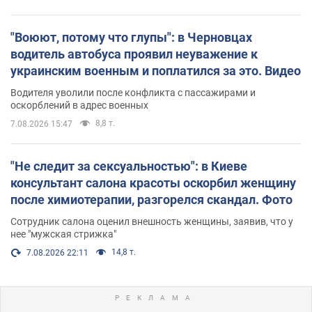
"Воюют, потому что глупы": в Черновцах
водитель автобуса проявил неуважение к
украинским военным и поплатился за это. Видео
Водителя уволили после конфликта с пассажирами и
оскорблений в адрес военных
8,8 т.
7.08.2026 15:47
"Не следит за сексуальностью": в Киеве
консультант салона красоты оскорбил женщину
после химиотерапии, разгорелся скандал. Фото
Сотрудник салона оценил внешность женщины, заявив, что у
нее "мужская стрижка"
14,8 т.
7.08.2026 22:11