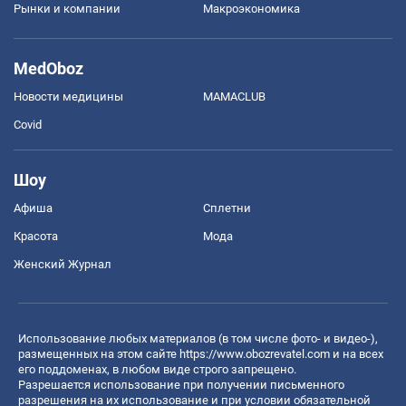
Рынки и компании
Mакроэкономика
MedOboz
Новости медицины
MAMACLUB
Covid
Шоу
Афиша
Сплетни
Красота
Мода
Женский Журнал
Использование любых материалов (в том числе фото- и видео-),
размещенных на этом сайте
https://www.obozrevatel.com
и на всех
его поддоменах, в любом виде строго запрещено.
Разрешается использование при получении письменного
разрешения на их использование и при условии обязательной