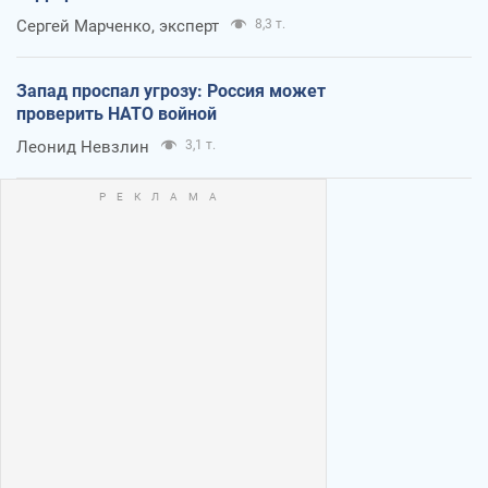
Сергей Марченко, эксперт
8,3 т.
Запад проспал угрозу: Россия может
проверить НАТО войной
Леонид Невзлин
3,1 т.