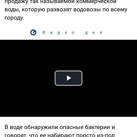
продажу так называемой коммерческой
воды, которую развозят водовозы по всему
городу.
Видео дня
Play Video
В воде обнаружили опасные бактерии и
говорят, что ее набирают просто из-под