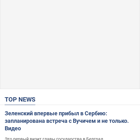
TOP NEWS
Зеленский впервые прибыл в Сербию:
запланирована встреча с Вучичем и не только.
Видео
Это первый визит главы государства в Белград