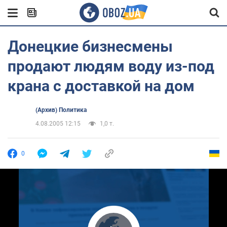
Донецкие бизнесмены
продают людям воду из-под
крана с доставкой на дом
(Архив) Политика
4.08.2005 12:15
1,0 т.
0