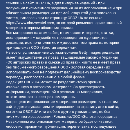
ссылки на сайт OBOZ.UA, а для интернет-изданий - при
получении письменного разрешения на их использование и при
обязательном размещении прямой, открытой для поисковых
систем, гиперссылки на страницу OBOZ.UA по ссылке
https://www.obozrevatel.com
, на которой размещен оригинальный
материал в первом абзаце материала.
Все материалы на этом сайте, в том числе интервью, статьи,
исследования – служебные произведения журналистов
редакции, исключительные имущественные права на которые
принадлежат ООО «Золотая середина».
На все опубликованные фотоматериалы Getty Images редакция
имеет имущественные права, защищаемые законом Украины
«Об авторских правах и смежных правах», никто не имеет права
без письменного разрешения ООО «Золотая середина» их
использовать, они не подлежат дальнейшему воспроизводству,
переводу, распространению в любой форме.
Редакция OBOZ.UA может не разделять точку зрения,
изложенную в авторском материале. За достоверность
информации, размещенной в рекламных материалах,
ответственность несет рекламодатель.
Запрещено использование материалов размещенных на этом
сайте, даже с указанием гиперссылки на страницу этого сайта,
логотипа OBOZ.UA или любого другого упоминания, но без
письменного разрешения Редакции/ООО «Золотая середина»
Незаконным использованием материалов будет считаться:
любое копирование, публикация, перепечатка, последующее