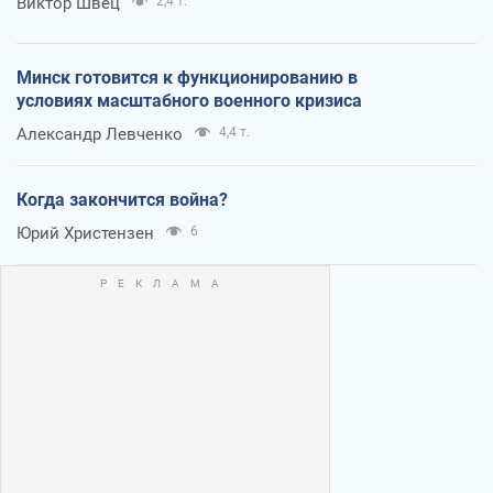
Виктор Швец
2,4 т.
Минск готовится к функционированию в
условиях масштабного военного кризиса
Александр Левченко
4,4 т.
Когда закончится война?
Юрий Христензен
6