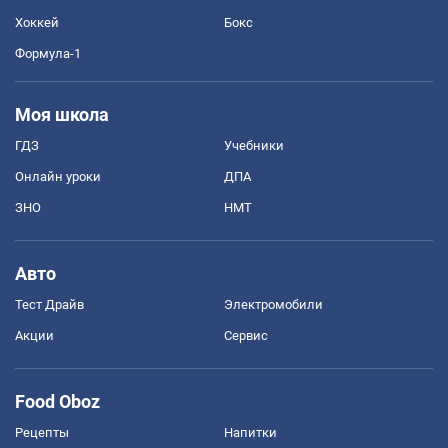
Хоккей
Бокс
Формула-1
Моя школа
ГДЗ
Учебники
Онлайн уроки
ДПА
ЗНО
НМТ
Авто
Тест Драйв
Электромобили
Акции
Сервис
Food Oboz
Рецепты
Напитки