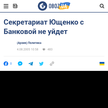
Секретариат Ющенко с
Банковой не уйдет
(Архив) Политика
4.08.2005 10:58
483
0