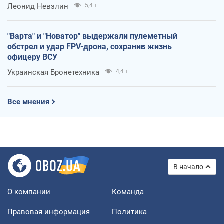
Леонид Невзлин
5,4 т.
"Варта" и "Новатор" выдержали пулеметный
обстрел и удар FPV-дрона, сохранив жизнь
офицеру ВСУ
Украинская Бронетехника
4,4 т.
Все мнения
В начало
О компании
Команда
Правовая информация
Политика