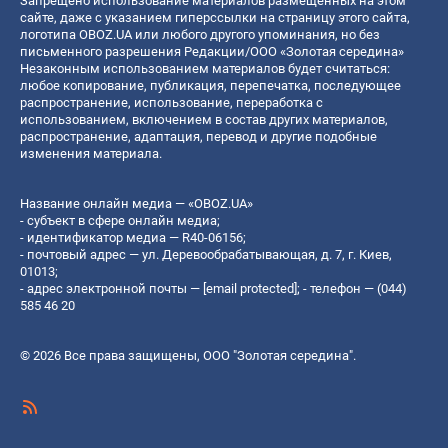
Запрещено использование материалов размещенных на этом
сайте, даже с указанием гиперссылки на страницу этого сайта,
логотипа OBOZ.UA или любого другого упоминания, но без
письменного разрешения Редакции/ООО «Золотая середина»
Незаконным использованием материалов будет считаться:
любое копирование, публикация, перепечатка, последующее
распространение, использование, переработка с
использованием, включением в состав других материалов,
распространение, адаптация, перевод и другие подобные
изменения материала.
Название онлайн медиа — «OBOZ.UA»
- субъект в сфере онлайн медиа;
- идентификатор медиа — R40-06156;
- почтовый адрес — ул. Деревообрабатывающая, д. 7, г. Киев,
01013;
- адрес электронной почты —
[email protected]
; - телефон — (044)
585 46 20
© 2026 Все права защищены, ООО "Золотая середина".