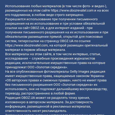
Использование любых материалов (в том числе фото- и видео-),
размещенных на этом сайте
https://www.obozrevatel.com
и на всех
его поддоменах, в любом виде строго запрещено.
Разрешается использование при получении письменного
разрешения на их использование и при условии обязательной
ссылки на сайт OBOZ.UA, а для интернет-изданий - при
получении письменного разрешения на их использование и при
обязательном размещении прямой, открытой для поисковых
систем, гиперссылки на страницу OBOZ.UA по ссылке
https://www.obozrevatel.com
, на которой размещен оригинальный
материал в первом абзаце материала.
Все материалы на этом сайте, в том числе интервью, статьи,
исследования – служебные произведения журналистов
редакции, исключительные имущественные права на которые
принадлежат ООО «Золотая середина».
На все опубликованные фотоматериалы Getty Images редакция
имеет имущественные права, защищаемые законом Украины
«Об авторских правах и смежных правах», никто не имеет права
без письменного разрешения ООО «Золотая середина» их
использовать, они не подлежат дальнейшему воспроизводству,
переводу, распространению в любой форме.
Редакция OBOZ.UA может не разделять точку зрения,
изложенную в авторском материале. За достоверность
информации, размещенной в рекламных материалах,
ответственность несет рекламодатель.