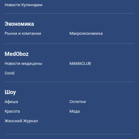
Новости Кулинарии
Экономика
Рынки и компании
Mакроэкономика
MedOboz
Новости медицины
MAMACLUB
Covid
Шоу
Афиша
Сплетни
Красота
Мода
Женский Журнал