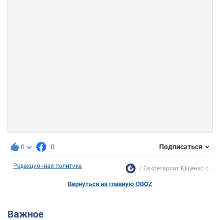
0
0
Подписаться
Редакционная политика
Секретариат Ющенко с...
Вернуться на главную OBOZ
Важное