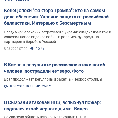
Конец эпохи "фактора Трампа": кто на самом
деле обеспечит Украине защиту от российской
баллистики. Интервью с Безсмертным
Владимир Зеленский встретился с украинским дипломатом и
изложил новое видение войны и роли международных
партнеров в борьбе с Россией
15,7 т.
8.08.2026 07:00
В Киеве в результате российской атаки погиб
человек, пострадали четверо. Фото
Враг продолжает регулярный ракетный террор столицы
25,8 т.
8.08.2026 10:23
В Сызрани атакован НПЗ, вспыхнул пожар:
поднялся столб черного дыма. Видео
Самарскую область всю ночь атаковали БПЛА