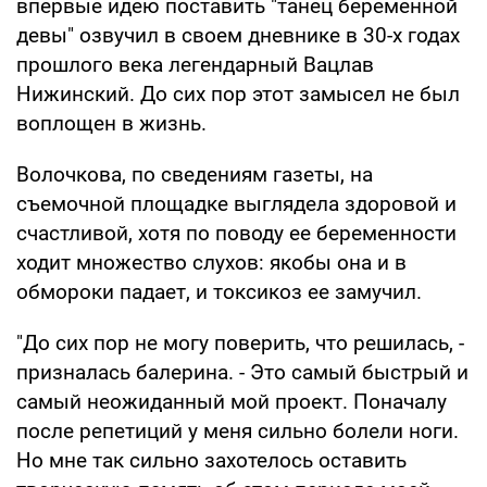
впервые идею поставить "танец беременной
девы" озвучил в своем дневнике в 30-х годах
прошлого века легендарный Вацлав
Нижинский. До сих пор этот замысел не был
воплощен в жизнь.
Волочкова, по сведениям газеты, на
съемочной площадке выглядела здоровой и
счастливой, хотя по поводу ее беременности
ходит множество слухов: якобы она и в
обмороки падает, и токсикоз ее замучил.
"До сих пор не могу поверить, что решилась, -
призналась балерина. - Это самый быстрый и
самый неожиданный мой проект. Поначалу
после репетиций у меня сильно болели ноги.
Но мне так сильно захотелось оставить