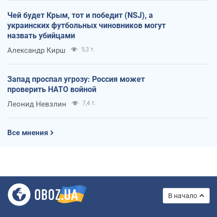
Чей будет Крым, тот и победит (NSJ), а
украинских футбольных чиновников могут
назвать убийцами
Александр Кирш
5,3 т.
Запад проспал угрозу: Россия может
проверить НАТО войной
Леонид Невзлин
7,4 т.
Все мнения
В начало