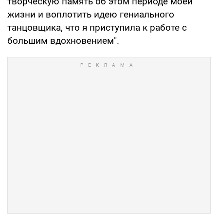
творческую память об этом периоде моей
жизни и воплотить идею гениального
танцовщика, что я приступила к работе с
большим вдохновением".