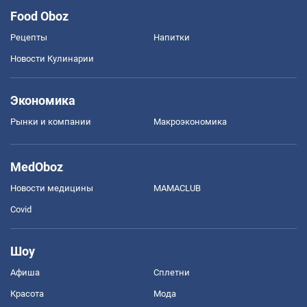
Food Oboz
Рецепты
Напитки
Новости Кулинарии
Экономика
Рынки и компании
Mакроэкономика
MedOboz
Новости медицины
MAMACLUB
Covid
Шоу
Афиша
Сплетни
Красота
Мода