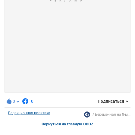
0
0
Подписаться
Редакционная политика
Беременная на 8-м...
Вернуться на главную OBOZ