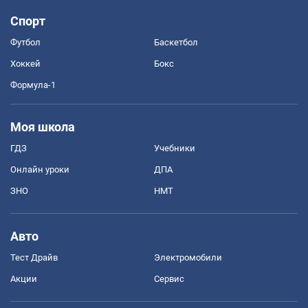
Спорт
Футбол
Баскетбол
Хоккей
Бокс
Формула-1
Моя школа
ГДЗ
Учебники
Онлайн уроки
ДПА
ЗНО
НМТ
Авто
Тест Драйв
Электромобили
Акции
Сервис