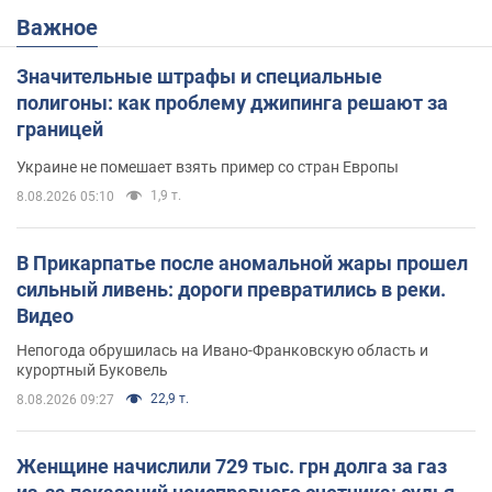
Важное
Значительные штрафы и специальные
полигоны: как проблему джипинга решают за
границей
Украине не помешает взять пример со стран Европы
1,9 т.
8.08.2026 05:10
В Прикарпатье после аномальной жары прошел
сильный ливень: дороги превратились в реки.
Видео
Непогода обрушилась на Ивано-Франковскую область и
курортный Буковель
22,9 т.
8.08.2026 09:27
Женщине начислили 729 тыс. грн долга за газ