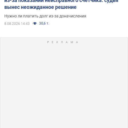
из-за показаний неисправного счетчика: судья
вынес неожиданное решение
Нужно ли платить долг из-за доначисления
30,6 т.
8.08.2026 14:43