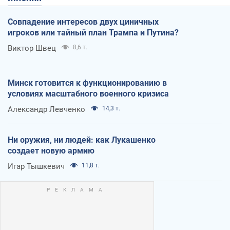
Совпадение интересов двух циничных
игроков или тайный план Трампа и Путина?
Виктор Швец
8,6 т.
Минск готовится к функционированию в
условиях масштабного военного кризиса
Александр Левченко
14,3 т.
Ни оружия, ни людей: как Лукашенко
создает новую армию
Игар Тышкевич
11,8 т.