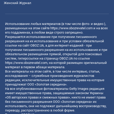
Женский Журнал
Использование любых материалов (в том числе фото- и видео-),
размещенных на этом сайте
https://www.obozrevatel.com
и на всех
его поддоменах, в любом виде строго запрещено.
Разрешается использование при получении письменного
разрешения на их использование и при условии обязательной
ссылки на сайт OBOZ.UA, а для интернет-изданий - при
получении письменного разрешения на их использование и при
обязательном размещении прямой, открытой для поисковых
систем, гиперссылки на страницу OBOZ.UA по ссылке
https://www.obozrevatel.com
, на которой размещен оригинальный
материал в первом абзаце материала.
Все материалы на этом сайте, в том числе интервью, статьи,
исследования – служебные произведения журналистов
редакции, исключительные имущественные права на которые
принадлежат ООО «Золотая середина».
На все опубликованные фотоматериалы Getty Images редакция
имеет имущественные права, защищаемые законом Украины
«Об авторских правах и смежных правах», никто не имеет права
без письменного разрешения ООО «Золотая середина» их
использовать, они не подлежат дальнейшему воспроизводству,
переводу, распространению в любой форме.