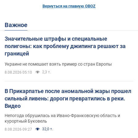
Вернуться на главную OBOZ
Важное
Значительные штрафы и специальные
полигоны: как проблему джипинга решают за
границей
Украине не помешает взять пример со стран Европы
2,3 т.
8.08.2026 05:10
В Прикарпатье после аномальной жары прошел
сильный ливень: дороги превратились в реки.
Видео
Непогода обрушилась на Ивано-Франковскую область и
курортный Буковель
32,0 т.
8.08.2026 09:27