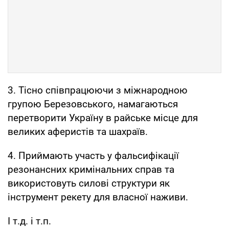
3. Тісно співпрацюючи з міжнародною
групою Березовського, намагаються
перетворити Україну в райське місце для
великих аферистів та шахраїв.
4. Приймають участь у фальсифікації
резонансних кримінальних справ та
використовуть силові структури як
інструмент рекету для власної наживи.
І т.д. і т.п.