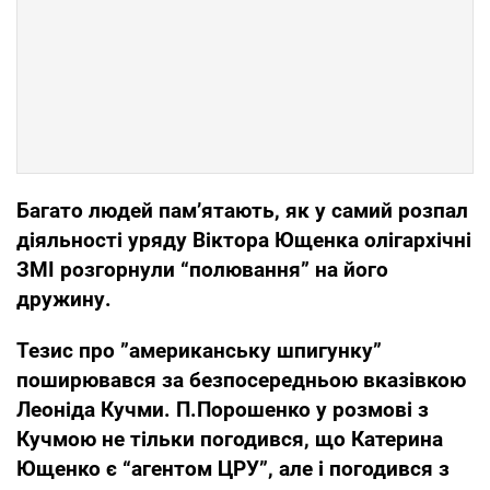
Багато людей пам’ятають, як у самий розпал
діяльності уряду Віктора Ющенка олігархічні
ЗМІ розгорнули “полювання” на його
дружину.
Тезис про ”американську шпигунку”
поширювався за безпосередньою вказівкою
Леоніда Кучми. П.Порошенко у розмові з
Кучмою не тільки погодився, що Катерина
Ющенко є “агентом ЦРУ”, але і погодився з