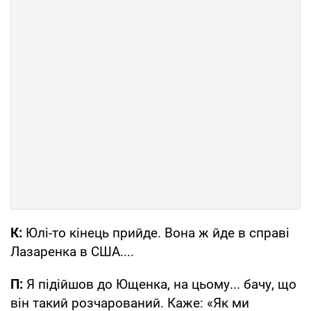
К:
Юлі-то кінець прийде. Вона ж йде в справі
Лазаренка в США....
П:
Я підійшов до Ющенка, на цьому... бачу, що
він такий розчарований. Каже: «Як ми