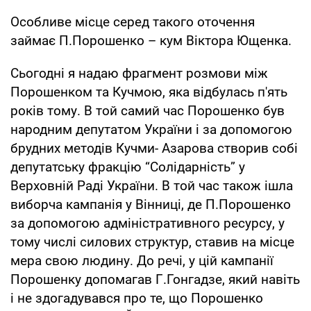
Особливе місце серед такого оточення
займає П.Порошенко – кум Віктора Ющенка.
Сьогодні я надаю фрагмент розмови між
Порошенком та Кучмою, яка відбулась п'ять
років тому. В той самий час Порошенко був
народним депутатом України і за допомогою
брудних методів Кучми- Азарова створив собі
депутатську фракцію “Солідарність” у
Верховній Раді України. В той час також ішла
виборча кампанія у Вінниці, де П.Порошенко
за допомогою адміністративного ресурсу, у
тому числі силових структур, ставив на місце
мера свою людину. До речі, у цій кампанії
Порошенку допомагав Г.Гонгадзе, який навіть
і не здогадувався про те, що Порошенко