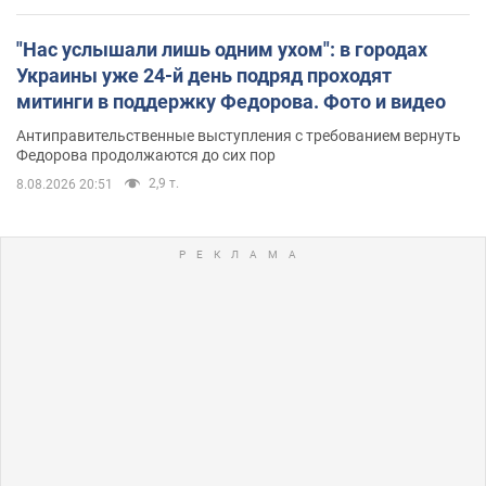
"Нас услышали лишь одним ухом": в городах
Украины уже 24-й день подряд проходят
митинги в поддержку Федорова. Фото и видео
Антиправительственные выступления с требованием вернуть
Федорова продолжаются до сих пор
2,9 т.
8.08.2026 20:51