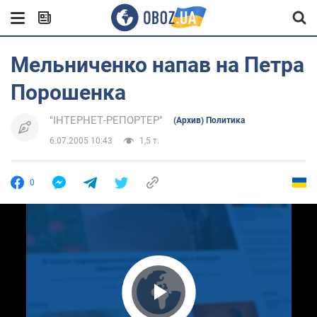
Мельниченко напав на Петра
Порошенка
"ІНТЕРНЕТ-РЕПОРТЕР"
(Архив) Политика
6.07.2005 10:43
1,5 т.
0