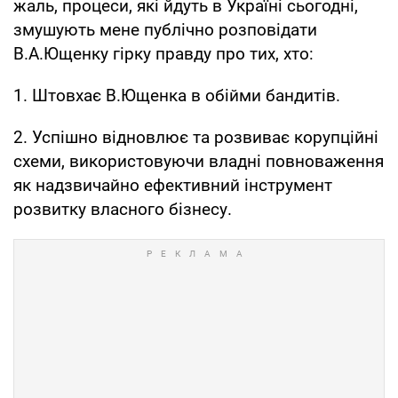
жаль, процеси, які йдуть в Україні сьогодні,
змушують мене публічно розповідати
В.А.Ющенку гірку правду про тих, хто:
1. Штовхає В.Ющенка в обійми бандитів.
2. Успішно відновлює та розвиває корупційні
схеми, використовуючи владні повноваження
як надзвичайно ефективний інструмент
розвитку власного бізнесу.