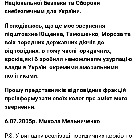
Національної Безпеки та Оборони
є
небезпечним для України.
Я сподіваюсь, що це моє звернення
підштовхне Ющенка, Тимошенко, Мороза та
всіх порядних державних діячів до
відповідних, в тому числі юридичних,
кроків,
які б зробили неможливим узурпацію
влади в Україні окремими аморальними
політиками.
Прошу представників відповідних фракцій
проінформувати своїх колег про зміст мого
звернення.
6.07.2005р.
Микола Мельниченко
P.S. У випадку реалізації юридичних кроків по