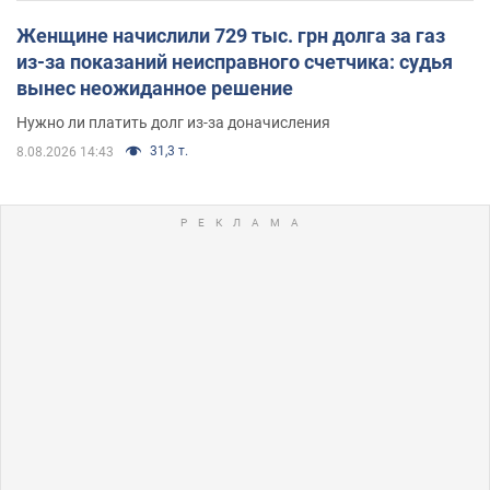
Женщине начислили 729 тыс. грн долга за газ
из-за показаний неисправного счетчика: судья
вынес неожиданное решение
Нужно ли платить долг из-за доначисления
31,3 т.
8.08.2026 14:43