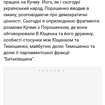
працює на Кучму. Його, як і сьогодні
український народ, Порошенко вводив в
оману, розповідаючи про демократичні
цінності. Сьогодні я оприлюднюю фрагменти
розмови Кучми з Порошенком, де вони
обговорювали В.Ющенка та його дружину,
особисті стосунки між Ющенком та
Тимошенко, майбутню долю Тимошенко та
долю її парламентської фракції
“Батьківщина”.