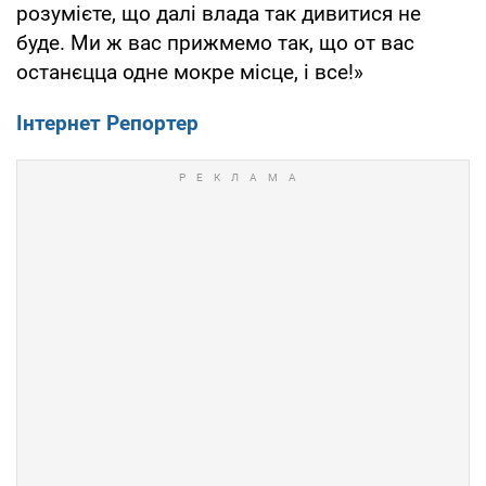
розумієте, що далі влада так дивитися не
буде. Ми ж вас прижмемо так, що от вас
останєцца одне мокре місце, і все!»
Інтернет Репортер