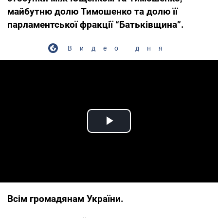
майбутню долю Тимошенко та долю її
парламентської фракції “Батьківщина”.
Видео дня
Play Video
Всім громадянам України.