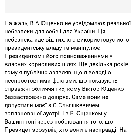
На жаль, В.А Ющенко не усвідомлює реальної
небезпеки для себе і для України. Ця
небезпека йде від тих, хто використовує його
президентську владу та маніпулює
Президентом і його повноваженнями у
власних корисливих цілях. Ще декілька років
тому я публічно заявляв, що я володію
неспростовними фактами, що показують
справжні обличчя тих, кому Віктор Ющенко
беззастережно довіряє. Саме вони не
допустили моєї з О.Єльяшкевичем
запланованої зустрічі з В.Ющенком у
Вашингтоні через побоювання того, що
Президет зрозуміє, хто вони є насправді. На