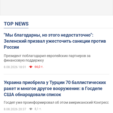
TOP NEWS
"Мы благодарны, но этого недостаточно":
Зеленский призвал ужесточить санкции против
России
Президент поблагодарил европейских партнеров за
финансовую поддержку
66,0 т.
8.08.2026 18:01
Украина приобрела у Турции 70 баллистических
ракет и многое другое вооружение: в Госдепе
США обнародовали список
Госдеп уже проинформировал об этом американский Конгресс
8,1 т.
8.08.2026 20:37