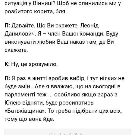
ситуація у Вінниці? Щоб не опинились ми у
розбитого корита, бля...
П:
Давайте. Що Ви скажете, Леонід
Данилович. Я – член Вашої команди. Буду
виконувати любий Ваш наказ там, де Ви
скажете.
К:
Ну, це зрозуміло.
П:
Я раз в житті зробив вибір, і тут ніяких не
буде змін...Але я вважаю, що на сьогодні в
парламенті теж ... особливо якщо зараз з
Юлею відняти, буде розсипатись
«Батьківщина». То треба підібрати цих всіх,
тому що вона йде.