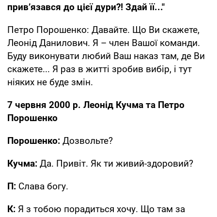
прив’язався до цієї дури?! Здай її..."
Петро Порошенко: Давайте. Що Ви скажете,
Леонід Данилович. Я – член Вашої команди.
Буду виконувати любий Ваш наказ там, де Ви
скажете... Я раз в житті зробив вибір, і тут
ніяких не буде змін.
7 червня 2000 р. Леонід Кучма та Петро
Порошенко
Порошенко:
Дозвольте?
Кучма:
Да. Привіт. Як ти живий-здоровий?
П:
Слава богу.
К:
Я з тобою порадиться хочу. Що там за