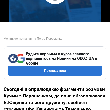
Play Video
Будьте первыми в курсе главного –
подпишитесь на Новини на OBOZ.UA в
Google
Подписаться
Сьогодні я оприлюднюю фрагменти розмови
Кучми з Порошенком, де вони обговорювали
В.Ющенка та його дружину, особисті
стосунки між Ющенком та Тимошенко,