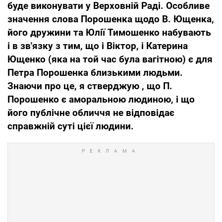
буде виконувати у Верховній Раді. Особливе
значення слова Порошенка щодо В. Ющенка,
його дружини та Юлії Тимошенко набувають
і в зв'язку з тим, що і Віктор, і Катерина
Ющенко (яка на той час була вагітною) є для
Петра Порошенка близькими людьми.
Знаючи про це, я стверджую , що П.
Порошенко є аморальною людиною, і що
його публічне обличчя не відповідає
справжній суті цієї людини.