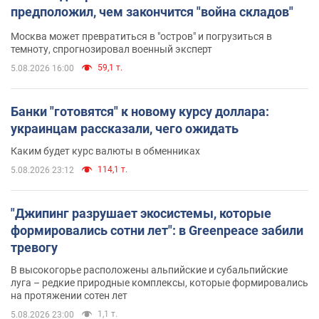
предположил, чем закончится "война складов"
Москва может превратиться в "остров" и погрузиться в
темноту, спрогнозировал военный эксперт
59,1 т.
5.08.2026 16:00
Банки "готовятся" к новому курсу доллара:
украинцам рассказали, чего ожидать
Каким будет курс валюты в обменниках
114,1 т.
5.08.2026 23:12
"Джипинг разрушает экосистемы, которые
формировались сотни лет": в Greenpeace забили
тревогу
В высокогорье расположены альпийские и субальпийские
луга – редкие природные комплексы, которые формировались
на протяжении сотен лет
1,1 т.
5.08.2026 23:00