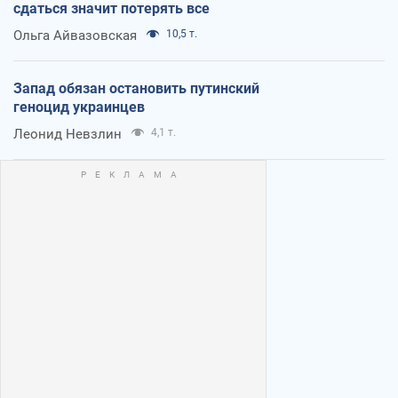
сдаться значит потерять все
Ольга Айвазовская
10,5 т.
Запад обязан остановить путинский
геноцид украинцев
Леонид Невзлин
4,1 т.