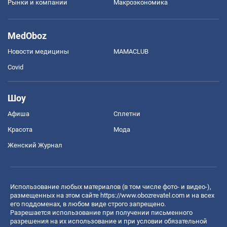
Рынки и компании
Mакроэкономика
MedOboz
Новости медицины
MAMACLUB
Covid
Шоу
Афиша
Сплетни
Красота
Мода
Женский Журнал
Использование любых материалов (в том числе фото- и видео-),
размещенных на этом сайте
https://www.obozrevatel.com
и на всех
его поддоменах, в любом виде строго запрещено.
Разрешается использование при получении письменного
разрешения на их использование и при условии обязательной