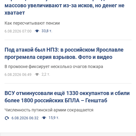
массово увеличивают из-за исков, но денег не
хватает
Как пересчитывают пенсии
33,8 т.
6.08.2026 07:00
Под атакой был НПЗ: в российском Ярославле
прогремела серия взрывов. Фото и видео
В промзоне фиксирует несколько очагов пожара
2,2 т.
6.08.2026 06:49
ВСУ отминусовали ещё 1330 оккупантов и сбили
более 1800 российских БПЛА – Генштаб
Численность путинской армии сокращается
15,9 т.
6.08.2026 06:32