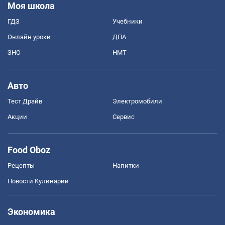
Моя школа
ГДЗ
Учебники
Онлайн уроки
ДПА
ЗНО
НМТ
Авто
Тест Драйв
Электромобили
Акции
Сервис
Food Oboz
Рецепты
Напитки
Новости Кулинарии
Экономика