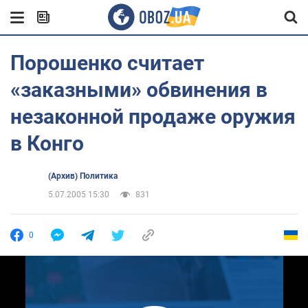
Порошенко считает
«заказными» обвинения в
незаконной продаже оружия
в Конго
(Архив) Политика
5.07.2005 15:30
831
0