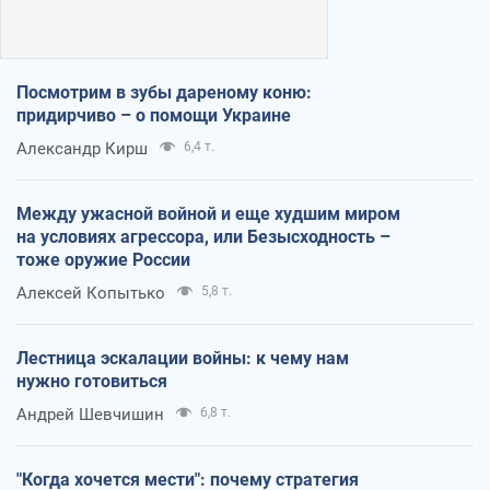
Посмотрим в зубы дареному коню:
придирчиво – о помощи Украине
Александр Кирш
6,4 т.
Между ужасной войной и еще худшим миром
на условиях агрессора, или Безысходность –
тоже оружие России
Алексей Копытько
5,8 т.
Лестница эскалации войны: к чему нам
нужно готовиться
Андрей Шевчишин
6,8 т.
"Когда хочется мести": почему стратегия