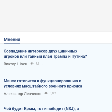
Мнения
Совпадение интересов двух циничных
игроков или тайный план Трампа и Путина?
Виктор Швец
1,3 т.
Минск готовится к функционированию в
условиях масштабного военного кризиса
Александр Левченко
3,0 т.
Чей будет Крым, тот и победит (NSJ), а