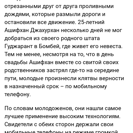
отрезанными друг от друга проливными
дождями, которые размыли дороги и
остановили все движение. 25-летний
Ашифхан Джахурхан несколько дней не мог
добраться из своего родного штата
Гуджарант в Бомбей, где живет его невеста.
Тем не менее, несмотря на то, что в день
свадьбы Ашифхан вместе со свитой своих
родственников застрял где-то на середине
пути, молодые произнесли клятвы верности
в назначенный срок – по мобильному
телефону.
По словам молодоженов, они нашли самое
лучшее применение высоким технологиям.
Свидетели с обеих сторон держали свои
мобильные телефоны на режиме громкой