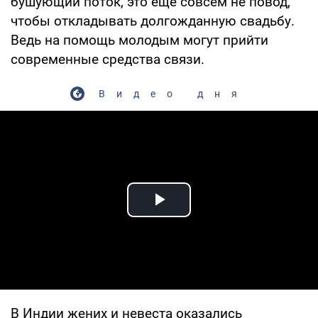
бушующий поток, это еще совсем не повод,
чтобы откладывать долгожданную свадьбу.
Ведь на помощь молодым могут прийти
современные средства связи.
Видео дня
Play Video
В Индии жених и невеста оказались