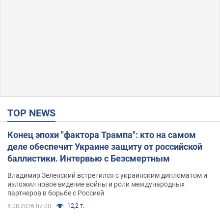
TOP NEWS
Конец эпохи "фактора Трампа": кто на самом
деле обеспечит Украине защиту от российской
баллистики. Интервью с Безсмертным
Владимир Зеленский встретился с украинским дипломатом и
изложил новое видение войны и роли международных
партнеров в борьбе с Россией
12,2 т.
8.08.2026 07:00