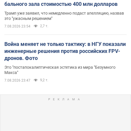
бального зала стоимостью 400 млн долларов
Трамп уже заявил, что немедленно подаст апелляцию, назвав
это "ужасным решением"
2,7 т.
7.08.2026 23:54
Война меняет не только тактику: в НГУ показали
инженерные решения против российских FPV-
дронов. Фото
Это "постапокалиптическая эстетика из мира "Безумного
Макса"
9,2 т.
7.08.2026 23:47