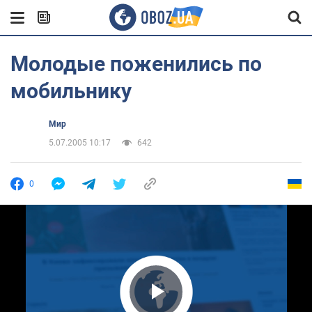
Молодые поженились по
мобильнику
Мир
5.07.2005 10:17
642
0