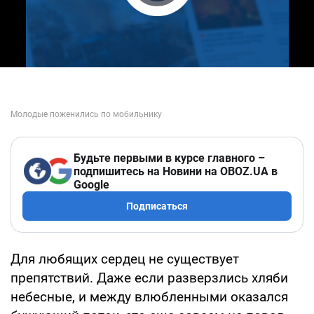
Play Video
Будьте первыми в курсе главного –
подпишитесь на Новини на OBOZ.UA в
Google
Подписаться
Для любящих сердец не существует
препятствий. Даже если разверзлись хляби
небесные, и между влюбленными оказался