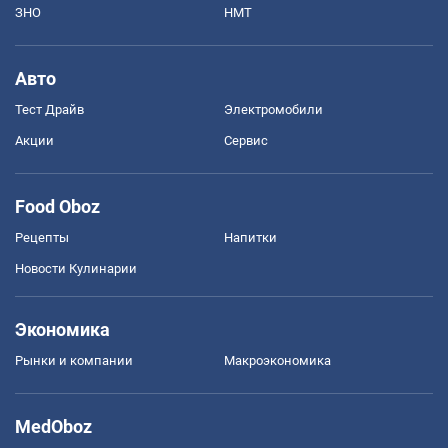
ЗНО
НМТ
Авто
Тест Драйв
Электромобили
Акции
Сервис
Food Oboz
Рецепты
Напитки
Новости Кулинарии
Экономика
Рынки и компании
Mакроэкономика
MedOboz