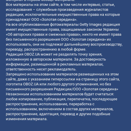
Все материалы на этом сайте, в том числе интервью, статьи,
исследования – служебные произведения журналистов
редакции, исключительные имущественные права на которые
принадлежат ООО «Золотая середина».
На все опубликованные фотоматериалы Getty Images редакция
имеет имущественные права, защищаемые законом Украины
«Об авторских правах и смежных правах», никто не имеет права
без письменного разрешения ООО «Золотая середина» их
использовать, они не подлежат дальнейшему воспроизводству,
переводу, распространению в любой форме.
Редакция OBOZ.UA может не разделять точку зрения,
изложенную в авторском материале. За достоверность
информации, размещенной в рекламных материалах,
ответственность несет рекламодатель.
Запрещено использование материалов размещенных на этом
сайте, даже с указанием гиперссылки на страницу этого сайта,
логотипа OBOZ.UA или любого другого упоминания, но без
письменного разрешения Редакции/ООО «Золотая середина»
Незаконным использованием материалов будет считаться:
любое копирование, публикация, перепечатка, последующее
распространение, использование, переработка с
использованием, включением в состав других материалов,
распространение, адаптация, перевод и другие подобные
изменения материала.