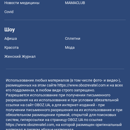
Новости медицины
MAMACLUB
Covid
Шоу
Афиша
Сплетни
Красота
Мода
Женский Журнал
Использование любых материалов (в том числе фото- и видео-),
размещенных на этом сайте
https://www.obozrevatel.com
и на всех
его поддоменах, в любом виде строго запрещено.
Разрешается использование при получении письменного
разрешения на их использование и при условии обязательной
ссылки на сайт OBOZ.UA, а для интернет-изданий - при
получении письменного разрешения на их использование и при
обязательном размещении прямой, открытой для поисковых
систем, гиперссылки на страницу OBOZ.UA по ссылке
https://www.obozrevatel.com
, на которой размещен оригинальный
материал в первом абзаце материала.