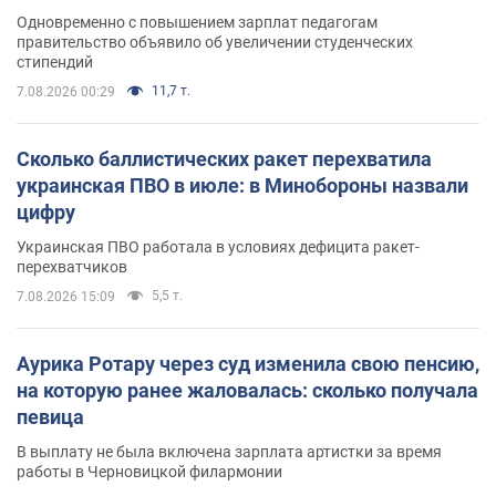
Одновременно с повышением зарплат педагогам
правительство объявило об увеличении студенческих
стипендий
11,7 т.
7.08.2026 00:29
Сколько баллистических ракет перехватила
украинская ПВО в июле: в Минобороны назвали
цифру
Украинская ПВО работала в условиях дефицита ракет-
перехватчиков
5,5 т.
7.08.2026 15:09
Аурика Ротару через суд изменила свою пенсию,
на которую ранее жаловалась: сколько получала
певица
В выплату не была включена зарплата артистки за время
работы в Черновицкой филармонии