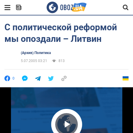
С политической реформой
мы опоздали – Литвин
(Архив) Политика
5.07.2005 03:21
813
0