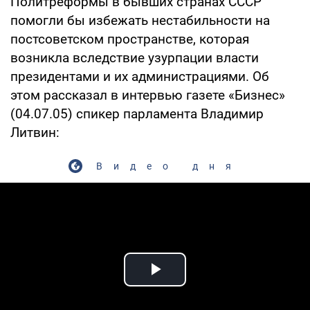
Политреформы в бывших странах СССР
помогли бы избежать нестабильности на
постсоветском пространстве, которая
возникла вследствие узурпации власти
президентами и их администрациями. Об
этом рассказал в интервью газете «Бизнес»
(04.07.05) спикер парламента Владимир
Литвин:
Видео дня
Play Video