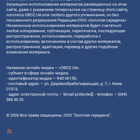
Запрещено использование материалов размещенных на этом
сайте, даже с указанием гиперссылки на страницу этого сайта,
логотипа OBOZ.UA или любого другого упоминания, но без
письменного разрешения Редакции/ООО «Золотая середина»
Незаконным использованием материалов будет считаться:
любое копирование, публикация, перепечатка, последующее
распространение, использование, переработка с
использованием, включением в состав других материалов,
распространение, адаптация, перевод и другие подобные
изменения материала.
Название онлайн медиа — «OBOZ.UA»
- субъект в сфере онлайн медиа;
- идентификатор медиа — R40-06156;
- почтовый адрес — ул. Деревообрабатывающая, д. 7, г. Киев,
01013;
- адрес электронной почты —
[email protected]
; - телефон — (044)
585 46 20
© 2026 Все права защищены, ООО "Золотая середина".