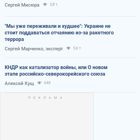
Сергей Мисюра
3,8 т.
"Мы уже переживали и худшее": Украине не
стоит поддаваться отчаянию из-за ракетного
террора
Сергей Марченко, эксперт
5,6 т.
КНДР как катализатор войны, или О новом
этапе российско-северокорейского союза
Алексей Кущ
648