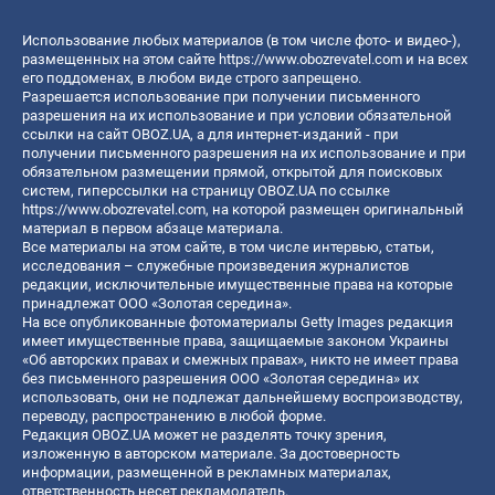
Использование любых материалов (в том числе фото- и видео-),
размещенных на этом сайте
https://www.obozrevatel.com
и на всех
его поддоменах, в любом виде строго запрещено.
Разрешается использование при получении письменного
разрешения на их использование и при условии обязательной
ссылки на сайт OBOZ.UA, а для интернет-изданий - при
получении письменного разрешения на их использование и при
обязательном размещении прямой, открытой для поисковых
систем, гиперссылки на страницу OBOZ.UA по ссылке
https://www.obozrevatel.com
, на которой размещен оригинальный
материал в первом абзаце материала.
Все материалы на этом сайте, в том числе интервью, статьи,
исследования – служебные произведения журналистов
редакции, исключительные имущественные права на которые
принадлежат ООО «Золотая середина».
На все опубликованные фотоматериалы Getty Images редакция
имеет имущественные права, защищаемые законом Украины
«Об авторских правах и смежных правах», никто не имеет права
без письменного разрешения ООО «Золотая середина» их
использовать, они не подлежат дальнейшему воспроизводству,
переводу, распространению в любой форме.
Редакция OBOZ.UA может не разделять точку зрения,
изложенную в авторском материале. За достоверность
информации, размещенной в рекламных материалах,
ответственность несет рекламодатель.