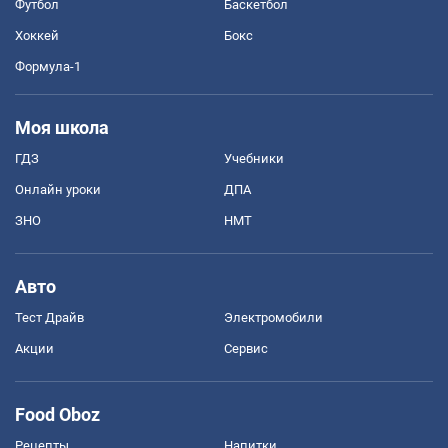
Футбол
Баскетбол
Хоккей
Бокс
Формула-1
Моя школа
ГДЗ
Учебники
Онлайн уроки
ДПА
ЗНО
НМТ
Авто
Тест Драйв
Электромобили
Акции
Сервис
Food Oboz
Рецепты
Напитки