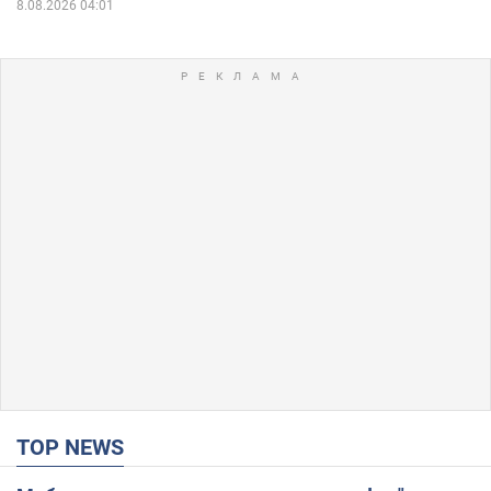
8.08.2026 04:01
TOP NEWS