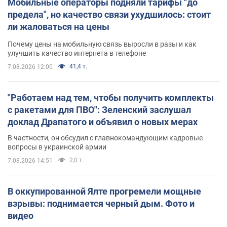
Мобильные операторы подняли тарифы "до
предела", но качество связи ухудшилось: стоит
ли жаловаться на цены
Почему цены на мобильную связь выросли в разы и как
улучшить качество интернета в телефоне
41,4 т.
7.08.2026 12:00
"Работаем над тем, чтобы получить комплекты
с ракетами для ПВО": Зеленский заслушал
доклад Драпатого и объявил о новых мерах
В частности, он обсудил с главнокомандующим кадровые
вопросы в украинской армии
2,0 т.
7.08.2026 14:51
В оккупированной Ялте прогремели мощные
взрывы: поднимается черный дым. Фото и
видео