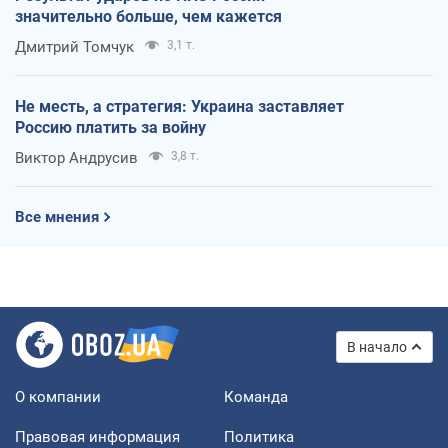
значительно больше, чем кажется
Дмитрий Томчук
3,1 т.
Не месть, а стратегия: Украина заставляет
Россию платить за войну
Виктор Андрусив
3,8 т.
Все мнения
В начало
О компании
Команда
Правовая информация
Политика