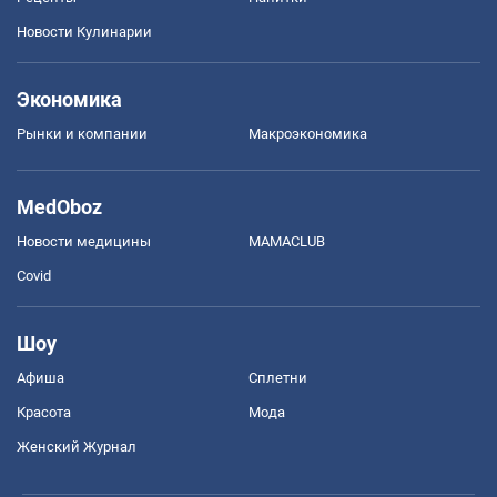
Новости Кулинарии
Экономика
Рынки и компании
Mакроэкономика
MedOboz
Новости медицины
MAMACLUB
Covid
Шоу
Афиша
Сплетни
Красота
Мода
Женский Журнал