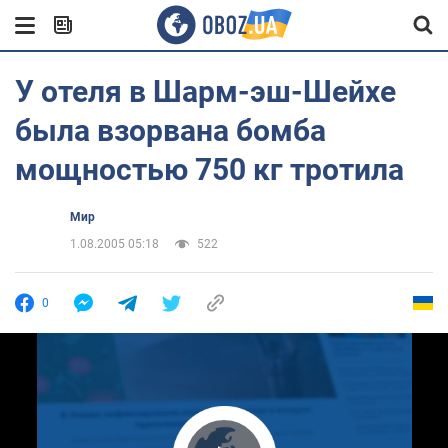
У отеля в Шарм-эш-Шейхе
была взорвана бомба
мощностью 750 кг тротила
Мир
1.08.2005 05:18
522
0