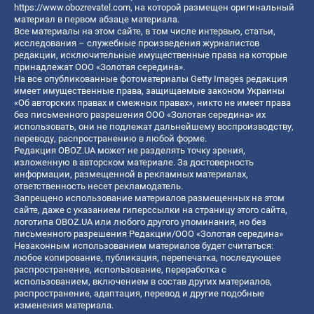
https://www.obozrevatel.com
, на которой размещен оригинальный
материал в первом абзаце материала.
Все материалы на этом сайте, в том числе интервью, статьи,
исследования – служебные произведения журналистов
редакции, исключительные имущественные права на которые
принадлежат ООО «Золотая середина».
На все опубликованные фотоматериалы Getty Images редакция
имеет имущественные права, защищаемые законом Украины
«Об авторских правах и смежных правах», никто не имеет права
без письменного разрешения ООО «Золотая середина» их
использовать, они не подлежат дальнейшему воспроизводству,
переводу, распространению в любой форме.
Редакция OBOZ.UA может не разделять точку зрения,
изложенную в авторском материале. За достоверность
информации, размещенной в рекламных материалах,
ответственность несет рекламодатель.
Запрещено использование материалов размещенных на этом
сайте, даже с указанием гиперссылки на страницу этого сайта,
логотипа OBOZ.UA или любого другого упоминания, но без
письменного разрешения Редакции/ООО «Золотая середина»
Незаконным использованием материалов будет считаться:
любое копирование, публикация, перепечатка, последующее
распространение, использование, переработка с
использованием, включением в состав других материалов,
распространение, адаптация, перевод и другие подобные
изменения материала.