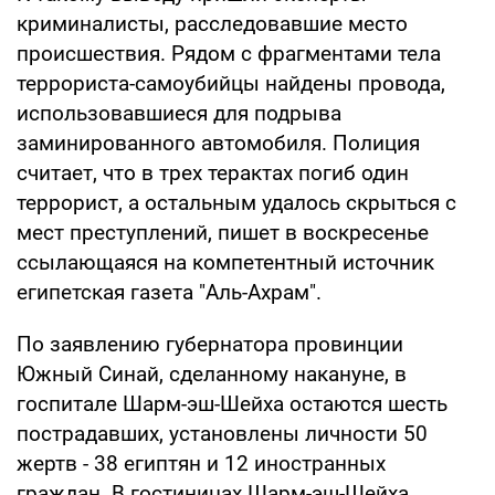
криминалисты, расследовавшие место
происшествия. Рядом с фрагментами тела
террориста-самоубийцы найдены провода,
использовавшиеся для подрыва
заминированного автомобиля. Полиция
считает, что в трех терактах погиб один
террорист, а остальным удалось скрыться с
мест преступлений, пишет в воскресенье
ссылающаяся на компетентный источник
египетская газета "Аль-Ахрам".
По заявлению губернатора провинции
Южный Синай, сделанному накануне, в
госпитале Шарм-эш-Шейха остаются шесть
пострадавших, установлены личности 50
жертв - 38 египтян и 12 иностранных
граждан. В гостиницах Шарм-эш-Шейха