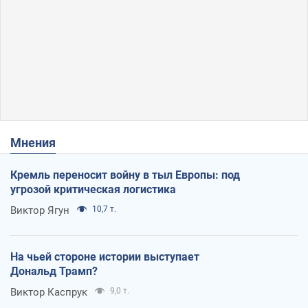
Мнения
Кремль переносит войну в тыл Европы: под
угрозой критическая логистика
Виктор Ягун
10,7 т.
На чьей стороне истории выступает
Дональд Трамп?
Виктор Каспрук
9,0 т.