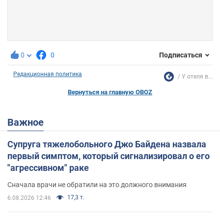
0
0
Подписаться
Редакционная политика
У отеля в...
Вернуться на главную OBOZ
Важное
Супруга тяжелобольного Джо Байдена назвала
первый симптом, который сигнализировал о его
"агрессивном" раке
Сначала врачи не обратили на это должного внимания
17,3 т.
6.08.2026 12:46