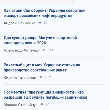
Как атаки Сил обороны Украины сократили
экспорт российских нефтепродуктов
Андрей Клименко
2,6 т.
Два супертурнира Магучих: спортивній
календарь осени-2026
Александр Липенко
7,6 т.
Ракетный щит и меч Украины: ставка на
производство собственных ракет
Кирилл Татаринов
3,3 т.
Посмертная "презумпция виновности": кто
разрешил ТЦК судить погибших защитников
Марина Ставнійчук
7,5 т.