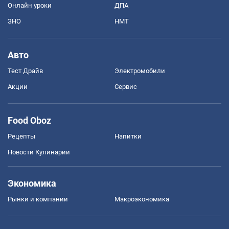
Онлайн уроки
ДПА
ЗНО
НМТ
Авто
Тест Драйв
Электромобили
Акции
Сервис
Food Oboz
Рецепты
Напитки
Новости Кулинарии
Экономика
Рынки и компании
Mакроэкономика