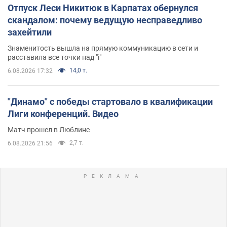
Отпуск Леси Никитюк в Карпатах обернулся
скандалом: почему ведущую несправедливо
захейтили
Знаменитость вышла на прямую коммуникацию в сети и
расставила все точки над "i"
14,0 т.
6.08.2026 17:32
"Динамо" с победы стартовало в квалификации
Лиги конференций. Видео
Матч прошел в Люблине
2,7 т.
6.08.2026 21:56