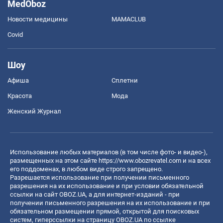
MedOboz
Новости медицины
MAMACLUB
Covid
Шоу
Афиша
Сплетни
Красота
Мода
Женский Журнал
Использование любых материалов (в том числе фото- и видео-),
размещенных на этом сайте
https://www.obozrevatel.com
и на всех
его поддоменах, в любом виде строго запрещено.
Разрешается использование при получении письменного
разрешения на их использование и при условии обязательной
ссылки на сайт OBOZ.UA, а для интернет-изданий - при
получении письменного разрешения на их использование и при
обязательном размещении прямой, открытой для поисковых
систем, гиперссылки на страницу OBOZ.UA по ссылке