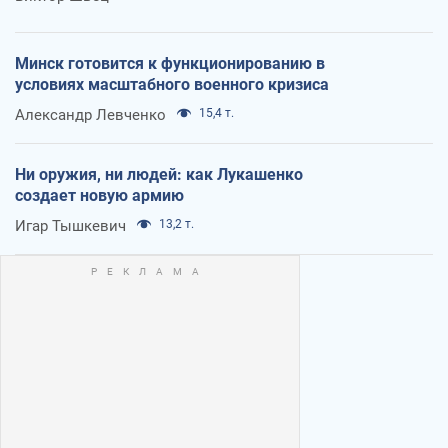
Минск готовится к функционированию в
условиях масштабного военного кризиса
Александр Левченко
15,4 т.
Ни оружия, ни людей: как Лукашенко
создает новую армию
Игар Тышкевич
13,2 т.