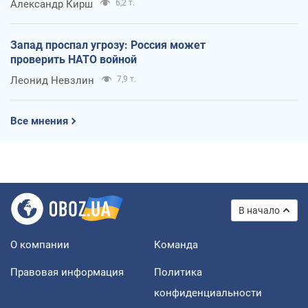
Александр Кирш
6,2 т.
Запад проспал угрозу: Россия может
проверить НАТО войной
Леонид Невзлин
7,9 т.
Все мнения
В начало
О компании
Команда
Правовая информация
Политика
конфиденциальности