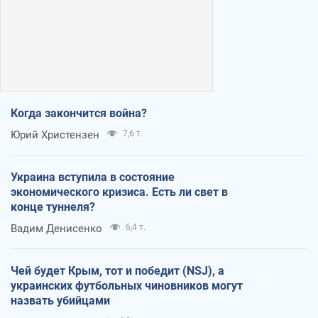
Когда закончится война?
Юрий Христензен
7,6 т.
Украина вступила в состояние
экономического кризиса. Есть ли свет в
конце туннеля?
Вадим Денисенко
6,4 т.
Чей будет Крым, тот и победит (NSJ), а
украинских футбольных чиновников могут
назвать убийцами