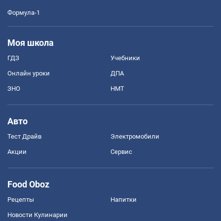
Формула-1
Моя школа
ГДЗ
Учебники
Онлайн уроки
ДПА
ЗНО
НМТ
Авто
Тест Драйв
Электромобили
Акции
Сервис
Food Oboz
Рецепты
Напитки
Новости Кулинарии