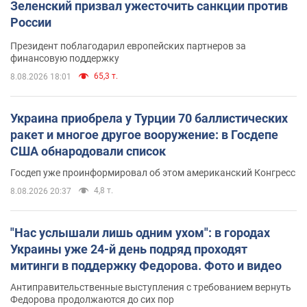
Зеленский призвал ужесточить санкции против
России
Президент поблагодарил европейских партнеров за
финансовую поддержку
65,3 т.
8.08.2026 18:01
Украина приобрела у Турции 70 баллистических
ракет и многое другое вооружение: в Госдепе
США обнародовали список
Госдеп уже проинформировал об этом американский Конгресс
4,8 т.
8.08.2026 20:37
"Нас услышали лишь одним ухом": в городах
Украины уже 24-й день подряд проходят
митинги в поддержку Федорова. Фото и видео
Антиправительственные выступления с требованием вернуть
Федорова продолжаются до сих пор