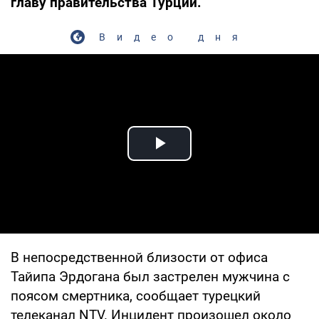
главу правительства Турции.
Видео дня
Play Video
В непосредственной близости от офиса
Тайипа Эрдогана был застрелен мужчина с
поясом смертника, сообщает турецкий
телеканал NTV. Инцидент произошел около