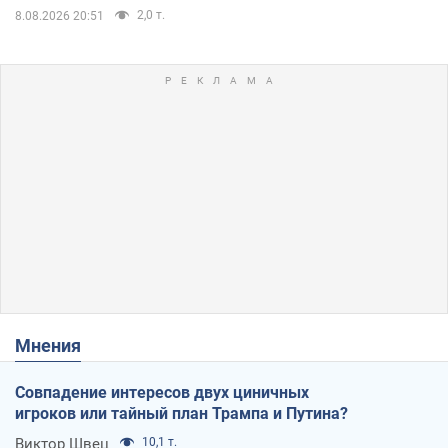
2,0 т.
8.08.2026 20:51
Мнения
Совпадение интересов двух циничных
игроков или тайный план Трампа и Путина?
Виктор Швец
10,1 т.