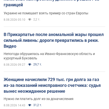
границей
Украине не помешает взять пример со стран Европы
2,2 т.
8.08.2026 05:10
В Прикарпатье после аномальной жары прошел
сильный ливень: дороги превратились в реки.
Видео
Непогода обрушилась на Ивано-Франковскую область и
курортный Буковель
29,7 т.
8.08.2026 09:27
Женщине начислили 729 тыс. грн долга за газ
из-за показаний неисправного счетчика: судья
вынес неожиданное решение
Нужно ли платить долг из-за доначисления
31,2 т.
8.08.2026 14:43