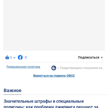
0
0
Подписаться
Редакционная политика
Предотвращено покушение на...
Вернуться на главную OBOZ
Важное
Значительные штрафы и специальные
полигоны: как проблему джипинга решают за