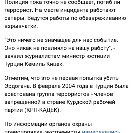
Полиция пока точно не сообщает, погиб ли
террорист. На месте инцидента работают
саперы. Ведутся работы по обезвреживанию
взрывчатки.
"Это ничего не значащее для нас событие.
Оно никак не повлияло на нашу работу", -
заявил журналистам министр юстиции
Турции Кемиль Кицек.
Отметим, что это не первая попытка убить
Эрдогана. В феврале 2004 года в Турции была
арестована группа террористов - членов
запрещенной в стране Курдской рабочей
партии (КРП-КАДЕК).
По информации органов охраны
правопорядка, экстремисты
намеревались