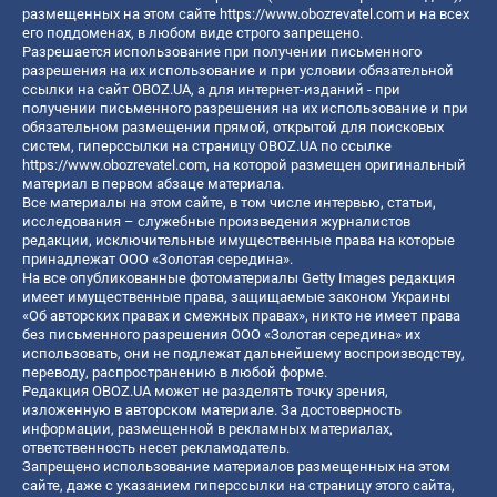
размещенных на этом сайте
https://www.obozrevatel.com
и на всех
его поддоменах, в любом виде строго запрещено.
Разрешается использование при получении письменного
разрешения на их использование и при условии обязательной
ссылки на сайт OBOZ.UA, а для интернет-изданий - при
получении письменного разрешения на их использование и при
обязательном размещении прямой, открытой для поисковых
систем, гиперссылки на страницу OBOZ.UA по ссылке
https://www.obozrevatel.com
, на которой размещен оригинальный
материал в первом абзаце материала.
Все материалы на этом сайте, в том числе интервью, статьи,
исследования – служебные произведения журналистов
редакции, исключительные имущественные права на которые
принадлежат ООО «Золотая середина».
На все опубликованные фотоматериалы Getty Images редакция
имеет имущественные права, защищаемые законом Украины
«Об авторских правах и смежных правах», никто не имеет права
без письменного разрешения ООО «Золотая середина» их
использовать, они не подлежат дальнейшему воспроизводству,
переводу, распространению в любой форме.
Редакция OBOZ.UA может не разделять точку зрения,
изложенную в авторском материале. За достоверность
информации, размещенной в рекламных материалах,
ответственность несет рекламодатель.
Запрещено использование материалов размещенных на этом
сайте, даже с указанием гиперссылки на страницу этого сайта,