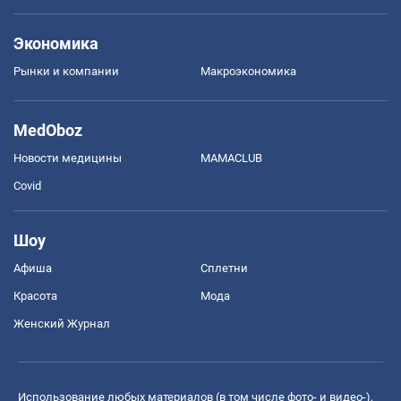
Экономика
Рынки и компании
Mакроэкономика
MedOboz
Новости медицины
MAMACLUB
Covid
Шоу
Афиша
Сплетни
Красота
Мода
Женский Журнал
Использование любых материалов (в том числе фото- и видео-),