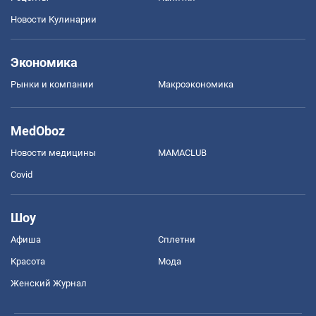
Новости Кулинарии
Экономика
Рынки и компании
Mакроэкономика
MedOboz
Новости медицины
MAMACLUB
Covid
Шоу
Афиша
Сплетни
Красота
Мода
Женский Журнал