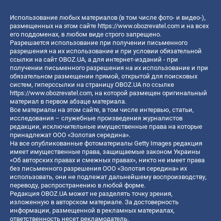
Использование любых материалов (в том числе фото- и видео-),
размещенных на этом сайте
https://www.obozrevatel.com
и на всех
его поддоменах, в любом виде строго запрещено.
Разрешается использование при получении письменного
разрешения на их использование и при условии обязательной
ссылки на сайт OBOZ.UA, а для интернет-изданий - при
получении письменного разрешения на их использование и при
обязательном размещении прямой, открытой для поисковых
систем, гиперссылки на страницу OBOZ.UA по ссылке
https://www.obozrevatel.com
, на которой размещен оригинальный
материал в первом абзаце материала.
Все материалы на этом сайте, в том числе интервью, статьи,
исследования – служебные произведения журналистов
редакции, исключительные имущественные права на которые
принадлежат ООО «Золотая середина».
На все опубликованные фотоматериалы Getty Images редакция
имеет имущественные права, защищаемые законом Украины
«Об авторских правах и смежных правах», никто не имеет права
без письменного разрешения ООО «Золотая середина» их
использовать, они не подлежат дальнейшему воспроизводству,
переводу, распространению в любой форме.
Редакция OBOZ.UA может не разделять точку зрения,
изложенную в авторском материале. За достоверность
информации, размещенной в рекламных материалах,
ответственность несет рекламодатель.