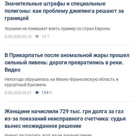
Значительные штрафы и специальные
полигоны: как проблему джипинга решают за
границей
Украине не помешает взять пример со стран Европы
1,6 т.
8.08.2026 05:10
В Прикарпатье после аномальной жары прошел
сильный ливень: дороги превратились в реки.
Видео
Непогода обрушилась на Ивано-Франковскую область и
курортный Буковель
15,4 т.
8.08.2026 09:27
Женщине начислили 729 тыс. грн долга за газ
из-за показаний неисправного счетчика: судья
вынес неожиданное решение
Нужно ли платить долг из-за доначисления