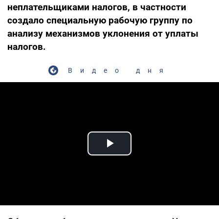
неплательщиками налогов, в частности
создало специальную рабочую группу по
анализу механизмов уклонения от уплаты
налогов.
Видео дня
Play Video