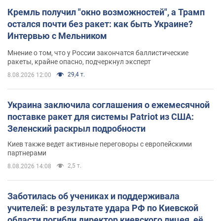
Кремль получил "окно возможностей", а Трамп
остался почти без ракет: как быть Украине?
Интервью с Мельником
Мнение о том, что у России закончатся баллистические
ракеты, крайне опасно, подчеркнул эксперт
29,4 т.
8.08.2026 12:00
Украина заключила соглашения о ежемесячной
поставке ракет для системы Patriot из США:
Зеленский раскрыл подробности
Киев также ведет активные переговоры с европейскими
партнерами
2,5 т.
8.08.2026 14:08
Заботилась об учениках и поддерживала
учителей: в результате удара РФ по Киевской
области погибли директор киевского лицея, её