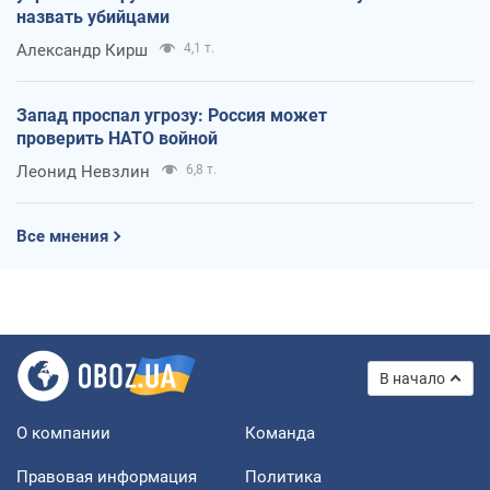
назвать убийцами
Александр Кирш
4,1 т.
Запад проспал угрозу: Россия может
проверить НАТО войной
Леонид Невзлин
6,8 т.
Все мнения
В начало
О компании
Команда
Правовая информация
Политика