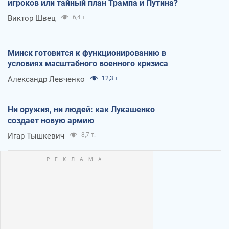
игроков или тайный план Трампа и Путина?
Виктор Швец
6,4 т.
Минск готовится к функционированию в
условиях масштабного военного кризиса
Александр Левченко
12,3 т.
Ни оружия, ни людей: как Лукашенко
создает новую армию
Игар Тышкевич
8,7 т.