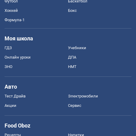
Футбол
Баскетбол
Хоккей
Бокс
Формула-1
Моя школа
ГДЗ
Учебники
Онлайн уроки
ДПА
ЗНО
НМТ
Авто
Тест Драйв
Электромобили
Акции
Сервис
Food Oboz
Рецепты
Напитки