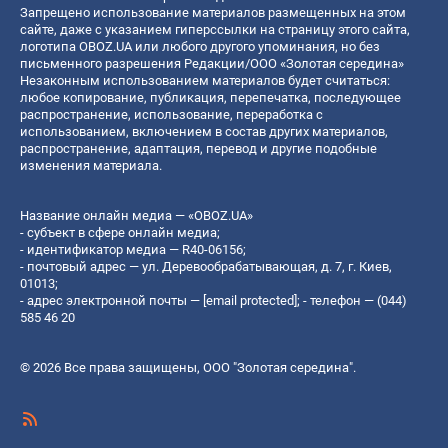
Запрещено использование материалов размещенных на этом
сайте, даже с указанием гиперссылки на страницу этого сайта,
логотипа OBOZ.UA или любого другого упоминания, но без
письменного разрешения Редакции/ООО «Золотая середина»
Незаконным использованием материалов будет считаться:
любое копирование, публикация, перепечатка, последующее
распространение, использование, переработка с
использованием, включением в состав других материалов,
распространение, адаптация, перевод и другие подобные
изменения материала.
Название онлайн медиа — «OBOZ.UA»
- субъект в сфере онлайн медиа;
- идентификатор медиа — R40-06156;
- почтовый адрес — ул. Деревообрабатывающая, д. 7, г. Киев,
01013;
- адрес электронной почты —
[email protected]
; - телефон — (044)
585 46 20
© 2026 Все права защищены, ООО "Золотая середина".