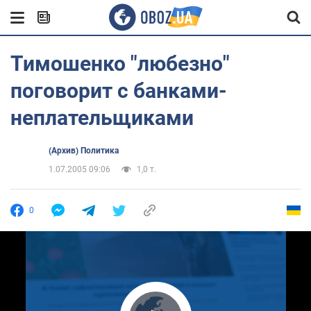
Тимошенко "любезно"
поговорит с банками-
неплательщиками
(Архив) Политика
1.07.2005 09:06
1,0 т.
0