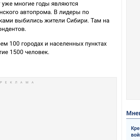
т уже многие годы являются
нского автопрома. В лидеры по
ами выбились жители Сибири. Там на
ондентов.
ем 100 городах и населенных пунктах
тие 1500 человек.
Мн
Кре
вой