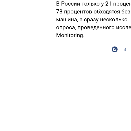
В России только у 21 проце
78 процентов обходятся без 
машина, а сразу несколько.
опроса, проведенного иссл
Monitoring.
В