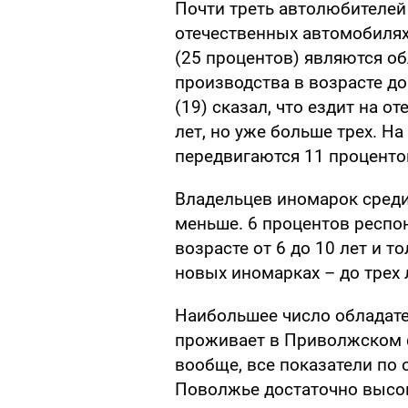
Почти треть автолюбителей
отечественных автомобилях
(25 процентов) являются о
производства в возрасте д
(19) сказал, что ездит на о
лет, но уже больше трех. На
передвигаются 11 процент
Владельцев иномарок среди
меньше. 6 процентов респо
возрасте от 6 до 10 лет и т
новых иномарках – до трех 
Наибольшее число обладате
проживает в Приволжском ф
вообще, все показатели по
Поволжье достаточно высок