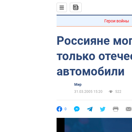
Герои войны
Россияне мог
только отеч
автомобили
Мир
31.03.2005 15:20
522
0