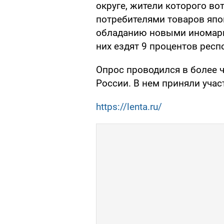
округе, жители которого во
потребителями товаров япо
обладанию новыми иномарк
них ездят 9 процентов респ
Опрос проводился в более ч
России. В нем приняли учас
https://lenta.ru/