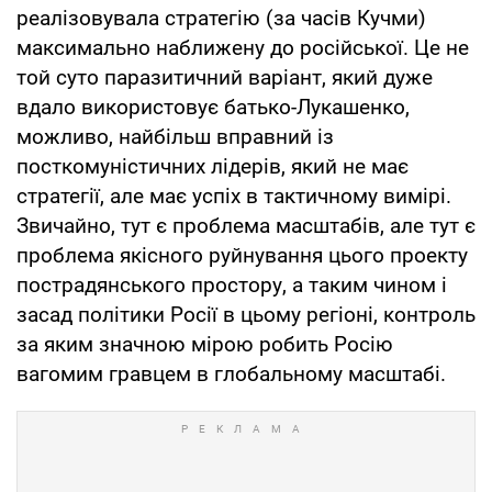
реалізовувала стратегію (за часів Кучми)
максимально наближену до російської. Це не
той суто паразитичний варіант, який дуже
вдало використовує батько-Лукашенко,
можливо, найбільш вправний із
посткомуністичних лідерів, який не має
стратегії, але має успіх в тактичному вимірі.
Звичайно, тут є проблема масштабів, але тут є
проблема якісного руйнування цього проекту
пострадянського простору, а таким чином і
засад політики Росії в цьому регіоні, контроль
за яким значною мірою робить Росію
вагомим гравцем в глобальному масштабі.