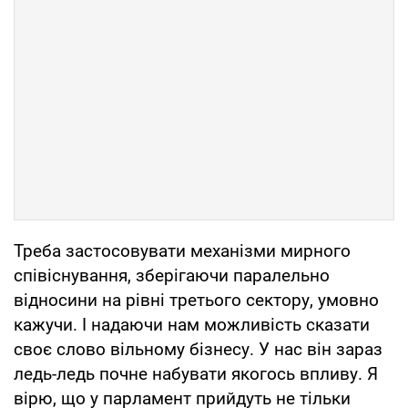
Треба застосовувати механізми мирного
співіснування, зберігаючи паралельно
відносини на рівні третього сектору, умовно
кажучи. І надаючи нам можливість сказати
своє слово вільному бізнесу. У нас він зараз
ледь-ледь почне набувати якогось впливу. Я
вірю, що у парламент прийдуть не тільки