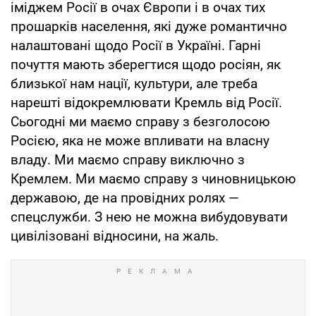
іміджем Росії в очах Європи і в очах тих
прошарків населення, які дуже романтично
налаштовані щодо Росії в Україні. Гарні
почуття мають зберегтися щодо росіян, як
близької нам нації, культури, але треба
нарешті відокремлювати Кремль від Росії.
Сьогодні ми маємо справу з безголосою
Росією, яка не може впливати на власну
владу. Ми маємо справу виключно з
Кремлем. Ми маємо справу з чиновницькою
державою, де на провідних ролях —
спецслужби. З нею не можна вибудовувати
цивілізовані відносини, на жаль.