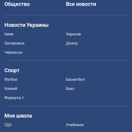
Общество
Все новости
Новости Украины
Киев
Харьков
Запорожье
Днепр
Черкассы
Спорт
Футбол
Баскетбол
Хоккей
Бокс
Формула-1
Моя школа
ГДЗ
Учебники