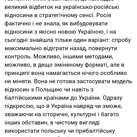
великий відбиток на українсько-російські
відносини в стратегічному сенсі. Росія
фактично і не знала, як вибудовувати
відносини з якісно новою Україною, і на
сьогодні знайшла тільки один варіант: спробу
максимально відіграти назад, повернути
контроль. Можливо, іншими методами,
можливо, в дещо зміненому форматі, але в
принципі вона намагається нічого особливо
не міняти. Вона не готова застосувати модель
відносин з Польщею чи навіть з
балтійськими країнами до України. Одразу
підкреслю, що й Україна навряд чи зможе,
зважаючи на історичні, культурні і багато
інших обставин, в чистому вигляді
використати польську чи прибалтійську