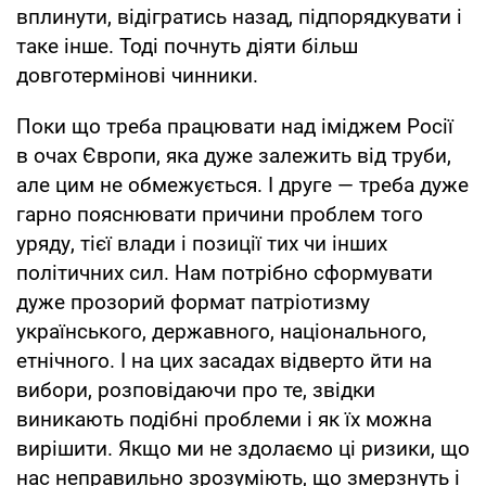
вплинути, відігратись назад, підпорядкувати і
таке інше. Тоді почнуть діяти більш
довготермінові чинники.
Поки що треба працювати над іміджем Росії
в очах Європи, яка дуже залежить від труби,
але цим не обмежується. І друге — треба дуже
гарно пояснювати причини проблем того
уряду, тієї влади і позиції тих чи інших
політичних сил. Нам потрібно сформувати
дуже прозорий формат патріотизму
українського, державного, національного,
етнічного. І на цих засадах відверто йти на
вибори, розповідаючи про те, звідки
виникають подібні проблеми і як їх можна
вирішити. Якщо ми не здолаємо ці ризики, що
нас неправильно зрозуміють, що змерзнуть і