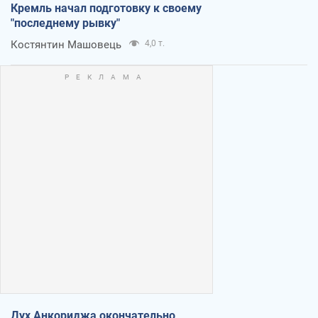
Кремль начал подготовку к своему
"последнему рывку"
Костянтин Машовець
4,0 т.
Дух Анкориджа окончательно