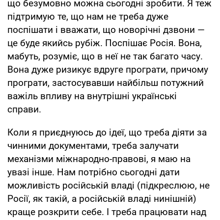
що безумовно можна сьогодні зробити. Я теж
підтримую те, що нам не треба дуже
поспішати і вважати, що новорічні дзвони —
це буде якийсь рубіж. Поспішає Росія. Вона,
мабуть, розуміє, що в неї не так багато часу.
Вона дуже ризикує вдруге програти, причому
програти, застосувавши найбільш потужний
важіль впливу на внутрішні українські
справи.
Коли я приєднуюсь до ідеї, що треба діяти за
чинними документами, треба залучати
механізми міжнародно-правові, я маю на
увазі інше. Нам потрібно сьогодні дати
можливість російській владі (підкреслюю, не
Росії, як такій, а російській владі нинішній)
краще розкрити себе. І треба працювати над