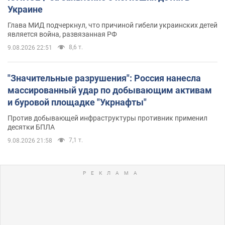
Украине
Глава МИД подчеркнул, что причиной гибели украинских детей
является война, развязанная РФ
8,6 т.
9.08.2026 22:51
"Значительные разрушения": Россия нанесла
массированный удар по добывающим активам
и буровой площадке "Укрнафты"
Против добывающей инфраструктуры противник применил
десятки БПЛА
7,1 т.
9.08.2026 21:58