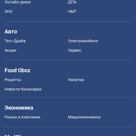
Онлайн уроки
ДПА
ЗНО
НМТ
Авто
Тест Драйв
Электромобили
Акции
Сервис
Food Oboz
Рецепты
Напитки
Новости Кулинарии
Экономика
Рынки и компании
Mакроэкономика