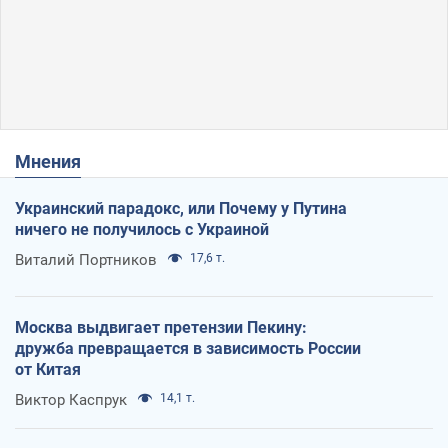
Мнения
Украинский парадокс, или Почему у Путина
ничего не получилось с Украиной
Виталий Портников
17,6 т.
Москва выдвигает претензии Пекину:
дружба превращается в зависимость России
от Китая
Виктор Каспрук
14,1 т.