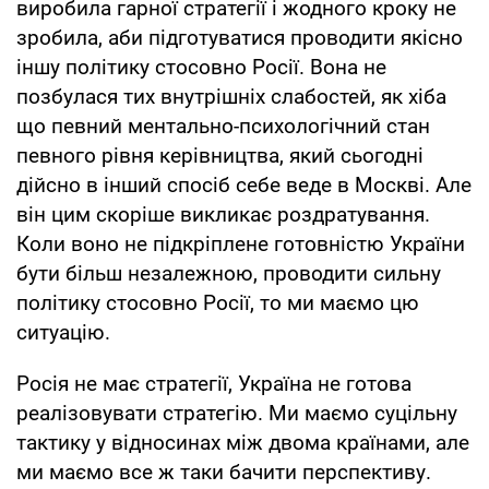
виробила гарної стратегії і жодного кроку не
зробила, аби підготуватися проводити якісно
іншу політику стосовно Росії. Вона не
позбулася тих внутрішніх слабостей, як хіба
що певний ментально-психологічний стан
певного рівня керівництва, який сьогодні
дійсно в інший спосіб себе веде в Москві. Але
він цим скоріше викликає роздратування.
Коли воно не підкріплене готовністю України
бути більш незалежною, проводити сильну
політику стосовно Росії, то ми маємо цю
ситуацію.
Росія не має стратегії, Україна не готова
реалізовувати стратегію. Ми маємо суцільну
тактику у відносинах між двома країнами, але
ми маємо все ж таки бачити перспективу.