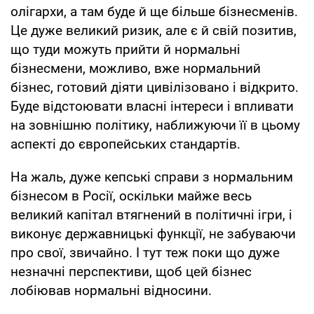
олігархи, а там буде й ще більше бізнесменів.
Це дуже великий ризик, але є й свій позитив,
що туди можуть прийти й нормальні
бізнесмени, можливо, вже нормальний
бізнес, готовий діяти цивілізовано і відкрито.
Буде відстоювати власні інтереси і впливати
на зовнішню політику, наближуючи її в цьому
аспекті до європейських стандартів.
На жаль, дуже кепські справи з нормальним
бізнесом в Росії, оскільки майже весь
великий капітал втягнений в політичні ігри, і
виконує державницькі функції, не забуваючи
про свої, звичайно. І тут теж поки що дуже
незначні перспективи, щоб цей бізнес
лобіював нормальні відносини.