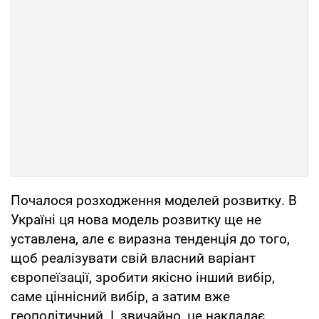
Почалося розходження моделей розвитку. В
Україні ця нова модель розвитку ще не
уставлена, але є виразна тенденція до того,
щоб реалізувати свій власний варіант
європеїзації, зробити якісно інший вибір,
саме ціннісний вибір, а затим вже
геополітичний. І, звичайно, це накладає