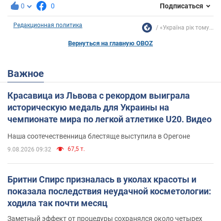
0
0
Подписаться
Редакционная политика
«Україна рік тому...
Вернуться на главную OBOZ
Важное
Красавица из Львова с рекордом выиграла
историческую медаль для Украины на
чемпионате мира по легкой атлетике U20. Видео
Наша соотечественница блестяще выступила в Орегоне
67,5 т.
9.08.2026 09:32
Бритни Спирс призналась в уколах красоты и
показала последствия неудачной косметологии:
ходила так почти месяц
Заметный эффект от процедуры сохранялся около четырех