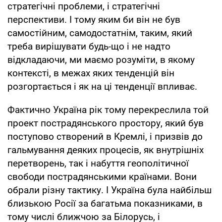
стратегічні проблеми, і стратегічні
перспективи. І тому яким би він не був
самостійним, самодостатнім, таким, який
треба вирішувати будь-що і не надто
відкладаючи, ми маємо розуміти, в якому
контексті, в межах яких тенденцій він
розгортається і як на ці тенденції впливає.
Фактично Україна рік тому перекреслила той
проект пострадянського простору, який був
поступово створений в Кремлі, і призвів до
гальмування деяких процесів, як внутрішніх
перетворень, так і набуття геополітичної
свободи пострадянськими країнами. Вони
обрали різну тактику. І Україна була найбільш
близькою Росії за багатьма показниками, в
тому числі ближчою за Білорусь, і