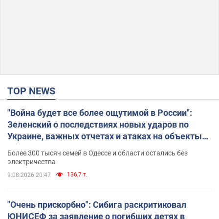
TOP NEWS
"Война будет все более ощутимой в России":
Зеленский о последствиях новых ударов по
Украине, важных отчетах и атаках на объекты
противника. Видео
Более 300 тысяч семей в Одессе и области остались без
электричества
136,7 т.
9.08.2026 20:47
"Очень прискорбно": Сибига раскритиковал
ЮНИСЕФ за заявление о погибших детях в