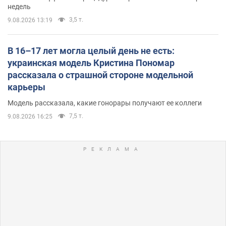
недель
3,5 т.
9.08.2026 13:19
В 16–17 лет могла целый день не есть:
украинская модель Кристина Пономар
рассказала о страшной стороне модельной
карьеры
Модель рассказала, какие гонорары получают ее коллеги
7,5 т.
9.08.2026 16:25