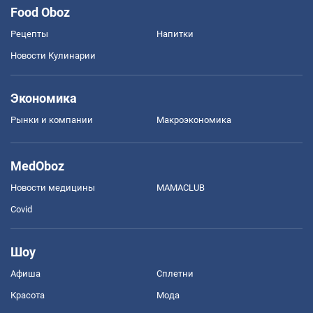
Food Oboz
Рецепты
Напитки
Новости Кулинарии
Экономика
Рынки и компании
Mакроэкономика
MedOboz
Новости медицины
MAMACLUB
Covid
Шоу
Афиша
Сплетни
Красота
Мода