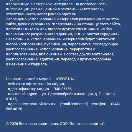
изложенную в авторском материале. За достоверность
информации, размещенной в рекламных материалах,
ответственность несет рекламодатель.
Запрещено использование материалов размещенных на этом
сайте, даже с указанием гиперссылки на страницу этого сайта,
логотипа OBOZ.UA или любого другого упоминания, но без
письменного разрешения Редакции/ООО «Золотая середина»
Незаконным использованием материалов будет считаться:
любое копирование, публикация, перепечатка, последующее
распространение, использование, переработка с
использованием, включением в состав других материалов,
распространение, адаптация, перевод и другие подобные
изменения материала.
Название онлайн медиа — «OBOZ.UA»
- субъект в сфере онлайн медиа;
- идентификатор медиа — R40-06156;
- почтовый адрес — ул. Деревообрабатывающая, д. 7, г. Киев,
01013;
- адрес электронной почты —
[email protected]
; - телефон — (044)
585 46 20
© 2026 Все права защищены, ООО "Золотая середина".