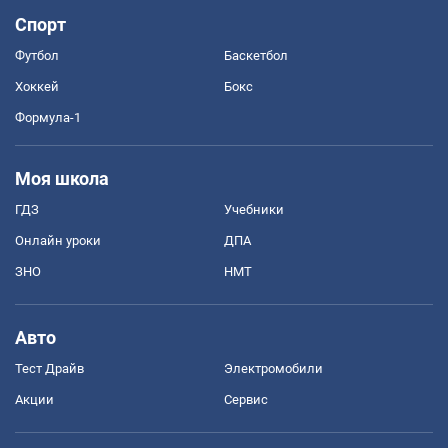
Спорт
Футбол
Баскетбол
Хоккей
Бокс
Формула-1
Моя школа
ГДЗ
Учебники
Онлайн уроки
ДПА
ЗНО
НМТ
Авто
Тест Драйв
Электромобили
Акции
Сервис