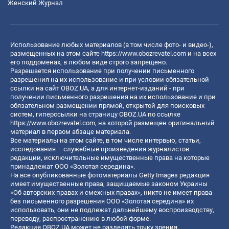
Женский Журнал
Использование любых материалов (в том числе фото- и видео-),
размещенных на этом сайте
https://www.obozrevatel.com
и на всех
его поддоменах, в любом виде строго запрещено.
Разрешается использование при получении письменного
разрешения на их использование и при условии обязательной
ссылки на сайт OBOZ.UA, а для интернет-изданий - при
получении письменного разрешения на их использование и при
обязательном размещении прямой, открытой для поисковых
систем, гиперссылки на страницу OBOZ.UA по ссылке
https://www.obozrevatel.com
, на которой размещен оригинальный
материал в первом абзаце материала.
Все материалы на этом сайте, в том числе интервью, статьи,
исследования – служебные произведения журналистов
редакции, исключительные имущественные права на которые
принадлежат ООО «Золотая середина».
На все опубликованные фотоматериалы Getty Images редакция
имеет имущественные права, защищаемые законом Украины
«Об авторских правах и смежных правах», никто не имеет права
без письменного разрешения ООО «Золотая середина» их
использовать, они не подлежат дальнейшему воспроизводству,
переводу, распространению в любой форме.
Редакция OBOZ.UA может не разделять точку зрения,