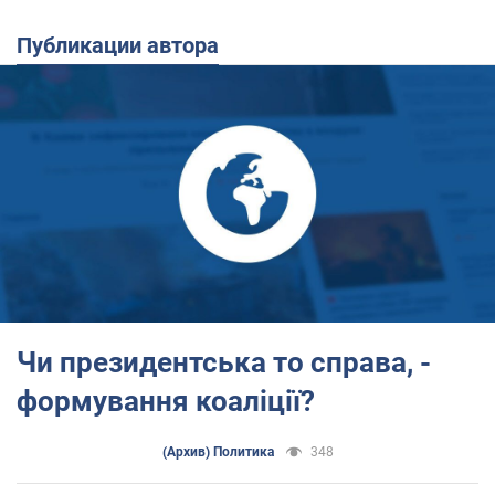
Публикации автора
Чи президентська то справа, -
формування коаліції?
(Архив) Политика
348