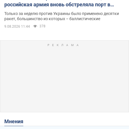
российская армия вновь обстреляла порт в
Одессе
Только за неделю против Украины было применено десятки
ракет, большинство из которых – баллистические
378
9.08.2026 11:44
Мнения