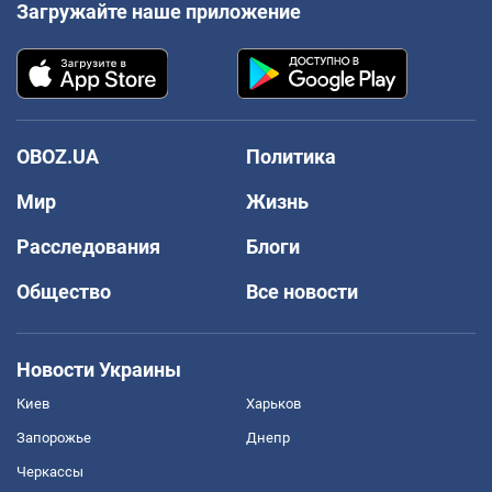
Загружайте наше приложение
OBOZ.UA
Политика
Мир
Жизнь
Расследования
Блоги
Общество
Все новости
Новости Украины
Киев
Харьков
Запорожье
Днепр
Черкассы