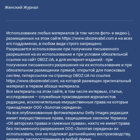
Женский Журнал
Использование любых материалов (в том числе фото- и видео-),
размещенных на этом сайте
https://www.obozrevatel.com
и на всех
его поддоменах, в любом виде строго запрещено.
Разрешается использование при получении письменного
разрешения на их использование и при условии обязательной
ссылки на сайт OBOZ.UA, а для интернет-изданий - при
получении письменного разрешения на их использование и при
обязательном размещении прямой, открытой для поисковых
систем, гиперссылки на страницу OBOZ.UA по ссылке
https://www.obozrevatel.com
, на которой размещен оригинальный
материал в первом абзаце материала.
Все материалы на этом сайте, в том числе интервью, статьи,
исследования – служебные произведения журналистов
редакции, исключительные имущественные права на которые
принадлежат ООО «Золотая середина».
На все опубликованные фотоматериалы Getty Images редакция
имеет имущественные права, защищаемые законом Украины
«Об авторских правах и смежных правах», никто не имеет права
без письменного разрешения ООО «Золотая середина» их
использовать, они не подлежат дальнейшему воспроизводству,
переводу, распространению в любой форме.