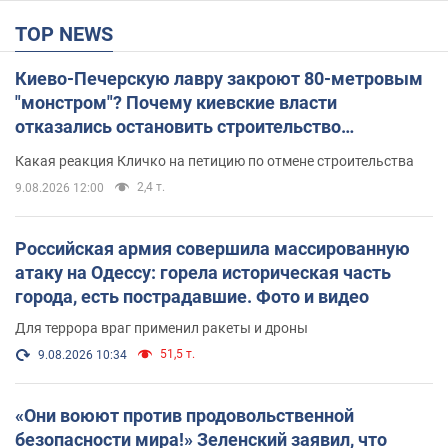
TOP NEWS
Киево-Печерскую лавру закроют 80-метровым
"монстром"? Почему киевские власти
отказались остановить строительство
небоскреба "московского верующего"
Какая реакция Кличко на петицию по отмене строительства
2,4 т.
9.08.2026 12:00
Российская армия совершила массированную
атаку на Одессу: горела историческая часть
города, есть пострадавшие. Фото и видео
Для террора враг применил ракеты и дроны
51,5 т.
9.08.2026 10:34
«Они воюют против продовольственной
безопасности мира!» Зеленский заявил, что