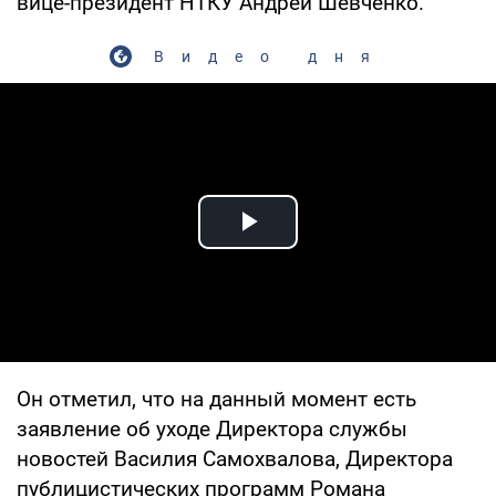
вице-президент НТКУ Андрей Шевченко.
Видео дня
Play Video
Он отметил, что на данный момент есть
заявление об уходе Директора службы
новостей Василия Самохвалова, Директора
публицистических программ Романа