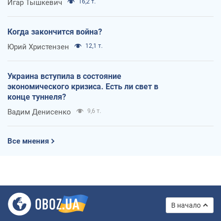
Игар Тышкевич
16,2 т.
Когда закончится война?
Юрий Христензен
12,1 т.
Украина вступила в состояние
экономического кризиса. Есть ли свет в
конце туннеля?
Вадим Денисенко
9,6 т.
Все мнения
В начало