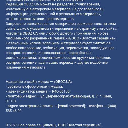
Редакция OBOZ.UA может не разделять точку зрения,
изложенную в авторском материале. За достоверность
информации, размещенной в рекламных материалах,
ответственность несет рекламодатель.
Запрещено использование материалов размещенных на этом
сайте, даже с указанием гиперссылки на страницу этого сайта,
логотипа OBOZ.UA или любого другого упоминания, но без
письменного разрешения Редакции/ООО «Золотая середина»
Незаконным использованием материалов будет считаться:
любое копирование, публикация, перепечатка, последующее
распространение, использование, переработка с
использованием, включением в состав других материалов,
распространение, адаптация, перевод и другие подобные
изменения материала.
Название онлайн медиа — «OBOZ.UA»
- субъект в сфере онлайн медиа;
- идентификатор медиа — R40-06156;
- почтовый адрес — ул. Деревообрабатывающая, д. 7, г. Киев,
01013;
- адрес электронной почты —
[email protected]
; - телефон — (044)
585 46 20
© 2026 Все права защищены, ООО "Золотая середина".