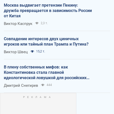
Москва выдвигает претензии Пекину:
дружба превращается в зависимость России
от Китая
Виктор Каспрук
2,3 т.
Совпадение интересов двух циничных
игроков или тайный план Трампа и Путина?
Виктор Швец
15,2 т.
В плену собственных мифов: как
Константиновка стала главной
идеологической ловушкой для российских
оккупантов
Дмитрий Снегирев
444