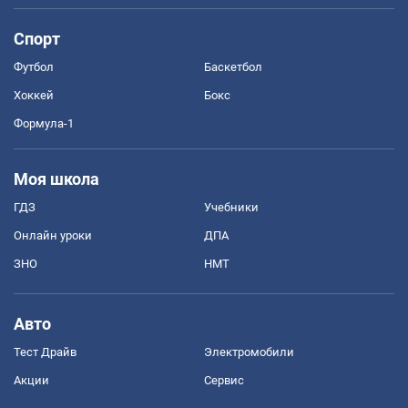
Спорт
Футбол
Баскетбол
Хоккей
Бокс
Формула-1
Моя школа
ГДЗ
Учебники
Онлайн уроки
ДПА
ЗНО
НМТ
Авто
Тест Драйв
Электромобили
Акции
Сервис