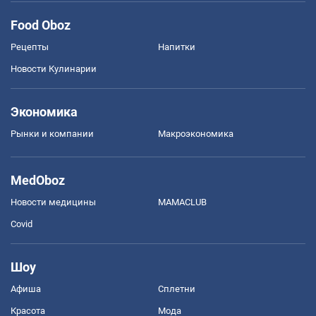
Food Oboz
Рецепты
Напитки
Новости Кулинарии
Экономика
Рынки и компании
Mакроэкономика
MedOboz
Новости медицины
MAMACLUB
Covid
Шоу
Афиша
Сплетни
Красота
Мода