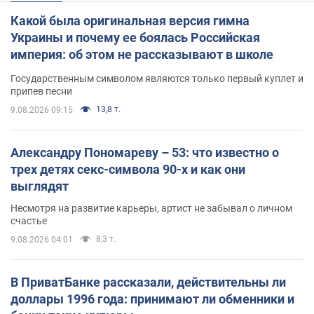
Какой была оригинальная версия гимна
Украины и почему ее боялась Российская
империя: об этом не рассказывают в школе
Государственным символом являются только первый куплет и
припев песни
13,8 т.
9.08.2026 09:15
Александру Пономареву – 53: что известно о
трех детях секс-символа 90-х и как они
выглядят
Несмотря на развитие карьеры, артист не забывал о личном
счастье
8,3 т.
9.08.2026 04:01
В ПриватБанке рассказали, действительны ли
доллары 1996 года: принимают ли обменники и