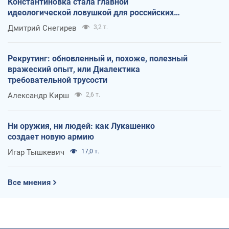
Константиновка стала главной
идеологической ловушкой для российских
оккупантов
Дмитрий Снегирев
3,2 т.
Рекрутинг: обновленный и, похоже, полезный
вражеский опыт, или Диалектика
требовательной трусости
Александр Кирш
2,6 т.
Ни оружия, ни людей: как Лукашенко
создает новую армию
Игар Тышкевич
17,0 т.
Все мнения