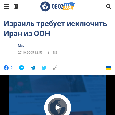
Израиль требует исключить
Иран из ООН
Мир
27.10.2005 12:55
483
0