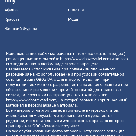
Шоу
Афиша
Сплетни
Красота
Мода
Женский Журнал
Использование любых материалов (в том числе фото- и видео-),
размещенных на этом сайте
https://www.obozrevatel.com
и на всех
его поддоменах, в любом виде строго запрещено.
Разрешается использование при получении письменного
разрешения на их использование и при условии обязательной
ссылки на сайт OBOZ.UA, а для интернет-изданий - при
получении письменного разрешения на их использование и при
обязательном размещении прямой, открытой для поисковых
систем, гиперссылки на страницу OBOZ.UA по ссылке
https://www.obozrevatel.com
, на которой размещен оригинальный
материал в первом абзаце материала.
Все материалы на этом сайте, в том числе интервью, статьи,
исследования – служебные произведения журналистов
редакции, исключительные имущественные права на которые
принадлежат ООО «Золотая середина».
На все опубликованные фотоматериалы Getty Images редакция