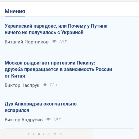
Мнения
Украинский парадокс, или Почему у Путина
ничего не получилось с Украиной
Виталий Портников
7,4 т.
Москва выдвигает претензии Пекину:
дружба превращается в зависимость России
от Китая
Виктор Каспрук
7,4 т.
Дух Анкориджа окончательно
испарился
Виктор Андрусив
1,8 т.