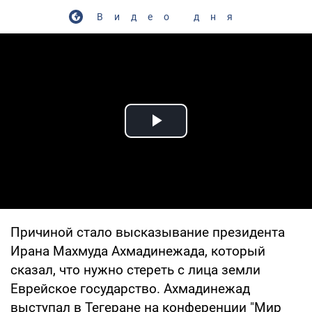
Видео дня
Play Video
Причиной стало высказывание президента
Ирана Махмуда Ахмадинежада, который
сказал, что нужно стереть с лица земли
Еврейское государство. Ахмадинежад
выступал в Тегеране на конференции "Мир