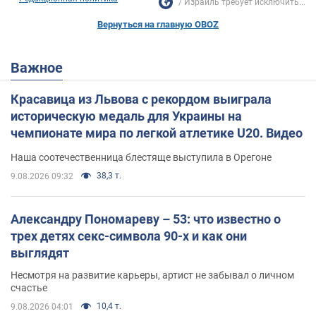
Израиль требует исключить...
Вернуться на главную OBOZ
Важное
Красавица из Львова с рекордом выиграла
историческую медаль для Украины на
чемпионате мира по легкой атлетике U20. Видео
Наша соотечественница блестяще выступила в Орегоне
38,3 т.
9.08.2026 09:32
Александру Пономареву – 53: что известно о
трех детях секс-символа 90-х и как они
выглядят
Несмотря на развитие карьеры, артист не забывал о личном
счастье
10,4 т.
9.08.2026 04:01