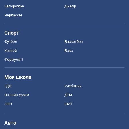
Запорожье
Днепр
Черкассы
Спорт
Футбол
Баскетбол
Хоккей
Бокс
Формула-1
Моя школа
ГДЗ
Учебники
Онлайн уроки
ДПА
ЗНО
НМТ
Авто