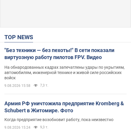
TOP NEWS
"Без техники — без пехоты!" В сети показали
виртуозную работу пилотов FPV. Видео
На обнародованных кадрах запечатлены удары по укрытиям,
автомобилям, инженерной технике и живой силе российских
войск
7,3 т.
9.08.2026 15:58
Армия РФ уничтожила предприятие Kromberg &
Schubert в Житомире. Фото
Когда предприятие возобновит работу, пока неизвестно
9,3 т.
9.08.2026 15:24