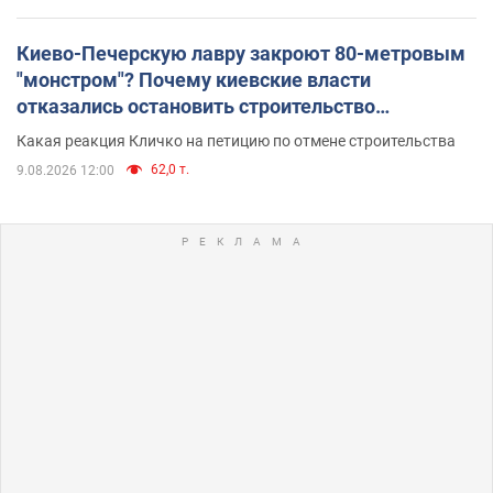
Киево-Печерскую лавру закроют 80-метровым
"монстром"? Почему киевские власти
отказались остановить строительство
небоскреба "московского верующего"
Какая реакция Кличко на петицию по отмене строительства
62,0 т.
9.08.2026 12:00