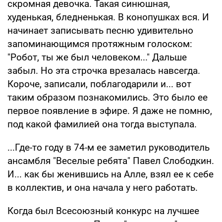
скромная девочка. Такая синюшная,
худенькая, бледненькая. В конопушках вся. И
начинает записывать песню удивительно
запоминающимся протяжным голоском:
"Робот, ты же был человеком..." Дальше
забыл. Но эта строчка врезалась навсегда.
Короче, записали, поблагодарили и... вот
таким образом познакомились. Это было ее
первое появление в эфире. Я даже не помню,
под какой фамилией она тогда выступала.
...Где-то году в 74-м ее заметил руководитель
ансамбля "Веселые ребята" Павел Слободкин.
И... как бы женившись на Алле, взял ее к себе
в коллектив, и она начала у него работать.
Когда был Всесоюзный конкурс на лучшее