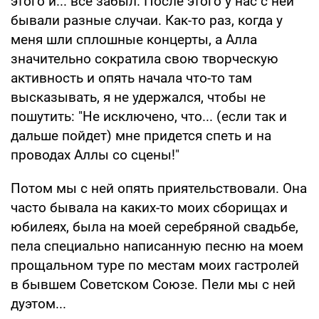
этого и... все забыл. После этого у нас с ней
бывали разные случаи. Как-то раз, когда у
меня шли сплошные концерты, а Алла
значительно сократила свою творческую
активность и опять начала что-то там
высказывать, я не удержался, чтобы не
пошутить: "Не исключено, что... (если так и
дальше пойдет) мне придется спеть и на
проводах Аллы со сцены!"
Потом мы с ней опять приятельствовали. Она
часто бывала на каких-то моих сборищах и
юбилеях, была на моей серебряной свадьбе,
пела специально написанную песню на моем
прощальном туре по местам моих гастролей
в бывшем Советском Союзе. Пели мы с ней
дуэтом...