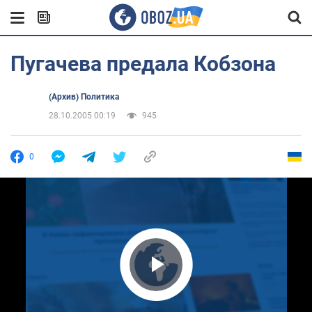
Пугачева предала Кобзона
(Архив) Политика
28.10.2005 00:19
945
0
Play Video