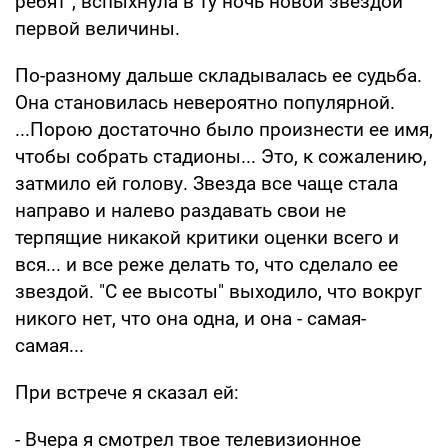
ребят", вспыхнула в ту ночь новой звездой
первой величины.
По-разному дальше складывалась ее судьба.
Она становилась невероятно популярной.
...Порою достаточно было произнести ее имя,
чтобы собрать стадионы... Это, к сожалению,
затмило ей голову. Звезда все чаще стала
направо и налево раздавать свои не
терпящие никакой критики оценки всего и
вся... и все реже делать то, что сделало ее
звездой. "С ее высоты" выходило, что вокруг
никого нет, что она одна, и она - самая-
самая...
При встрече я сказал ей:
- Вчера я смотрел твое телевизионное