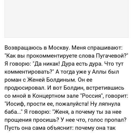
Возвращаюсь в Москву. Меня спрашивают:
"Как вы прокомментируете слова Пугачевой?"
Я говорю: "Да никак! Дура есть дура. Что тут
комментировать?" А тогда уже у Аллы был
роман с Женей Болдиным. Он ее
продюсировал. И вот Болдин, встретившись
со мной в Концертном зале "Россия", говорит:
"Иосиф, прости ее, пожалуйста! Ну ляпнула
баба..." Я говорю: "Женя, а почему ты за нее
прощения просишь? У нее что, голос пропал?
Пусть она сама объяснит: почему она так