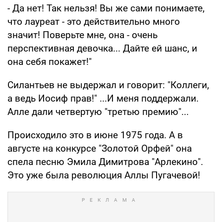
- Да нет! Так нельзя! Вы же сами понимаете,
что лауреат - это действительно много
значит! Поверьте мне, она - очень
перспективная девочка... Дайте ей шанс, и
она себя покажет!"
Силантьев не выдержал и говорит: "Коллеги,
а ведь Иосиф прав!" ...И меня поддержали.
Алле дали четвертую "третью премию"...
Происходило это в июне 1975 года. А в
августе на конкурсе "Золотой Орфей" она
спела песню Эмила Димитрова "Арлекино".
Это уже была революция Аллы Пугачевой!