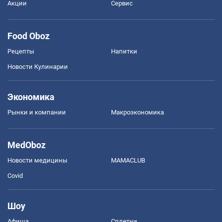
Акции
Сервис
Food Oboz
Рецепты
Напитки
Новости Кулинарии
Экономика
Рынки и компании
Mакроэкономика
MedOboz
Новости медицины
MAMACLUB
Covid
Шоу
Афиша
Сплетни