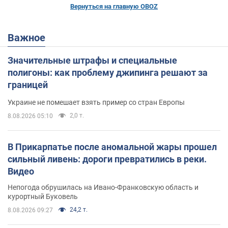
Вернуться на главную OBOZ
Важное
Значительные штрафы и специальные
полигоны: как проблему джипинга решают за
границей
Украине не помешает взять пример со стран Европы
2,0 т.
8.08.2026 05:10
В Прикарпатье после аномальной жары прошел
сильный ливень: дороги превратились в реки.
Видео
Непогода обрушилась на Ивано-Франковскую область и
курортный Буковель
24,2 т.
8.08.2026 09:27