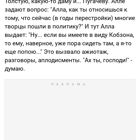
Толстую, какую-то даму и... Пугачеву. Алле
задают вопрос: "Алла, как ты относишься к
тому, что сейчас (в годы перестройки) многие
творцы пошли в политику?" И тут Алла
выдает: "Ну... если вы имеете в виду Кобзона,
то ему, наверное, уже пора сидеть там, а я-то
еще попою..." Это вызвало ажиотаж,
разговоры, аплодисменты. "Ах ты, господи!" -
думаю.