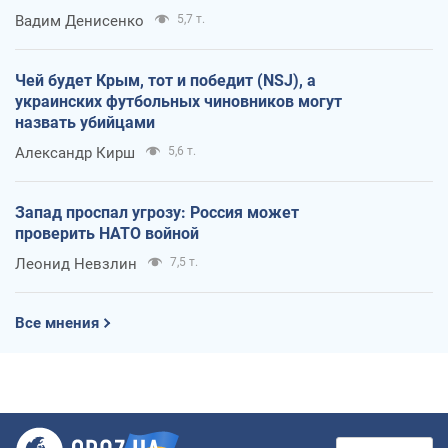
Вадим Денисенко
5,7 т.
Чей будет Крым, тот и победит (NSJ), а
украинских футбольных чиновников могут
назвать убийцами
Александр Кирш
5,6 т.
Запад проспал угрозу: Россия может
проверить НАТО войной
Леонид Невзлин
7,5 т.
Все мнения