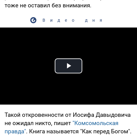
тоже не оставил без внимания.
Видео дня
Play Video
Такой откровенности от Иосифа Давыдовича
не ожидал никто, пишет
"Комсомольская
правда"
. Книга называется "Как перед Богом".