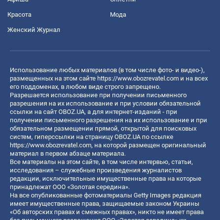
Красота
Мода
Женский Журнал
Использование любых материалов (в том числе фото- и видео-),
размещенных на этом сайте
https://www.obozrevatel.com
и на всех
его поддоменах, в любом виде строго запрещено.
Разрешается использование при получении письменного
разрешения на их использование и при условии обязательной
ссылки на сайт OBOZ.UA, а для интернет-изданий - при
получении письменного разрешения на их использование и при
обязательном размещении прямой, открытой для поисковых
систем, гиперссылки на страницу OBOZ.UA по ссылке
https://www.obozrevatel.com
, на которой размещен оригинальный
материал в первом абзаце материала.
Все материалы на этом сайте, в том числе интервью, статьи,
исследования – служебные произведения журналистов
редакции, исключительные имущественные права на которые
принадлежат ООО «Золотая середина».
На все опубликованные фотоматериалы Getty Images редакция
имеет имущественные права, защищаемые законом Украины
«Об авторских правах и смежных правах», никто не имеет права