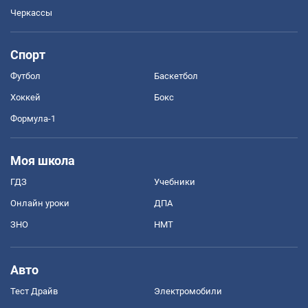
Черкассы
Спорт
Футбол
Баскетбол
Хоккей
Бокс
Формула-1
Моя школа
ГДЗ
Учебники
Онлайн уроки
ДПА
ЗНО
НМТ
Авто
Тест Драйв
Электромобили