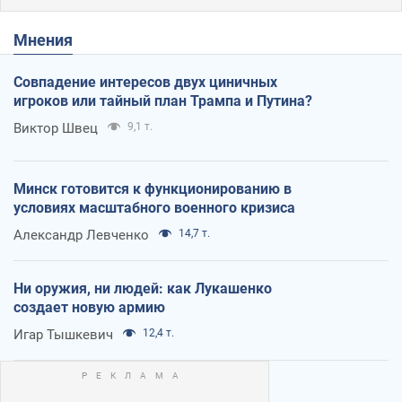
Мнения
Совпадение интересов двух циничных
игроков или тайный план Трампа и Путина?
Виктор Швец
9,1 т.
Минск готовится к функционированию в
условиях масштабного военного кризиса
Александр Левченко
14,7 т.
Ни оружия, ни людей: как Лукашенко
создает новую армию
Игар Тышкевич
12,4 т.