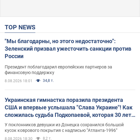
TOP NEWS
"Мы благодарны, но этого недостаточно":
Зеленский призвал ужесточить санкции против
России
Президент поблагодарил европейских партнеров за
финансовую поддержку
34,8 т.
8.08.2026 18:01
Украинская гимнастка поразила президента
США и впервые услышала "Слава Украине"! Как
сложилась судьба Подкопаевой, которая 30 лет
назад завоевала "золото" Олимпиады
У поклонников девушки из Донецка сохранился большой
кусок коврового покрытия с надписью "Атланта-1996"
8,2 т.
8.08.2026 18:30