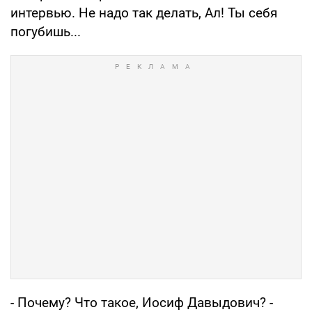
интервью. Не надо так делать, Ал! Ты себя
погубишь...
- Почему? Что такое, Иосиф Давыдович? -