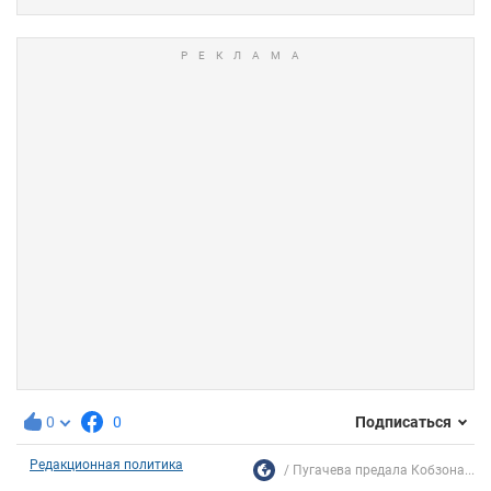
0
0
Подписаться
Редакционная политика
Пугачева предала Кобзона...