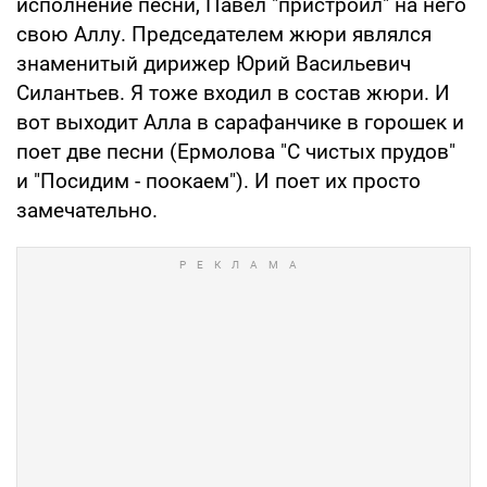
исполнение песни, Павел "пристроил" на него
свою Аллу. Председателем жюри являлся
знаменитый дирижер Юрий Васильевич
Силантьев. Я тоже входил в состав жюри. И
вот выходит Алла в сарафанчике в горошек и
поет две песни (Ермолова "С чистых прудов"
и "Посидим - поокаем"). И поет их просто
замечательно.