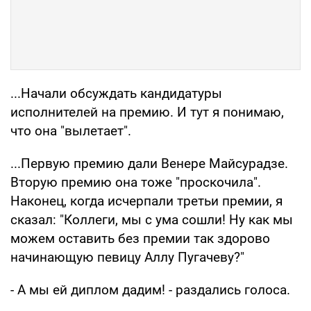
...Начали обсуждать кандидатуры
исполнителей на премию. И тут я понимаю,
что она "вылетает".
...Первую премию дали Венере Майсурадзе.
Вторую премию она тоже "проскочила".
Наконец, когда исчерпали третьи премии, я
сказал: "Коллеги, мы с ума сошли! Ну как мы
можем оставить без премии так здорово
начинающую певицу Аллу Пугачеву?"
- А мы ей диплом дадим! - раздались голоса.