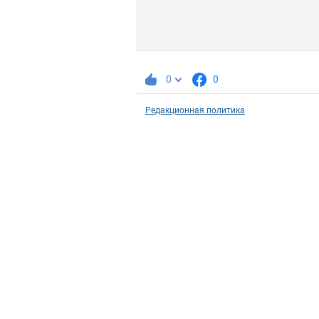
0
0
Редакционная политика