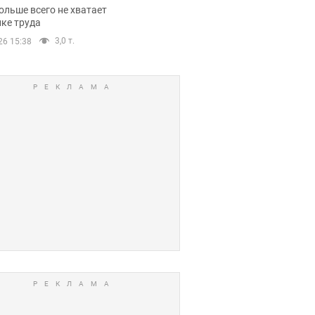
нсии
ольше всего не хватает
ке труда
3,0 т.
26 15:38