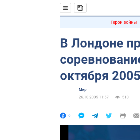
Герои войны
В Лондоне п
соревновани
октября 200
Мир
26.10.2005 11:57
513
0