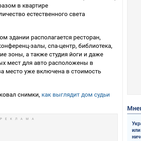
разом в квартире
личество естественного света
ом здании располагается ресторан,
конференц-залы, спа-центр, библиотека,
ие зоны, а также студия йоги и даже
ых мест для авто расположены в
за место уже включена в стоимость
иковал снимки,
как выглядит дом судьи
Мн
Укр
или
нич