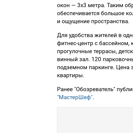
окон — 3х3 метра. Таким об
обеспечивается большое ко
и ощущение пространства.
Для удобства жителей в одн
фитнес-центр с бассейном, 
прогулочные террасы, детск
винный зал. 120 парковочн
подземном паркинге. Цена 
квартиры.
Ранее "Обозреватель" публ
"МастерШеф"
.