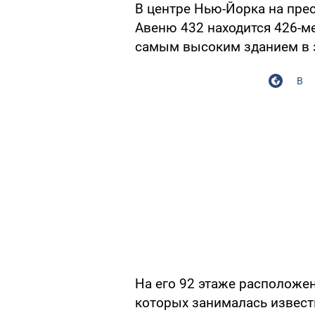
В центре Нью-Йорка на пре
Авеню 432 находится 426-м
самым высоким зданием в 
В
На его 92 этаже расположе
которых занималась извест