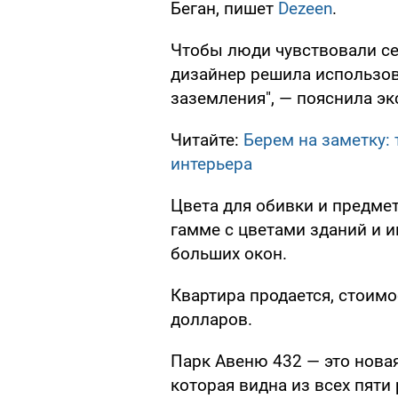
Беган, пишет
Dezeen
.
Чтобы люди чувствовали се
дизайнер решила использов
заземления", — пояснила эк
Читайте:
Берем на заметку: 
интерьера
Цвета для обивки и предме
гамме с цветами зданий и 
больших окон.
Квартира продается, стоимо
долларов.
Парк Авеню 432 — это новая
которая видна из всех пят