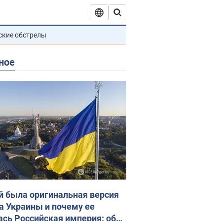
ские обстрелы
ное
й была оригинальная версия
а Украины и почему ее
ась Российская империя: об