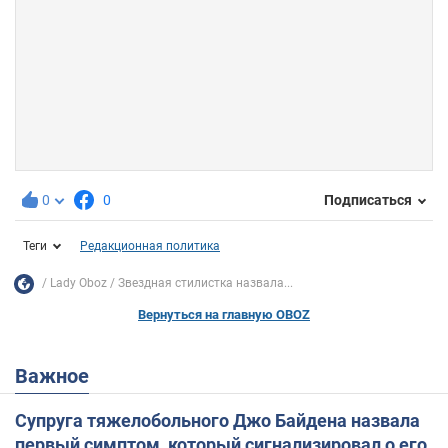
0
0
Подписаться
Теги
Редакционная политика
Lady Oboz
Звездная стилистка назвала...
Вернуться на главную OBOZ
Важное
Супруга тяжелобольного Джо Байдена назвала
первый симптом, который сигнализировал о его