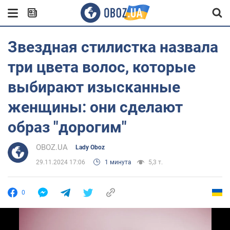
Звездная стилистка назвала
три цвета волос, которые
выбирают изысканные
женщины: они сделают
образ "дорогим"
OBOZ.UA
Lady Oboz
29.11.2024 17:06
1 минута
5,3 т.
0