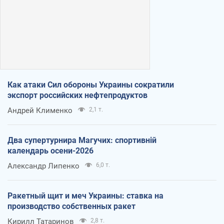
Как атаки Сил обороны Украины сократили
экспорт российских нефтепродуктов
Андрей Клименко
2,1 т.
Два супертурнира Магучих: спортивній
календарь осени-2026
Александр Липенко
6,0 т.
Ракетный щит и меч Украины: ставка на
производство собственных ракет
Кирилл Татаринов
2,8 т.