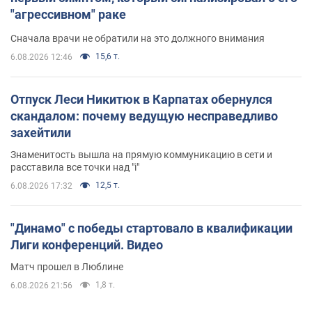
"агрессивном" раке
Сначала врачи не обратили на это должного внимания
15,6 т.
6.08.2026 12:46
Отпуск Леси Никитюк в Карпатах обернулся
скандалом: почему ведущую несправедливо
захейтили
Знаменитость вышла на прямую коммуникацию в сети и
расставила все точки над "i"
12,5 т.
6.08.2026 17:32
"Динамо" с победы стартовало в квалификации
Лиги конференций. Видео
Матч прошел в Люблине
1,8 т.
6.08.2026 21:56