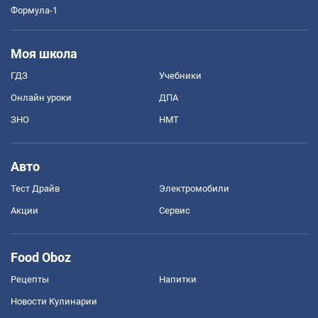
Формула-1
Моя школа
ГДЗ
Учебники
Онлайн уроки
ДПА
ЗНО
НМТ
Авто
Тест Драйв
Электромобили
Акции
Сервис
Food Oboz
Рецепты
Напитки
Новости Кулинарии