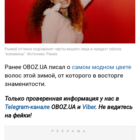
Ранее OBOZ.UA писал о
самом модном цвете
волос этой зимой, от которого в восторге
знаменитости.
Только проверенная информация у нас в
Telegram-канале
OBOZ.UA и
Viber
. Не ведитесь
на фейки!