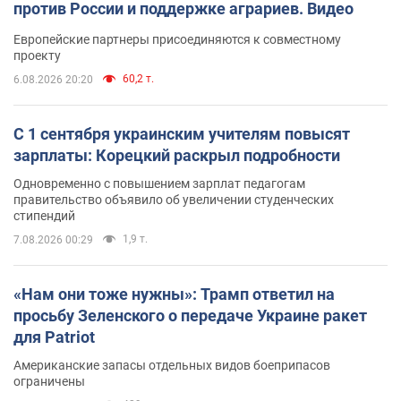
против России и поддержке аграриев. Видео
Европейские партнеры присоединяются к совместному
проекту
60,2 т.
6.08.2026 20:20
С 1 сентября украинским учителям повысят
зарплаты: Корецкий раскрыл подробности
Одновременно с повышением зарплат педагогам
правительство объявило об увеличении студенческих
стипендий
1,9 т.
7.08.2026 00:29
«Нам они тоже нужны»: Трамп ответил на
просьбу Зеленского о передаче Украине ракет
для Patriot
Американские запасы отдельных видов боеприпасов
ограничены