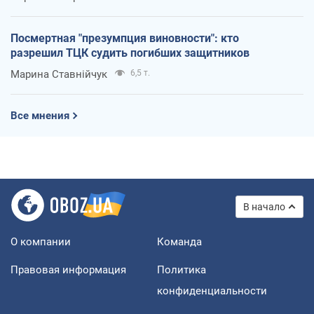
Посмертная "презумпция виновности": кто
разрешил ТЦК судить погибших защитников
Марина Ставнійчук
6,5 т.
Все мнения
В начало
О компании
Команда
Правовая информация
Политика
конфиденциальности