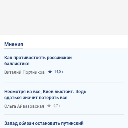
Мнения
Как противостоять российской
баллистике
Виталий Портников
14,0 т.
Несмотря на все, Киев выстоит. Ведь
сдаться значит потерять все
Ольга Айвазовская
9,7 т.
Запад обязан остановить путинский