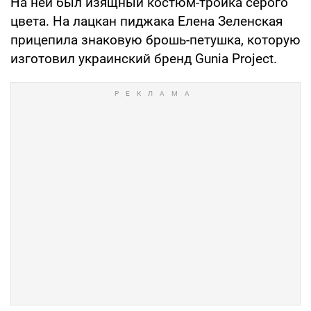
На ней был изящный костюм-тройка серого
цвета. На лацкан пиджака Елена Зеленская
прицепила знаковую брошь-петушка, которую
изготовил украинский бренд Gunia Project.