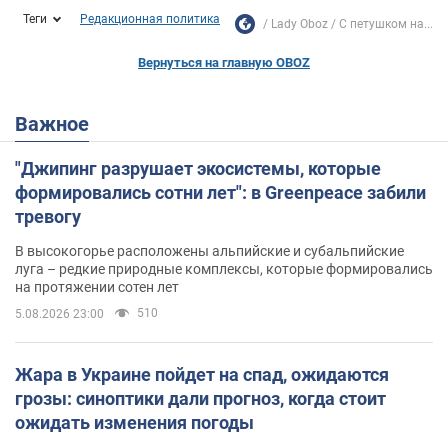
Теги
Редакционная политика
Lady Oboz
С петушком на...
Вернуться на главную OBOZ
Важное
"Джипинг разрушает экосистемы, которые
формировались сотни лет": в Greenpeace забили
тревогу
В высокогорье расположены альпийские и субальпийские
луга – редкие природные комплексы, которые формировались
на протяжении сотен лет
510
5.08.2026 23:00
Жара в Украине пойдет на спад, ожидаются
грозы: синоптики дали прогноз, когда стоит
ожидать изменения погоды