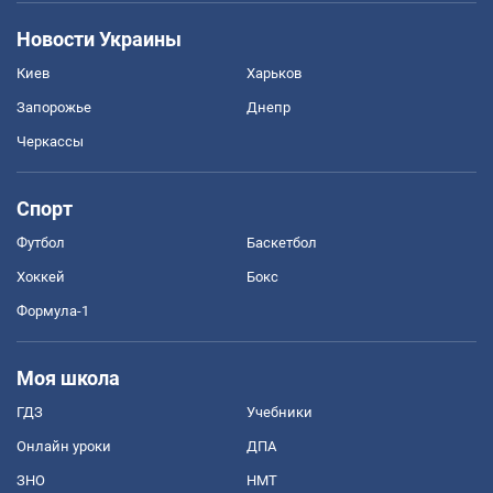
Новости Украины
Киев
Харьков
Запорожье
Днепр
Черкассы
Спорт
Футбол
Баскетбол
Хоккей
Бокс
Формула-1
Моя школа
ГДЗ
Учебники
Онлайн уроки
ДПА
ЗНО
НМТ