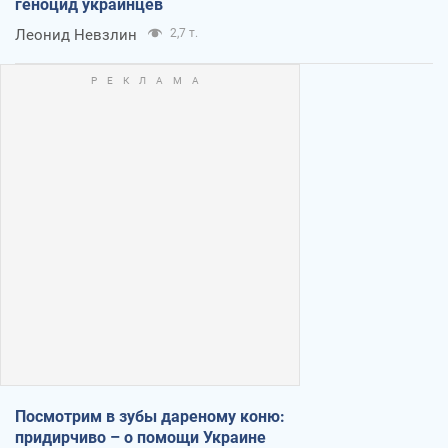
геноцид украинцев
Леонид Невзлин
2,7 т.
Посмотрим в зубы дареному коню:
придирчиво – о помощи Украине