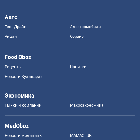
Авто
Тест Драйв
Электромобили
Акции
Сервис
Food Oboz
Рецепты
Напитки
Новости Кулинарии
Экономика
Рынки и компании
Mакроэкономика
MedOboz
Новости медицины
MAMACLUB