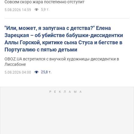
Совсем скоро жара постепенно отступит
5,9 т.
5.08.2026 14:59
"Или, может, я запугана с детства?" Елена
Зарецкая – об убийстве бабушки-диссидентки
Аллы Горской, критике сына Стуса и бегстве в
Португалию с пятью детьми
OBOZ.UA встретился с внучкой художницы-диссидентки в
Лиссабоне
25,8 т.
5.08.2026 04:00