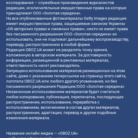
исследования – служебные произведения журналистов
редакции, исключительные имущественные права на которые
принадлежат ООО «Золотая середина».
На все опубликованные фотоматериалы Getty Images редакция
имеет имущественные права, защищаемые законом Украины
«Об авторских правах и смежных правах», никто не имеет права
без письменного разрешения ООО «Золотая середина» их
использовать, они не подлежат дальнейшему воспроизводству,
переводу, распространению в любой форме.
Редакция OBOZ.UA может не разделять точку зрения,
изложенную в авторском материале. За достоверность
информации, размещенной в рекламных материалах,
ответственность несет рекламодатель.
Запрещено использование материалов размещенных на этом
сайте, даже с указанием гиперссылки на страницу этого сайта,
логотипа OBOZ.UA или любого другого упоминания, но без
письменного разрешения Редакции/ООО «Золотая середина»
Незаконным использованием материалов будет считаться:
любое копирование, публикация, перепечатка, последующее
распространение, использование, переработка с
использованием, включением в состав других материалов,
распространение, адаптация, перевод и другие подобные
изменения материала.
Название онлайн медиа — «OBOZ.UA»