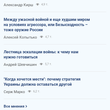
Александр Кирш
4,9 т.
Между ужасной войной и еще худшим миром
на условиях агрессора, или Безысходность –
тоже оружие России
Алексей Копытько
4,7 т.
Лестница эскалации войны: к чему нам
нужно готовиться
Андрей Шевчишин
5,7 т.
"Когда хочется мести": почему стратегия
Украины должна оставаться другой
Серж Марко
6,2 т.
Все мнения