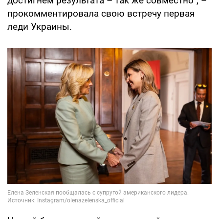
достигнем результата – так же совместно", –
прокомментировала свою встречу первая
леди Украины.