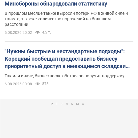
Минобороны обнародовали статистику
В прошлом месяце также выросли потери РФ в живой силе и
танках, а также количество поражений на большом
расстоянии
4,5 т.
5.08.2026 20:02
"Нужны быстрые и нестандартные подходы":
Корецкий пообещал предоставить бизнесу
приоритетный доступ к имеющимся складским
помещениям
Так или иначе, бизнес после обстрелов получит поддержку
873
6.08.2026 00:08