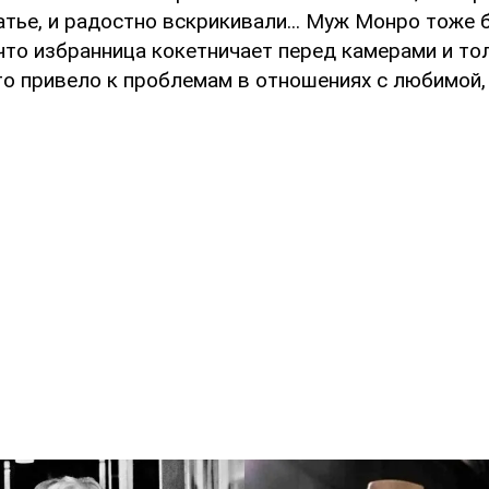
тье, и радостно вскрикивали... Муж Монро тоже б
что избранница кокетничает перед камерами и то
о привело к проблемам в отношениях с любимой, 