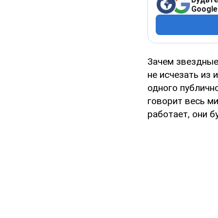
Google
Зачем звездные
не исчезать из
одного публично
говорит весь ми
работает, они б