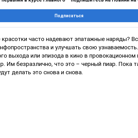
Подписаться
 красотки часто надевают эпатажные наряды? Вс
 инфопространства и улучшать свою узнаваемость
го выхода или эпизода в кино в провокационном п
р. Им безразлично, что это – черный пиар. Пока т
удут делать это снова и снова.