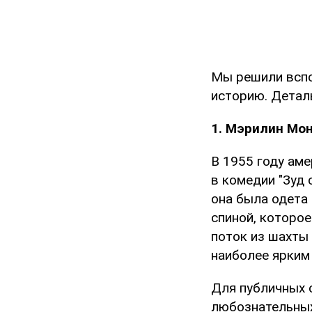
Мы решили вспо
историю. Детал
1. Мэрилин Мо
В 1955 году ам
в комедии "Зуд с
она была одета
спиной, которо
поток из шахты 
наиболее ярким
Для публичных 
любознательных