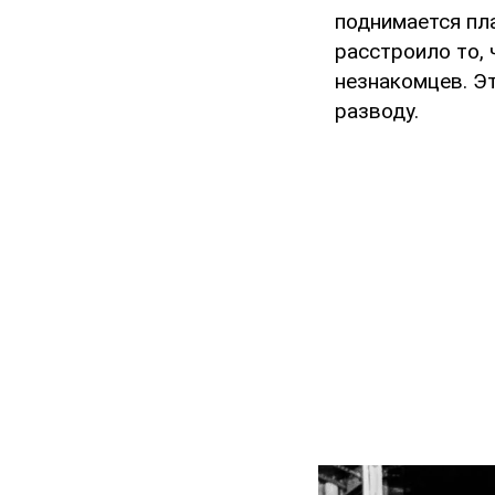
поднимается пла
расстроило то, 
незнакомцев. Эт
разводу.