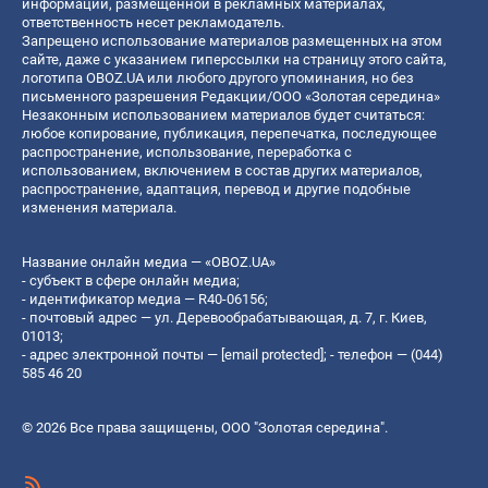
информации, размещенной в рекламных материалах,
ответственность несет рекламодатель.
Запрещено использование материалов размещенных на этом
сайте, даже с указанием гиперссылки на страницу этого сайта,
логотипа OBOZ.UA или любого другого упоминания, но без
письменного разрешения Редакции/ООО «Золотая середина»
Незаконным использованием материалов будет считаться:
любое копирование, публикация, перепечатка, последующее
распространение, использование, переработка с
использованием, включением в состав других материалов,
распространение, адаптация, перевод и другие подобные
изменения материала.
Название онлайн медиа — «OBOZ.UA»
- субъект в сфере онлайн медиа;
- идентификатор медиа — R40-06156;
- почтовый адрес — ул. Деревообрабатывающая, д. 7, г. Киев,
01013;
- адрес электронной почты —
[email protected]
; - телефон — (044)
585 46 20
© 2026 Все права защищены, ООО "Золотая середина".