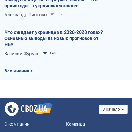
происходит в украинском хоккее
Александр Липенко
612
Что ожидает украинцев в 2026-2028 годах?
Основные выводы из новых прогнозов от
НБУ
Василий Фурман
14,0 т.
Все мнения
В начало
О компании
Команда