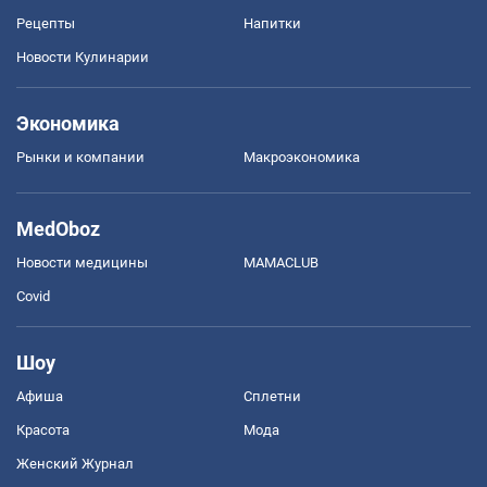
Рецепты
Напитки
Новости Кулинарии
Экономика
Рынки и компании
Mакроэкономика
MedOboz
Новости медицины
MAMACLUB
Covid
Шоу
Афиша
Сплетни
Красота
Мода
Женский Журнал