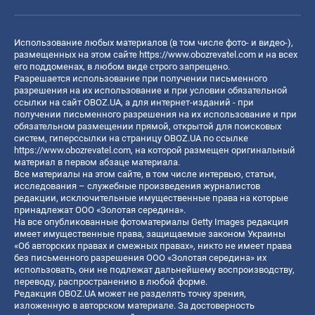
Использование любых материалов (в том числе фото- и видео-),
размещенных на этом сайте
https://www.obozrevatel.com
и на всех
его поддоменах, в любом виде строго запрещено.
Разрешается использование при получении письменного
разрешения на их использование и при условии обязательной
ссылки на сайт OBOZ.UA, а для интернет-изданий - при
получении письменного разрешения на их использование и при
обязательном размещении прямой, открытой для поисковых
систем, гиперссылки на страницу OBOZ.UA по ссылке
https://www.obozrevatel.com
, на которой размещен оригинальный
материал в первом абзаце материала.
Все материалы на этом сайте, в том числе интервью, статьи,
исследования – служебные произведения журналистов
редакции, исключительные имущественные права на которые
принадлежат ООО «Золотая середина».
На все опубликованные фотоматериалы Getty Images редакция
имеет имущественные права, защищаемые законом Украины
«Об авторских правах и смежных правах», никто не имеет права
без письменного разрешения ООО «Золотая середина» их
использовать, они не подлежат дальнейшему воспроизводству,
переводу, распространению в любой форме.
Редакция OBOZ.UA может не разделять точку зрения,
изложенную в авторском материале. За достоверность