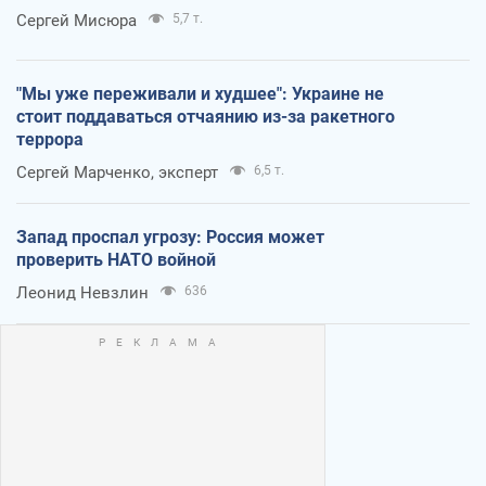
Сергей Мисюра
5,7 т.
"Мы уже переживали и худшее": Украине не
стоит поддаваться отчаянию из-за ракетного
террора
Сергей Марченко, эксперт
6,5 т.
Запад проспал угрозу: Россия может
проверить НАТО войной
Леонид Невзлин
636