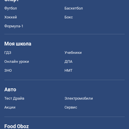
Футбол
Баскетбол
Хоккей
Бокс
Формула-1
Моя школа
ГДЗ
Учебники
Онлайн уроки
ДПА
ЗНО
НМТ
Авто
Тест Драйв
Электромобили
Акции
Сервис
Food Oboz