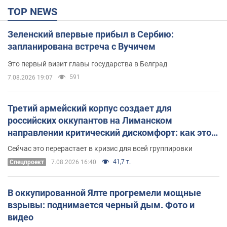
TOP NEWS
Зеленский впервые прибыл в Сербию:
запланирована встреча с Вучичем
Это первый визит главы государства в Белград
591
7.08.2026 19:07
Третий армейский корпус создает для
российских оккупантов на Лиманском
направлении критический дискомфорт: как это
удалось
Сейчас это перерастает в кризис для всей группировки
41,7 т.
Спецпроект
7.08.2026 16:40
В оккупированной Ялте прогремели мощные
взрывы: поднимается черный дым. Фото и
видео