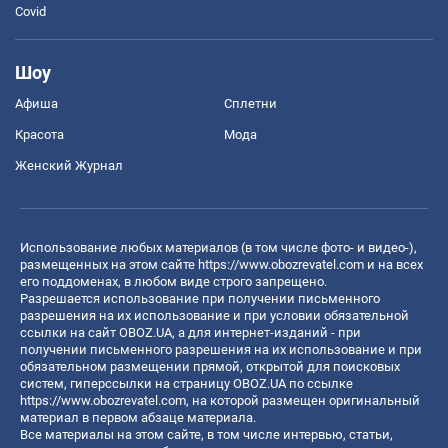
Covid
Шоу
Афиша
Сплетни
Красота
Мода
Женский Журнал
Использование любых материалов (в том числе фото- и видео-),
размещенных на этом сайте
https://www.obozrevatel.com
и на всех
его поддоменах, в любом виде строго запрещено.
Разрешается использование при получении письменного
разрешения на их использование и при условии обязательной
ссылки на сайт OBOZ.UA, а для интернет-изданий - при
получении письменного разрешения на их использование и при
обязательном размещении прямой, открытой для поисковых
систем, гиперссылки на страницу OBOZ.UA по ссылке
https://www.obozrevatel.com
, на которой размещен оригинальный
материал в первом абзаце материала.
Все материалы на этом сайте, в том числе интервью, статьи,