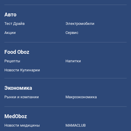
Авто
Тест Драйв
Электромобили
Акции
Сервис
Food Oboz
Рецепты
Напитки
Новости Кулинарии
Экономика
Рынки и компании
Mакроэкономика
MedOboz
Новости медицины
MAMACLUB