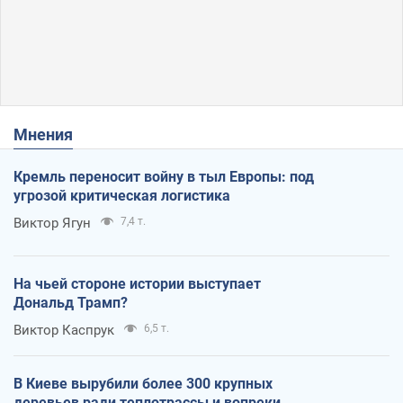
Мнения
Кремль переносит войну в тыл Европы: под
угрозой критическая логистика
Виктор Ягун
7,4 т.
На чьей стороне истории выступает
Дональд Трамп?
Виктор Каспрук
6,5 т.
В Киеве вырубили более 300 крупных
деревьев ради теплотрассы и вопреки