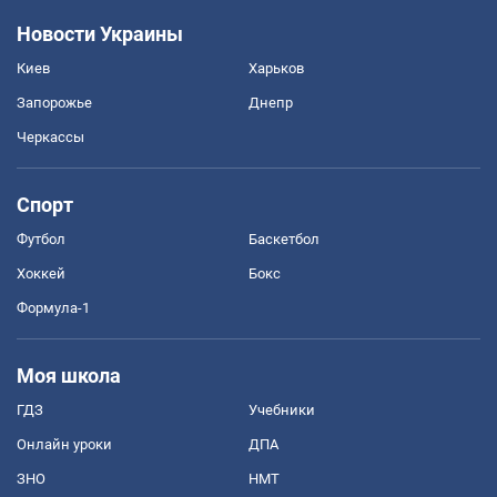
Новости Украины
Киев
Харьков
Запорожье
Днепр
Черкассы
Спорт
Футбол
Баскетбол
Хоккей
Бокс
Формула-1
Моя школа
ГДЗ
Учебники
Онлайн уроки
ДПА
ЗНО
НМТ