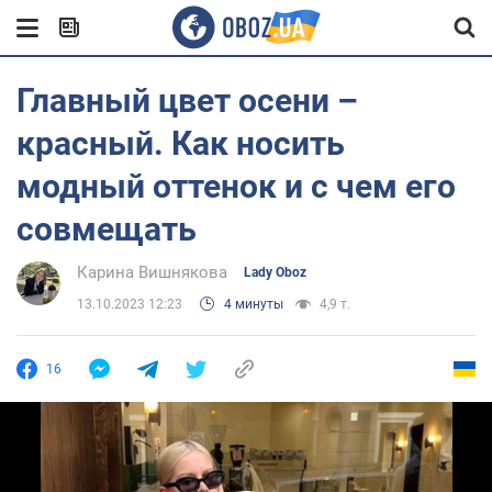
Главный цвет осени –
красный. Как носить
модный оттенок и с чем его
совмещать
Карина Вишнякова
Lady Oboz
13.10.2023 12:23
4 минуты
4,9 т.
16