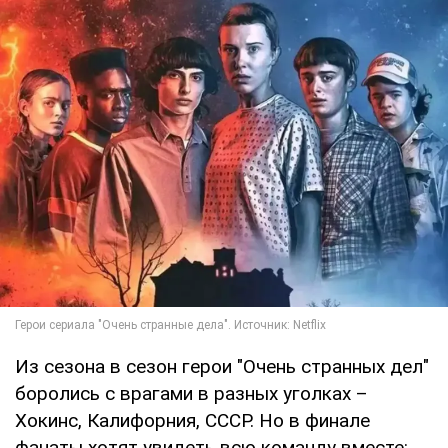
Из сезона в сезон герои "Очень странных дел"
боролись с врагами в разных уголках –
Хокинс, Калифорния, СССР. Но в финале
фанаты хотят увидеть всю команду вместе: