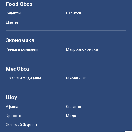
Food Oboz
Рецепты
Напитки
Диеты
Экономика
Рынки и компании
Mакроэкономика
MedOboz
Новости медицины
MAMACLUB
Шоу
Афиша
Сплетни
Красота
Мода
Женский Журнал