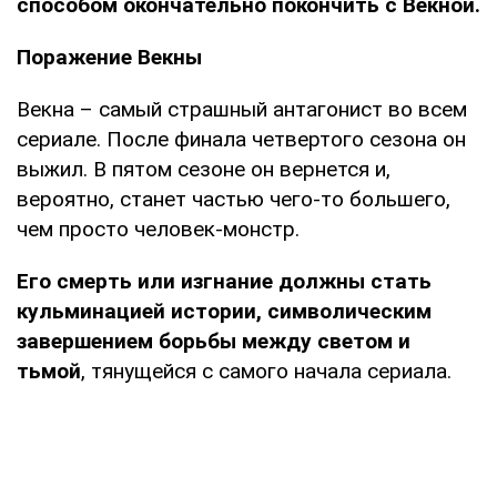
способом окончательно покончить с Векной.
Поражение Векны
Векна – самый страшный антагонист во всем
сериале. После финала четвертого сезона он
выжил. В пятом сезоне он вернется и,
вероятно, станет частью чего-то большего,
чем просто человек-монстр.
Его смерть или изгнание должны стать
кульминацией истории, символическим
завершением борьбы между светом и
тьмой
, тянущейся с самого начала сериала.