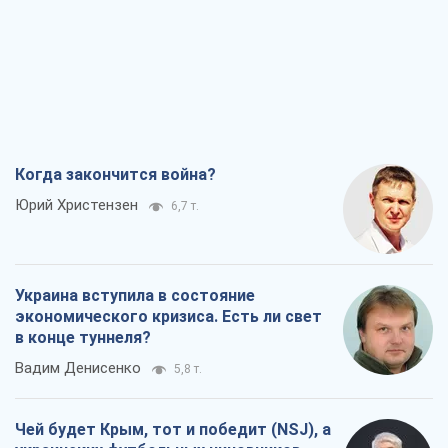
Когда закончится война?
Юрий Христензен
6,7 т.
Украина вступила в состояние
экономического кризиса. Есть ли свет
в конце туннеля?
Вадим Денисенко
5,8 т.
Чей будет Крым, тот и победит (NSJ), а