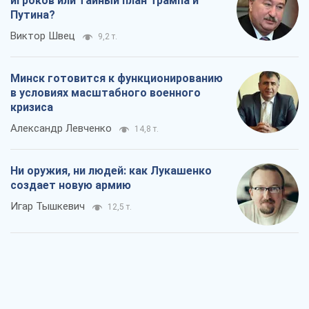
игроков или тайный план Трампа и
Путина?
Виктор Швец
9,2 т.
Минск готовится к функционированию
в условиях масштабного военного
кризиса
Александр Левченко
14,8 т.
Ни оружия, ни людей: как Лукашенко
создает новую армию
Игар Тышкевич
12,5 т.