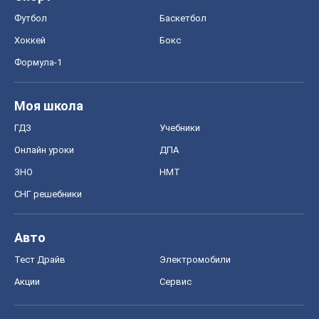
Футбол
Баскетбол
Хоккей
Бокс
Формула-1
Моя школа
ГДЗ
Учебники
Онлайн уроки
ДПА
ЗНО
НМТ
СНГ решебники
Авто
Тест Драйв
Электромобили
Акции
Сервис