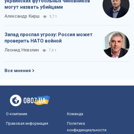
украинских футбольных чиновников
могут назвать убийцами
Александр Кирш
5,7 т.
Запад проспал угрозу: Россия может
проверить НАТО войной
Леонид Невзлин
7,6 т.
Все мнения
О компании
Команда
Правовая информация
Политика
конфиденциальности