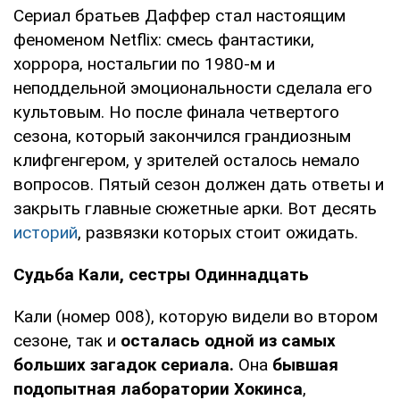
Сериал братьев Даффер стал настоящим
феноменом Netflix: смесь фантастики,
хоррора, ностальгии по 1980-м и
неподдельной эмоциональности сделала его
культовым. Но после финала четвертого
сезона, который закончился грандиозным
клифгенгером, у зрителей осталось немало
вопросов. Пятый сезон должен дать ответы и
закрыть главные сюжетные арки. Вот десять
историй
, развязки которых стоит ожидать.
Судьба Кали, сестры Одиннадцать
Кали (номер 008), которую видели во втором
сезоне, так и
осталась одной из самых
больших загадок сериала.
Она
бывшая
подопытная лаборатории Хокинса
,