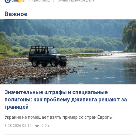
Кино Oboz
"Очень странные дела"...
Важное
Значительные штрафы и специальные
полигоны: как проблему джипинга решают за
границей
Украине не помешает взять пример со стран Европы
8.08.2026 05:10
2,0 т.