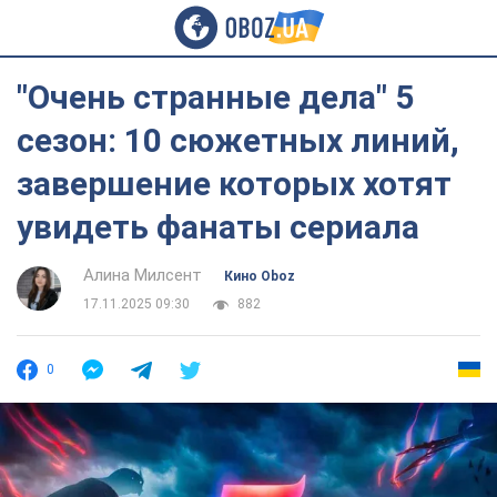
"Очень странные дела" 5
сезон: 10 сюжетных линий,
завершение которых хотят
увидеть фанаты сериала
Алина Милсент
Кино Oboz
17.11.2025 09:30
882
0