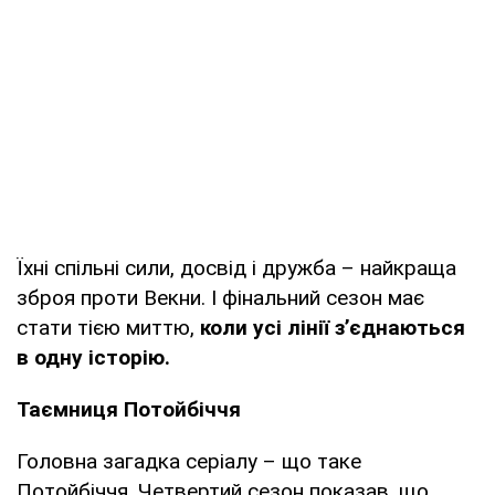
Їхні спільні сили, досвід і дружба – найкраща
зброя проти Векни. І фінальний сезон має
стати тією миттю,
коли усі лінії з’єднаються
в одну історію.
Таємниця Потойбіччя
Головна загадка серіалу – що таке
Потойбіччя. Четвертий сезон показав, що,