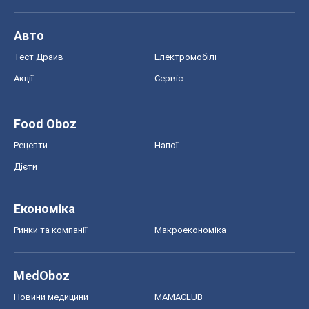
Авто
Тест Драйв
Електромобілі
Акції
Сервіс
Food Oboz
Рецепти
Напої
Дієти
Економіка
Ринки та компанії
Макроекономіка
MedOboz
Новини медицини
MAMACLUB