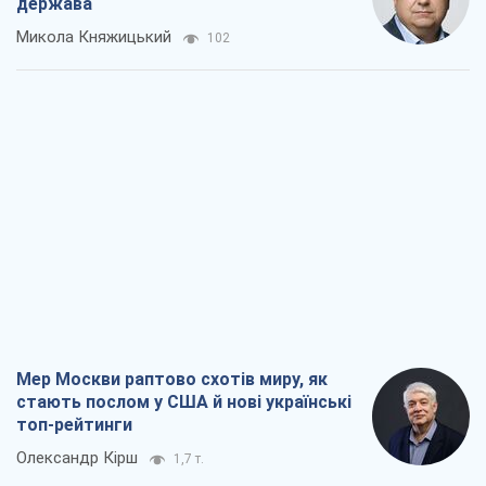
держава
Микола Княжицький
102
Мер Москви раптово схотів миру, як
стають послом у США й нові українські
топ-рейтинги
Олександр Кірш
1,7 т.