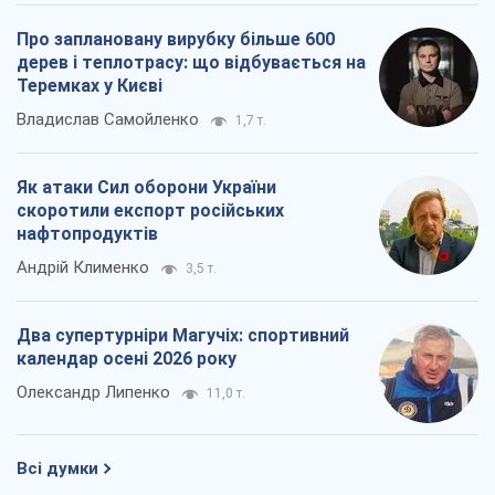
Про заплановану вирубку більше 600
дерев і теплотрасу: що відбувається на
Теремках у Києві
Владислав Самойленко
1,7 т.
Як атаки Сил оборони України
скоротили експорт російських
нафтопродуктів
Андрій Клименко
3,5 т.
Два супертурніри Магучіх: спортивний
календар осені 2026 року
Олександр Липенко
11,0 т.
Всі думки