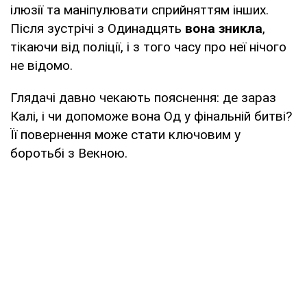
ілюзії та маніпулювати сприйняттям інших.
Після зустрічі з Одинадцять
вона зникла
,
тікаючи від поліції, і з того часу про неї нічого
не відомо.
Глядачі давно чекають пояснення: де зараз
Калі, і чи допоможе вона Од у фінальній битві?
Її повернення може стати ключовим у
боротьбі з Векною.