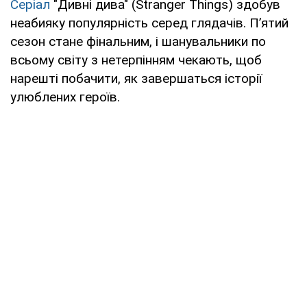
Серіал
"Дивні дива" (Stranger Things) здобув
неабияку популярність серед глядачів. П’ятий
сезон стане фінальним, і шанувальники по
всьому світу з нетерпінням чекають, щоб
нарешті побачити, як завершаться історії
улюблених героїв.