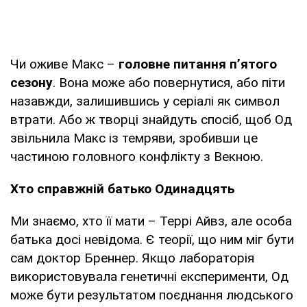
Чи оживе Макс –
головне питання п’ятого
сезону
. Вона може або повернутися, або піти
назавжди, залишившись у серіалі як символ
втрати. Або ж творці знайдуть спосіб, щоб Од
звільнила Макс із темряви, зробивши це
частиною головного конфлікту з Векною.
Хто справжній батько Одинадцять
Ми знаємо, хто її мати – Террі Айвз, але особа
батька досі невідома. Є теорії, що ним міг бути
сам доктор Бреннер. Якщо лабораторія
використовувала генетичні експерименти, Од
може бути результатом поєднання людського