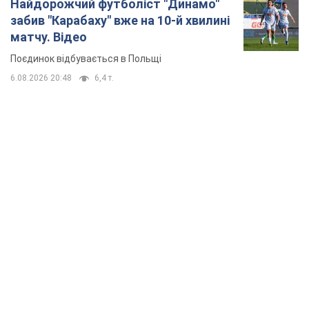
Найдорожчий футболіст "Динамо"
забив "Карабаху" вже на 10-й хвилині
матчу. Відео
Поєдинок відбувається в Польщі
6.08.2026 20:48
6,4 т.