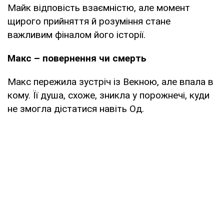
Майк відповість взаємністю, але момент
щирого прийняття й розуміння стане
важливим фіналом його історії.
Макс – повернення чи смерть
Макс пережила зустріч із Векною, але впала в
кому. Її душа, схоже, зникла у порожнечі, куди
не змогла дістатися навіть Од.