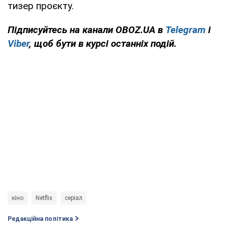
тизер проєкту.
Підписуйтесь на канали OBOZ.UA в
Telegram
і
Viber
, щоб бути в курсі останніх подій.
кіно
Netflix
серіал
Редакційна політика