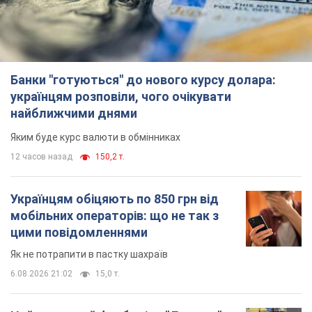
Банки "готуються" до нового курсу долара:
українцям розповіли, чого очікувати
найближчими днями
Яким буде курс валюти в обмінниках
12 часов назад
150,2 т.
Українцям обіцяють по 850 грн від
мобільних операторів: що не так з
цими повідомленнями
Як не потрапити в пастку шахраїв
6.08.2026 21:02
15,0 т.