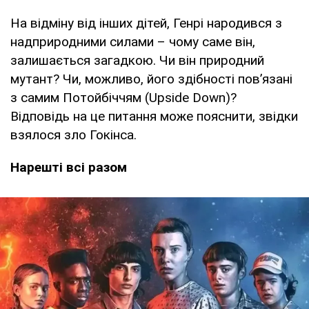
На відміну від інших дітей, Генрі народився з
надприродними силами – чому саме він,
залишається загадкою. Чи він природний
мутант? Чи, можливо, його здібності пов’язані
з самим Потойбіччям (Upside Down)?
Відповідь на це питання може пояснити, звідки
взялося зло Гокінса.
Нарешті всі разом