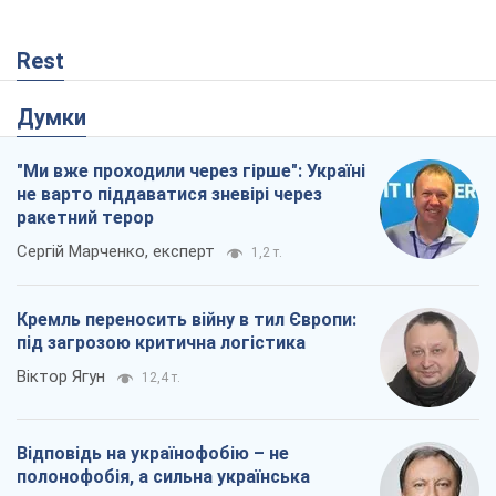
Rest
Думки
"Ми вже проходили через гірше": Україні
не варто піддаватися зневірі через
ракетний терор
Сергій Марченко, експерт
1,2 т.
Кремль переносить війну в тил Європи:
під загрозою критична логістика
Віктор Ягун
12,4 т.
Відповідь на українофобію – не
полонофобія, а сильна українська