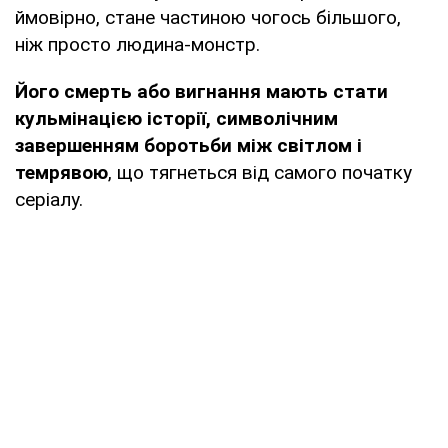
ймовірно, стане частиною чогось більшого,
ніж просто людина-монстр.
Його смерть або вигнання мають стати
кульмінацією історії, символічним
завершенням боротьби між світлом і
темрявою
, що тягнеться від самого початку
серіалу.