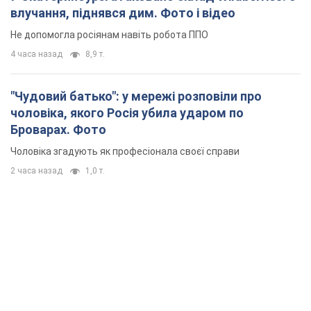
влучання, піднявся дим. Фото і відео
Не допомогла росіянам навіть робота ППО
4 часа назад
8,9 т.
"Чудовий батько": у мережі розповіли про
чоловіка, якого Росія убила ударом по
Броварах. Фото
Чоловіка згадують як професіонала своєї справи
2 часа назад
1,0 т.