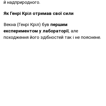
й надприродного.
Як Генрі Кріл отримав свої сили
Векна (Генрі Кріл) був
першим
експериментом у лабораторії
, але
походження його здібностей так і не пояснене.