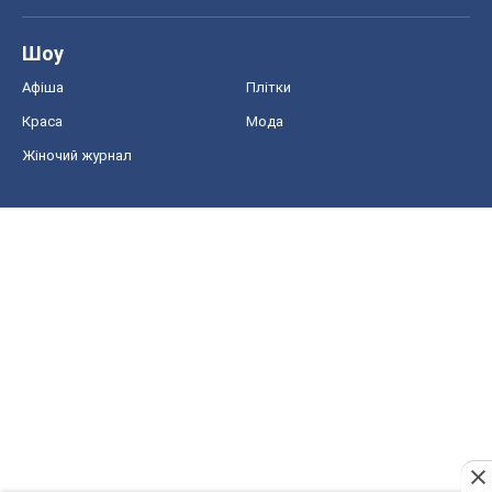
Шоу
Афіша
Плітки
Краса
Мода
Жіночий журнал