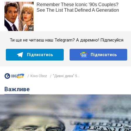
Ти ще не читаєш наш Telegram? А даремно! Підписуйся
Підписатись
Підписатись
Кіно Oboz
"Дивні дива" 5...
Важливе