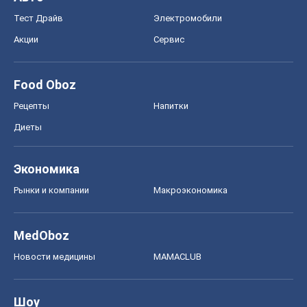
Рынки и компании
Mакроэкономика
MedOboz
Новости медицины
MAMACLUB
Шоу
Афиша
Сплетни
Красота
Мода
Женский Журнал