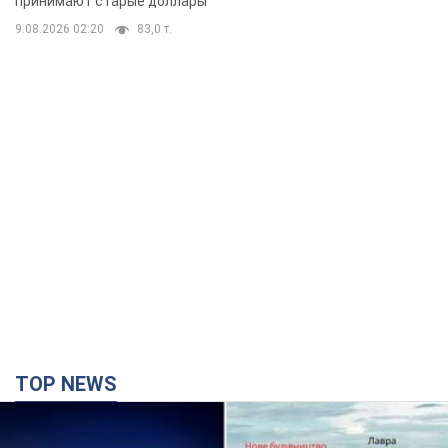
TOP NEWS
Киево-Печерскую лавру закроют 80-метровым
"монстром"? Почему киевские власти
отказались остановить строительство