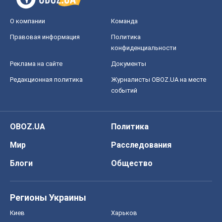
Мир
Расследования
Блоги
Общество
Регионы Украины
Киев
Харьков
Запорожье
Днепр
Черкассы
Спорт
Футбол
Баскетбол
Хоккей
Бокс
Формула-1
Моя школа