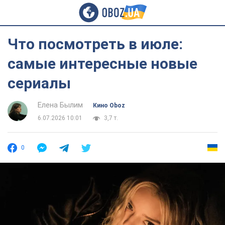
Что посмотреть в июле:
самые интересные новые
сериалы
Елена Былим
Кино Oboz
6.07.2026 10:01
3,7 т.
0