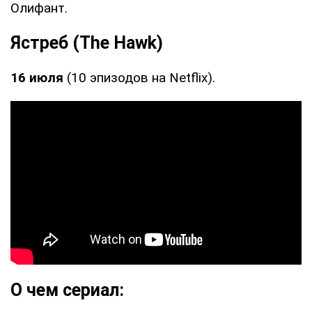
Олифант.
Ястреб (The Hawk)
16 июля
(10 эпизодов на Netflix).
О чем сериал: