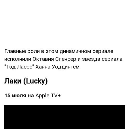
Главные роли в этом динамичном сериале
исполнили Октавия Спенсер и звезда сериала
"Тэд Лассо" Ханна Уоддингем.
Лаки (Lucky)
15 июля на
Apple TV+.