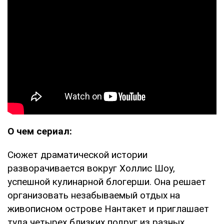
О чем сериал:
Сюжет драматической истории
разворачивается вокруг Холлис Шоу,
успешной кулинарной блогерши. Она решает
организовать незабываемый отдых на
живописном острове Нантакет и приглашает
туда четырех близких подруг из разных