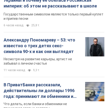
забывал о личном счастье
11 часов назад
9,3 т.
В ПриватБанке рассказали,
действительны ли доллары 1996
года: принимают ли обменники и
банки такие купюры
Что делать, если банки и обменники не
принимают старые доллары
9.08.2026 02:20
83,0 т.