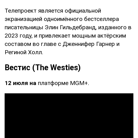
Телепроект является официальной
экранизацией одноимённого бестселлера
писательницы Элин Гильдебранд, изданного в
2023 году, и привлекает мощным актёрским
составом во главе с Дженнифер Гарнер и
Региной Холл.
Вестис (The Westies)
12 июля на
платформе MGM+.