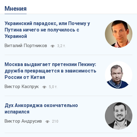
Виктор Каспрук
5,0 т.
Дух Анкориджа окончательно
испарился
Виктор Андрусив
210