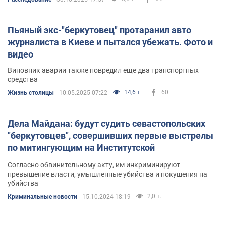
Пьяный экс-"беркутовец" протаранил авто
журналиста в Киеве и пытался убежать. Фото и
видео
Виновник аварии также повредил еще два транспортных
средства
14,6 т.
60
Жизнь столицы
10.05.2025 07:22
Дела Майдана: будут судить севастопольских
"беркутовцев", совершивших первые выстрелы
по митингующим на Институтской
Согласно обвинительному акту, им инкриминируют
превышение власти, умышленные убийства и покушения на
убийства
2,0 т.
Криминальные новости
15.10.2024 18:19