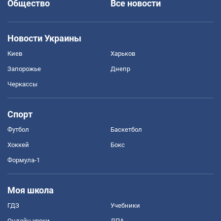
Общество
Все новости
Новости Украины
Киев
Харьков
Запорожье
Днепр
Черкассы
Спорт
Футбол
Баскетбол
Хоккей
Бокс
Формула-1
Моя школа
ГДЗ
Учебники
Онлайн уроки
ДПА