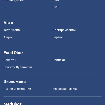
ЗНО
НМТ
Авто
Тест Драйв
Электромобили
Акции
Сервис
Food Oboz
Рецепты
Напитки
Новости Кулинарии
Экономика
Рынки и компании
Mакроэкономика
MedOboz