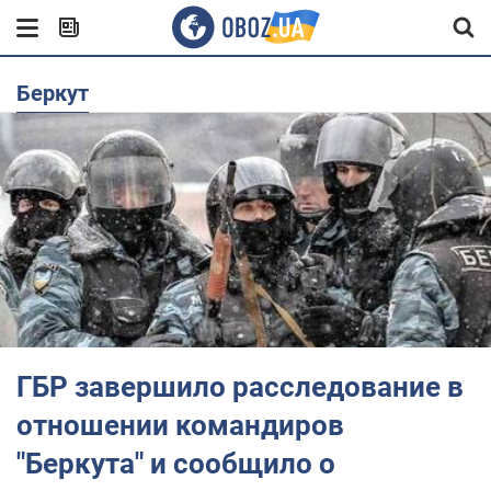
Беркут
ГБР завершило расследование в
отношении командиров
"Беркута" и сообщило о