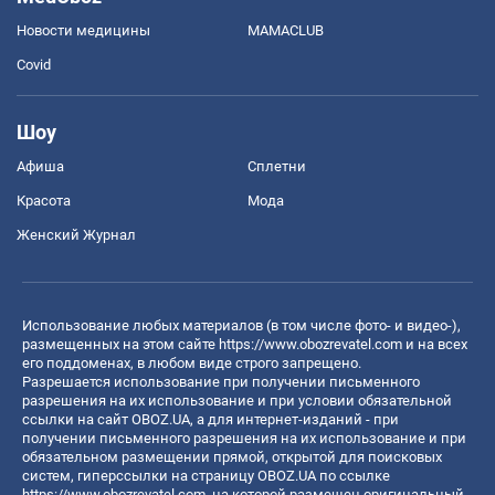
Новости медицины
MAMACLUB
Covid
Шоу
Афиша
Сплетни
Красота
Мода
Женский Журнал
Использование любых материалов (в том числе фото- и видео-),
размещенных на этом сайте
https://www.obozrevatel.com
и на всех
его поддоменах, в любом виде строго запрещено.
Разрешается использование при получении письменного
разрешения на их использование и при условии обязательной
ссылки на сайт OBOZ.UA, а для интернет-изданий - при
получении письменного разрешения на их использование и при
обязательном размещении прямой, открытой для поисковых
систем, гиперссылки на страницу OBOZ.UA по ссылке
https://www.obozrevatel.com
, на которой размещен оригинальный