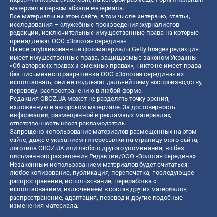
материал в первом абзаце материала.
Все материалы на этом сайте, в том числе интервью, статьи,
исследования – служебные произведения журналистов
редакции, исключительные имущественные права на которые
принадлежат ООО «Золотая середина».
На все опубликованные фотоматериалы Getty Images редакция
имеет имущественные права, защищаемые законом Украины
«Об авторских правах и смежных правах», никто не имеет права
без письменного разрешения ООО «Золотая середина» их
использовать, они не подлежат дальнейшему воспроизводству,
переводу, распространению в любой форме.
Редакция OBOZ.UA может не разделять точку зрения,
изложенную в авторском материале. За достоверность
информации, размещенной в рекламных материалах,
ответственность несет рекламодатель.
Запрещено использование материалов размещенных на этом
сайте, даже с указанием гиперссылки на страницу этого сайта,
логотипа OBOZ.UA или любого другого упоминания, но без
письменного разрешения Редакции/ООО «Золотая середина»
Незаконным использованием материалов будет считаться:
любое копирование, публикация, перепечатка, последующее
распространение, использование, переработка с
использованием, включением в состав других материалов,
распространение, адаптация, перевод и другие подобные
изменения материала.