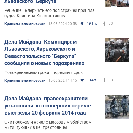
львовского "Беркута"
Решение не держать его под стражей приняла
судья Кристина Константинова
19,1 т.
73
Криминальные новости
18.08.2024 00:58
Дела Майдана: Командирам
Львовского, Харьковского и
Севастопольского "Беркута"
сообщили о новых подозрениях
Подозреваемым грозит тюремный срок
10,4 т.
18
Криминальные новости
15.08.2024 14:15
Дела Майдана: правоохранители
установили, кто совершил первые
выстрелы 20 февраля 2014 года
Они положили начало массовым убийствам
митингующих в центре столицы