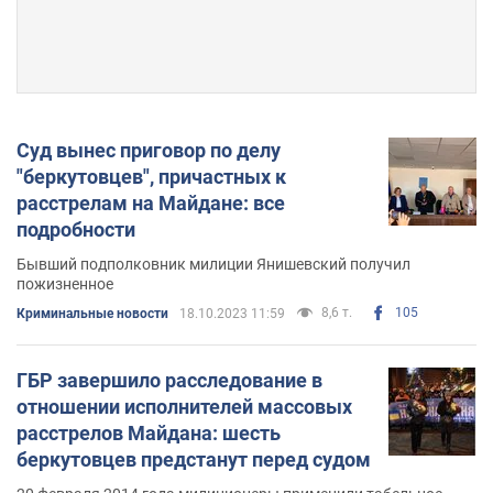
Суд вынес приговор по делу
"беркутовцев", причастных к
расстрелам на Майдане: все
подробности
Бывший подполковник милиции Янишевский получил
пожизненное
8,6 т.
105
Криминальные новости
18.10.2023 11:59
ГБР завершило расследование в
отношении исполнителей массовых
расстрелов Майдана: шесть
беркутовцев предстанут перед судом