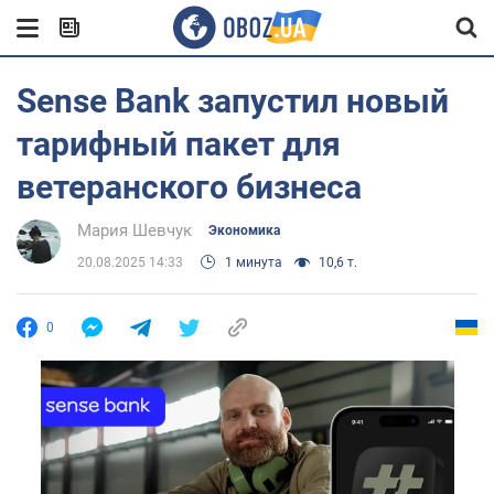
Sense Bank запустил новый
тарифный пакет для
ветеранского бизнеса
Мария Шевчук
Экономика
20.08.2025 14:33
1 минута
10,6 т.
0