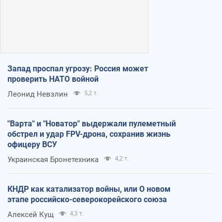
Запад проспал угрозу: Россия может
проверить НАТО войной
Леонид Невзлин
5,2 т.
"Варта" и "Новатор" выдержали пулеметный
обстрел и удар FPV-дрона, сохранив жизнь
офицеру ВСУ
Украинская Бронетехника
4,2 т.
КНДР как катализатор войны, или О новом
этапе российско-северокорейского союза
Алексей Кущ
4,3 т.