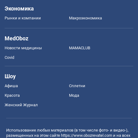
Экономика
Рынки и компании
Mакроэкономика
MedOboz
Новости медицины
MAMACLUB
Covid
Шоу
Афиша
Сплетни
Красота
Мода
Женский Журнал
Использование любых материалов (в том числе фото- и видео-),
размещенных на этом сайте
https://www.obozrevatel.com
и на всех