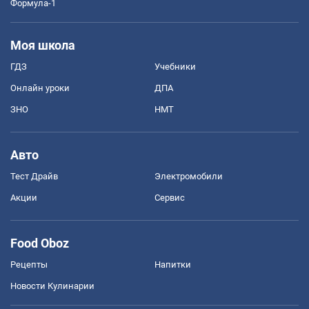
Формула-1
Моя школа
ГДЗ
Учебники
Онлайн уроки
ДПА
ЗНО
НМТ
Авто
Тест Драйв
Электромобили
Акции
Сервис
Food Oboz
Рецепты
Напитки
Новости Кулинарии