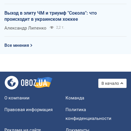
Выход в элиту ЧМ и триумф "Сокола": что
происходит в украинском хоккее
Александр Липенко
2,2 т.
Все мнения
В начало
О компании
Команда
Правовая информация
Политика
конфиденциальности
Реклама на сайте
Документы