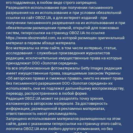
его поддоменах, в любом виде строго запрещено.
Разрешается использование при получении письменного
разрешения на их использование и при условии обязательной
ссылки на сайт OBOZ.UA, а для интернет-изданий - при
получении письменного разрешения на их использование и при
обязательном размещении прямой, открытой для поисковых
систем, гиперссылки на страницу OBOZ.UA по ссылке
https://www.obozrevatel.com
, на которой размещен оригинальный
материал в первом абзаце материала.
Все материалы на этом сайте, в том числе интервью, статьи,
исследования – служебные произведения журналистов
редакции, исключительные имущественные права на которые
принадлежат ООО «Золотая середина».
На все опубликованные фотоматериалы Getty Images редакция
имеет имущественные права, защищаемые законом Украины
«Об авторских правах и смежных правах», никто не имеет права
без письменного разрешения ООО «Золотая середина» их
использовать, они не подлежат дальнейшему воспроизводству,
переводу, распространению в любой форме.
Редакция OBOZ.UA может не разделять точку зрения,
изложенную в авторском материале. За достоверность
информации, размещенной в рекламных материалах,
ответственность несет рекламодатель.
Запрещено использование материалов размещенных на этом
сайте, даже с указанием гиперссылки на страницу этого сайта,
логотипа OBOZ.UA или любого другого упоминания, но без