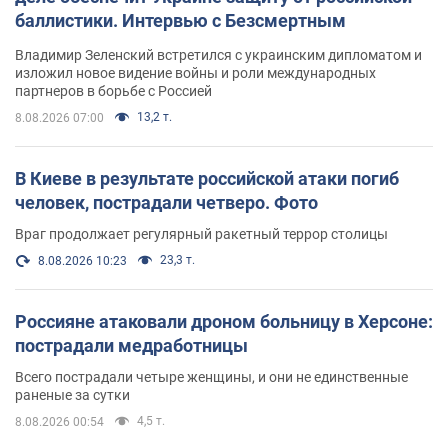
баллистики. Интервью с Безсмертным
Владимир Зеленский встретился с украинским дипломатом и
изложил новое видение войны и роли международных
партнеров в борьбе с Россией
13,2 т.
8.08.2026 07:00
В Киеве в результате российской атаки погиб
человек, пострадали четверо. Фото
Враг продолжает регулярный ракетный террор столицы
23,3 т.
8.08.2026 10:23
Россияне атаковали дроном больницу в Херсоне:
пострадали медработницы
Всего пострадали четыре женщины, и они не единственные
раненые за сутки
4,5 т.
8.08.2026 00:54