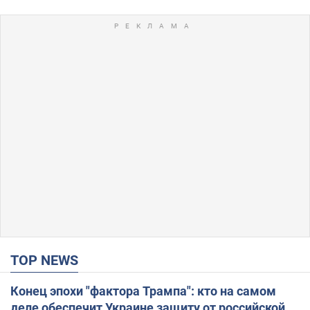
TOP NEWS
Конец эпохи "фактора Трампа": кто на самом
деле обеспечит Украине защиту от российской