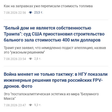
Как на заправках уже переписали стоимость топлива
23,5 т.
7.08.2026 22:56
"Белый дом не является собственностью
Трампа": суд США приостановил строительство
бального зала стоимостью 400 млн долларов
Трамп уже заявил, что немедленно подаст апелляцию, назвав
это "ужасным решением"
2,8 т.
7.08.2026 23:54
Война меняет не только тактику: в НГУ показали
инженерные решения против российских FPV-
дронов. Фото
Это "постапокалиптическая эстетика из мира "Безумного
Макса"
9,3 т.
7.08.2026 23:47