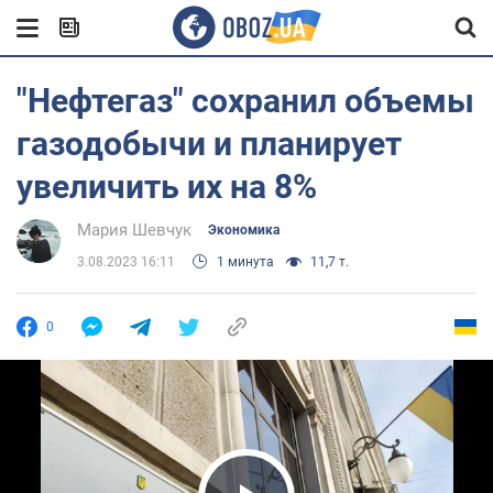
"Нефтегаз" сохранил объемы
газодобычи и планирует
увеличить их на 8%
Мария Шевчук
Экономика
3.08.2023 16:11
1 минута
11,7 т.
0