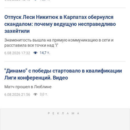
Отпуск Леси Никитюк в Карпатах обернулся
скандалом: почему ведущую несправедливо
захейтили
Знаменитость вышла на прямую коммуникацию в сети и
расставила все точки над "i"
14,7 т.
6.08.2026 17:32
"Динамо" с победы стартовало в квалификации
Лиги конференций. Видео
Матч прошел в Люблине
3,0 т.
6.08.2026 21:56