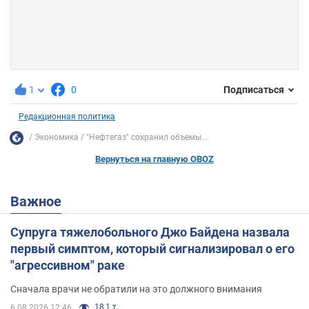
1
0
Подписаться
Редакционная политика
Экономика
"Нефтегаз" сохранил объемы...
Вернуться на главную OBOZ
Важное
Супруга тяжелобольного Джо Байдена назвала
первый симптом, который сигнализировал о его
"агрессивном" раке
Сначала врачи не обратили на это должного внимания
18,1 т.
6.08.2026 12:46