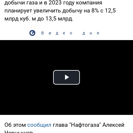
добычи газа и в 2023 году компания
планирует увеличить добычу на 8% с 12,5
млрд куб. м до 13,5 млрд.
Видео дня
Play Video
Об этом
сообщил
глава "Нафтогаза" Алексей
Чернышев.