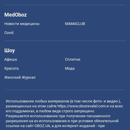
MedOboz
Новости медицины
MAMACLUB
Covid
Шоу
Афиша
Сплетни
Красота
Мода
Женский Журнал
Использование любых материалов (в том числе фото- и видео-),
размещенных на этом сайте
https://www.obozrevatel.com
и на всех
его поддоменах, в любом виде строго запрещено.
Разрешается использование при получении письменного
разрешения на их использование и при условии обязательной
ссылки на сайт OBOZ.UA, а для интернет-изданий - при