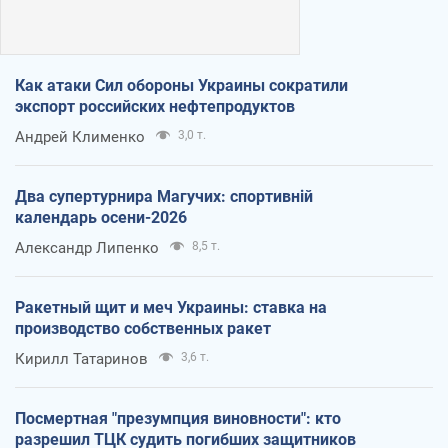
Как атаки Сил обороны Украины сократили
экспорт российских нефтепродуктов
Андрей Клименко
3,0 т.
Два супертурнира Магучих: спортивній
календарь осени-2026
Александр Липенко
8,5 т.
Ракетный щит и меч Украины: ставка на
производство собственных ракет
Кирилл Татаринов
3,6 т.
Посмертная "презумпция виновности": кто
разрешил ТЦК судить погибших защитников