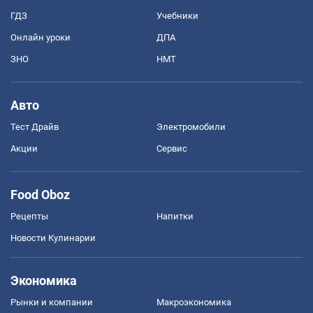
ГДЗ
Учебники
Онлайн уроки
ДПА
ЗНО
НМТ
Авто
Тест Драйв
Электромобили
Акции
Сервис
Food Oboz
Рецепты
Напитки
Новости Кулинарии
Экономика
Рынки и компании
Mакроэкономика