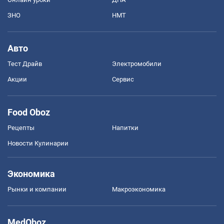
ЗНО
НМТ
Авто
Тест Драйв
Электромобили
Акции
Сервис
Food Oboz
Рецепты
Напитки
Новости Кулинарии
Экономика
Рынки и компании
Mакроэкономика
MedOboz