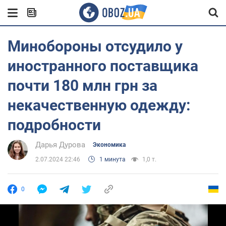
Минобороны отсудило у
иностранного поставщика
почти 180 млн грн за
некачественную одежду:
подробности
Дарья Дурова
Экономика
2.07.2024 22:46
1 минута
1,0 т.
0