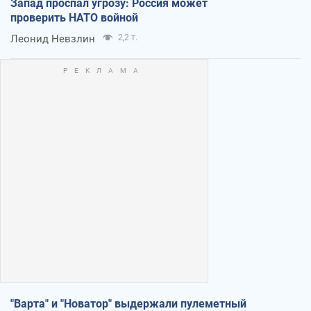
Запад проспал угрозу: Россия может
проверить НАТО войной
Леонид Невзлин
2,2 т.
"Варта" и "Новатор" выдержали пулеметный