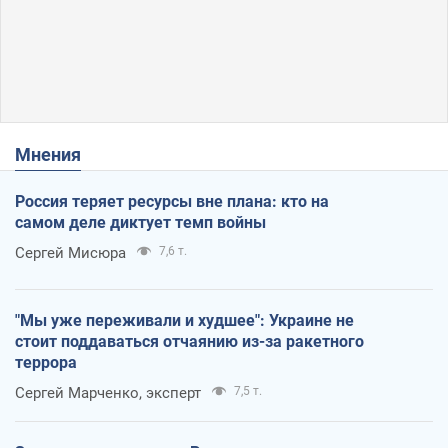
Мнения
Россия теряет ресурсы вне плана: кто на
самом деле диктует темп войны
Сергей Мисюра
7,6 т.
"Мы уже переживали и худшее": Украине не
стоит поддаваться отчаянию из-за ракетного
террора
Сергей Марченко, эксперт
7,5 т.