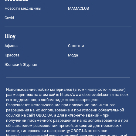
Новости медицины
MAMACLUB
Covid
Шоу
Афиша
Сплетни
Красота
Мода
Женский Журнал
Использование любых материалов (в том числе фото- и видео-),
размещенных на этом сайте
https://www.obozrevatel.com
и на всех
его поддоменах, в любом виде строго запрещено.
Разрешается использование при получении письменного
разрешения на их использование и при условии обязательной
ссылки на сайт OBOZ.UA, а для интернет-изданий - при
получении письменного разрешения на их использование и при
обязательном размещении прямой, открытой для поисковых
систем, гиперссылки на страницу OBOZ.UA по ссылке
https://www.obozrevatel.com
, на которой размещен оригинальный