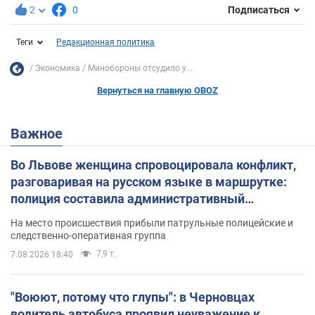
2
0
Подписаться
Теги
Редакционная политика
Экономика
Минобороны отсудило у...
Вернуться на главную OBOZ
Важное
Во Львове женщина спровоцировала конфликт,
разговаривая на русском языке в маршрутке:
полиция составила административный
протокол. Видео
На место происшествия прибыли патрульные полицейские и
следственно-оперативная группа
7,9 т.
7.08.2026 18:40
"Воюют, потому что глупы": в Черновцах
водитель автобуса проявил неуважение к