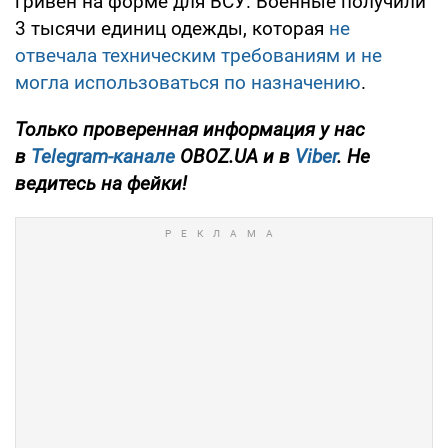
гривен на форме для ВСУ. Военные получили
3 тысячи единиц одежды, которая
не
отвечала техническим требованиям и не
могла использоваться по назначению
.
Только проверенная информация у нас
в
Telegram-канале
OBOZ.UA и в
Viber
. Не
ведитесь на фейки!