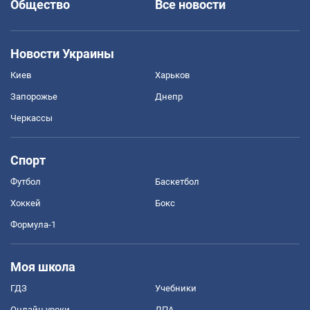
Общество
Все новости
Новости Украины
Киев
Харьков
Запорожье
Днепр
Черкассы
Спорт
Футбол
Баскетбол
Хоккей
Бокс
Формула-1
Моя школа
ГДЗ
Учебники
Онлайн уроки
ДПА