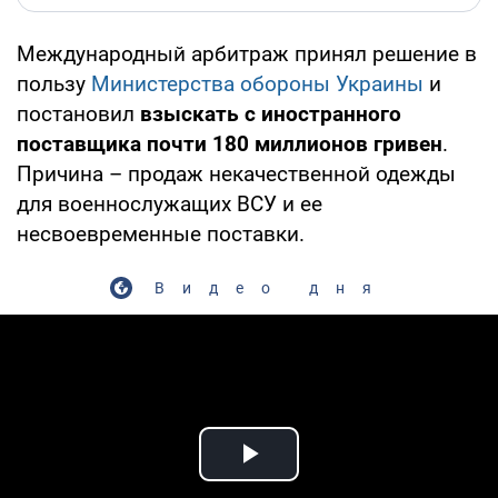
Международный арбитраж принял решение в
пользу
Министерства обороны Украины
и
постановил
взыскать с иностранного
поставщика почти 180 миллионов гривен
.
Причина – продаж некачественной одежды
для военнослужащих ВСУ и ее
несвоевременные поставки.
Видео дня
Play Video