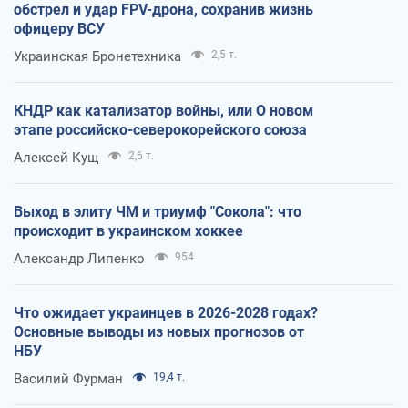
обстрел и удар FPV-дрона, сохранив жизнь
офицеру ВСУ
Украинская Бронетехника
2,5 т.
КНДР как катализатор войны, или О новом
этапе российско-северокорейского союза
Алексей Кущ
2,6 т.
Выход в элиту ЧМ и триумф "Сокола": что
происходит в украинском хоккее
Александр Липенко
954
Что ожидает украинцев в 2026-2028 годах?
Основные выводы из новых прогнозов от
НБУ
Василий Фурман
19,4 т.