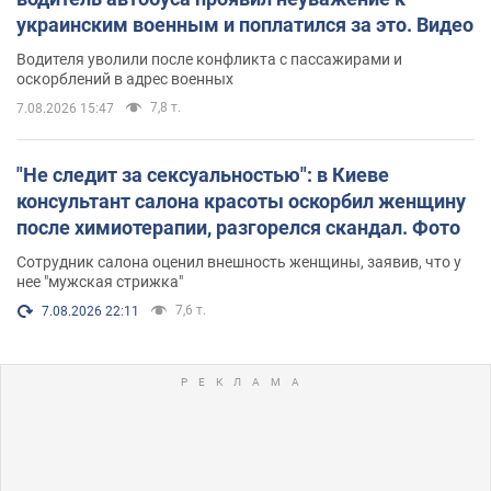
украинским военным и поплатился за это. Видео
Водителя уволили после конфликта с пассажирами и
оскорблений в адрес военных
7,8 т.
7.08.2026 15:47
"Не следит за сексуальностью": в Киеве
консультант салона красоты оскорбил женщину
после химиотерапии, разгорелся скандал. Фото
Сотрудник салона оценил внешность женщины, заявив, что у
нее "мужская стрижка"
7,6 т.
7.08.2026 22:11