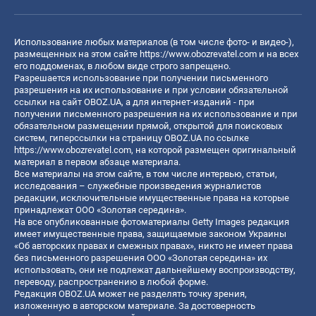
Использование любых материалов (в том числе фото- и видео-),
размещенных на этом сайте
https://www.obozrevatel.com
и на всех
его поддоменах, в любом виде строго запрещено.
Разрешается использование при получении письменного
разрешения на их использование и при условии обязательной
ссылки на сайт OBOZ.UA, а для интернет-изданий - при
получении письменного разрешения на их использование и при
обязательном размещении прямой, открытой для поисковых
систем, гиперссылки на страницу OBOZ.UA по ссылке
https://www.obozrevatel.com
, на которой размещен оригинальный
материал в первом абзаце материала.
Все материалы на этом сайте, в том числе интервью, статьи,
исследования – служебные произведения журналистов
редакции, исключительные имущественные права на которые
принадлежат ООО «Золотая середина».
На все опубликованные фотоматериалы Getty Images редакция
имеет имущественные права, защищаемые законом Украины
«Об авторских правах и смежных правах», никто не имеет права
без письменного разрешения ООО «Золотая середина» их
использовать, они не подлежат дальнейшему воспроизводству,
переводу, распространению в любой форме.
Редакция OBOZ.UA может не разделять точку зрения,
изложенную в авторском материале. За достоверность