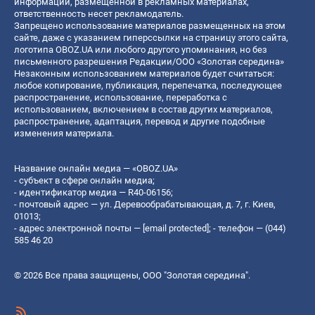
информации, размещенной в рекламных материалах,
ответственность несет рекламодатель.
Запрещено использование материалов размещенных на этом
сайте, даже с указанием гиперссылки на страницу этого сайта,
логотипа OBOZ.UA или любого другого упоминания, но без
письменного разрешения Редакции/ООО «Золотая середина»
Незаконным использованием материалов будет считаться:
любое копирование, публикация, перепечатка, последующее
распространение, использование, переработка с
использованием, включением в состав других материалов,
распространение, адаптация, перевод и другие подобные
изменения материала.
Название онлайн медиа — «OBOZ.UA»
- субъект в сфере онлайн медиа;
- идентификатор медиа — R40-06156;
- почтовый адрес — ул. Деревообрабатывающая, д. 7, г. Киев,
01013;
- адрес электронной почты —
[email protected]
; - телефон — (044)
585 46 20
© 2026 Все права защищены, ООО "Золотая середина".