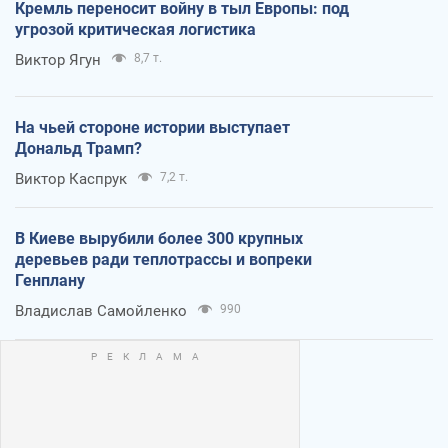
Кремль переносит войну в тыл Европы: под
угрозой критическая логистика
Виктор Ягун
8,7 т.
На чьей стороне истории выступает
Дональд Трамп?
Виктор Каспрук
7,2 т.
В Киеве вырубили более 300 крупных
деревьев ради теплотрассы и вопреки
Генплану
Владислав Самойленко
990