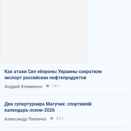
Как атаки Сил обороны Украины сократили
экспорт российских нефтепродуктов
Андрей Клименко
1,6 т.
Два супертурнира Магучих: спортивній
календарь осени-2026
Александр Липенко
3,4 т.