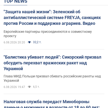
TOP NEWS
"Защита нашей жизни": Зеленский об
антибаллистической системе FREYJA, санкциях
против России и поддержке аграриев. Видео
Европейские партнеры присоединяются к совместному
проекту
32,2 т.
6.08.2026 20:20
"Балистика убивает людей": Сикорский призвал
обсудить перехват вражеских ракет над
Украиной
Глава МИД Польши призвал сбивать российские ракеты над
Украиной
6,5 т.
6.08.2026 19:47
Налоговая служба передаст Минобороны
данные о мужчинах в возрасте от 18 до 60 лет: