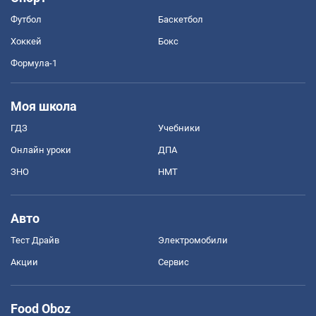
Футбол
Баскетбол
Хоккей
Бокс
Формула-1
Моя школа
ГДЗ
Учебники
Онлайн уроки
ДПА
ЗНО
НМТ
Авто
Тест Драйв
Электромобили
Акции
Сервис
Food Oboz