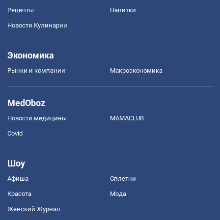
Рецепты
Напитки
Новости Кулинарии
Экономика
Рынки и компании
Mакроэкономика
MedOboz
Новости медицины
MAMACLUB
Covid
Шоу
Афиша
Сплетни
Красота
Мода
Женский Журнал