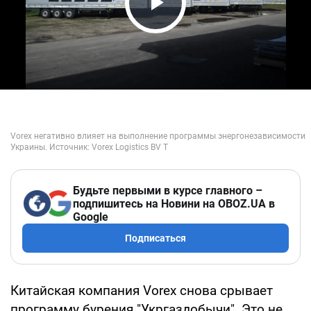
Play Video
Будьте первыми в курсе главного –
подпишитесь на Новини на OBOZ.UA в
Google
Подписаться
Китайская компания Vorex снова срывает
программу бурения "Укргаздобычи". Это не