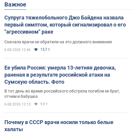
Важное
Супруга тяжелобольного Джо Байдена назвала
первый симптом, который сигнализировал о его
"агрессивном" раке
Сначала врачи не обратили на это должного внимания
13,7 т.
6.08.2026 12:46
Ее убила Россия: умерла 13-летняя девочка,
раненая в результате российской атаки на
Сумскую область. Фото
В тот день во время российского обстрела погибли ее брат,
отчим и бабушка
9,9 т.
6.08.2026 12:13
Почему в СССР врачи носили только белые
халаты