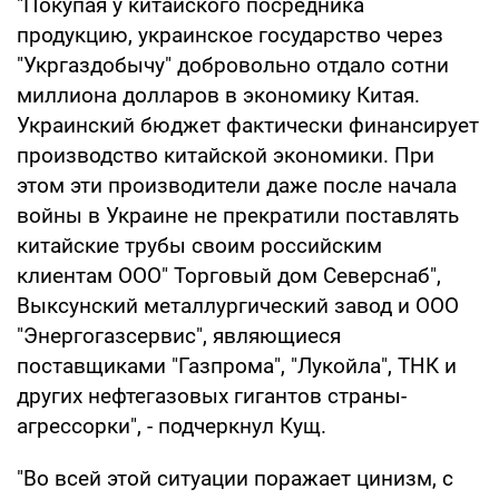
"Покупая у китайского посредника
продукцию, украинское государство через
"Укргаздобычу" добровольно отдало сотни
миллиона долларов в экономику Китая.
Украинский бюджет фактически финансирует
производство китайской экономики. При
этом эти производители даже после начала
войны в Украине не прекратили поставлять
китайские трубы своим российским
клиентам ООО" Торговый дом Северснаб",
Выксунский металлургический завод и ООО
"Энергогазсервис", являющиеся
поставщиками "Газпрома", "Лукойла", ТНК и
других нефтегазовых гигантов страны-
агрессорки", - подчеркнул Кущ.
"Во всей этой ситуации поражает цинизм, с