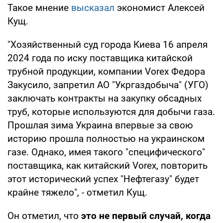
Такое мнение
высказал
экономист Алексей
Кущ.
"Хозяйственный суд города Киева 16 апреля
2024 года по иску поставщика китайской
трубной продукции, компании Vorex Федора
Закусило, запретил АО "Укргаздобыча" (УГО)
заключать контракты на закупку обсадных
труб, которые используются для добычи газа.
Прошлая зима Украина впервые за свою
историю прошла полностью на украинском
газе. Однако, имея такого "специфического"
поставщика, как китайский Vorex, повторить
этот исторический успех "Нефтегазу" будет
крайне тяжело", - отметил Кущ.
Он отметил, что
это не первый случай, когда