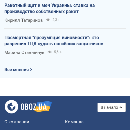
Ракетный щит и меч Украины: ставка на
производство собственных ракет
Кирилл Татаринов
2,3 т.
Посмертная "презумпция виновности": кто
разрешил ТЦК судить погибших защитников
Марина Ставнійчук
5,5 т.
Все мнения
В начало
О компании
Команда