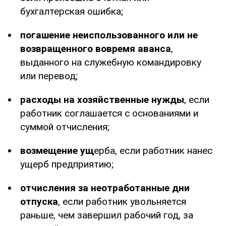
бухгалтерская ошибка;
погашение неиспользованного или не
возвращенного вовремя аванса
,
выданного на служебную командировку
или перевод;
расходы на хозяйственные нужды
, если
работник соглашается с основаниями и
суммой отчисления;
возмещение ущ
ерба, если работник нанес
ущерб предприятию;
отчисления за неотработанные дни
отпуска
, если работник увольняется
раньше, чем завершил рабочий год, за