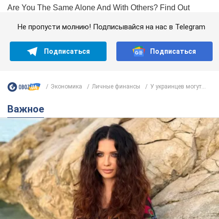
Не пропусти молнию! Подписывайся на нас в Telegram
Подписаться
Подписаться
Экономика
Личные финансы
У украинцев могут...
Важное