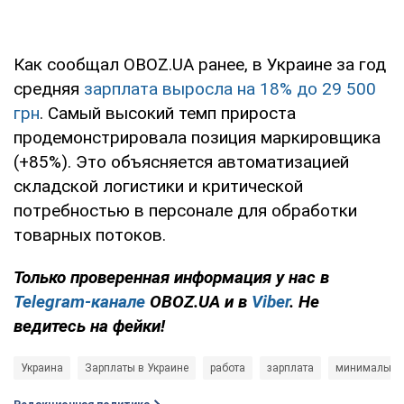
Как сообщал OBOZ.UA ранее, в Украине за год
средняя
зарплата выросла на 18% до 29 500
грн
. Самый высокий темп прироста
продемонстрировала позиция маркировщика
(+85%). Это объясняется автоматизацией
складской логистики и критической
потребностью в персонале для обработки
товарных потоков.
Только проверенная информация у нас в
Telegram-канале
OBOZ.UA и в
Viber
. Не
ведитесь на фейки!
Украина
Зарплаты в Украине
работа
зарплата
минимальная