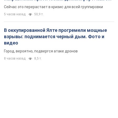
удалось
Сейчас это перерастает в кризис для всей группировки
5 часов назад
50,9 т.
В оккупированной Ялте прогремели мощные
взрывы: поднимается черный дым. Фото и
видео
Город, вероятно, подвергся атаке дронов
8 часов назад
8,5 т.