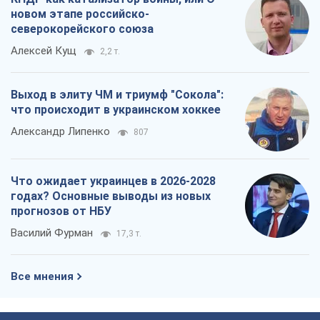
новом этапе российско-
северокорейского союза
Алексей Кущ
2,2 т.
Выход в элиту ЧМ и триумф "Сокола":
что происходит в украинском хоккее
Александр Липенко
807
Что ожидает украинцев в 2026-2028
годах? Основные выводы из новых
прогнозов от НБУ
Василий Фурман
17,3 т.
Все мнения