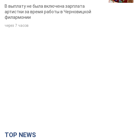
певица
В выплату не была включена зарплата
артистки за время работы в Черновицкой
филармонии
через 7 часов
TOP NEWS