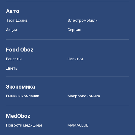
Авто
Тест Драйв
Электромобили
Акции
Сервис
Food Oboz
Рецепты
Напитки
Диеты
Экономика
Рынки и компании
Mакроэкономика
MedOboz
Новости медицины
MAMACLUB