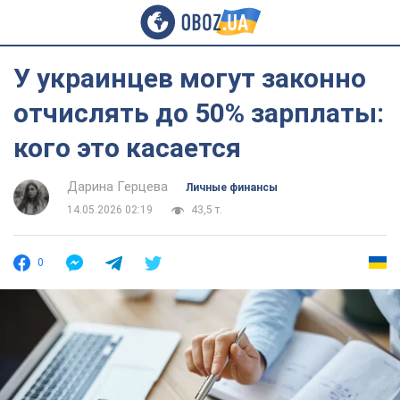
У украинцев могут законно
отчислять до 50% зарплаты:
кого это касается
Дарина Герцева
Личные финансы
14.05.2026 02:19
43,5 т.
0