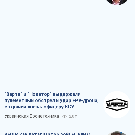
"Варта" и "Новатор" выдержали
пулеметный обстрел и удар FPV-дрона,
сохранив жизнь офицеру ВСУ
Украинская Бронетехника
2,0 т.
КНДР как катализатор войны, или О