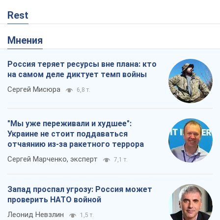
Rest
Мнения
Россия теряет ресурсы вне плана: кто
на самом деле диктует темп войны
Сергей Мисюра
6,8 т.
"Мы уже переживали и худшее":
Украине не стоит поддаваться
отчаянию из-за ракетного террора
Сергей Марченко, эксперт
7,1 т.
Запад проспал угрозу: Россия может
проверить НАТО войной
Леонид Невзлин
1,5 т.