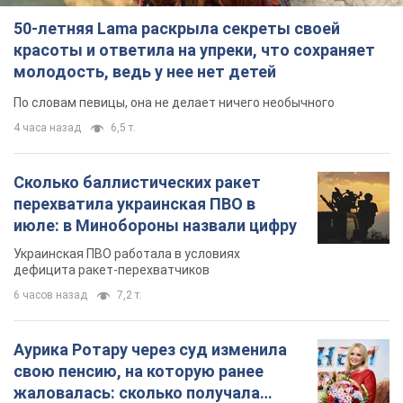
50-летняя Lama раскрыла секреты своей
красоты и ответила на упреки, что сохраняет
молодость, ведь у нее нет детей
По словам певицы, она не делает ничего необычного
4 часа назад
6,5 т.
Сколько баллистических ракет
перехватила украинская ПВО в
июле: в Минобороны назвали цифру
Украинская ПВО работала в условиях
дефицита ракет-перехватчиков
6 часов назад
7,2 т.
Аурика Ротару через суд изменила
свою пенсию, на которую ранее
жаловалась: сколько получала