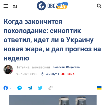
Когда закончится
похолодание: синоптик
ответил, идет ли в Украину
новая жара, и дал прогноз на
неделю
Татьяна Гайжевская
Новости. Общество
9.07.2026 04:00
4 минуты
53,6 т.
0