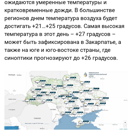
ожидаются умеренные температуры и
кратковременные дожди. В большинстве
регионов днем температура воздуха будет
достигать +21…+25 градусов. Самая высокая
температура в этот день – +27 градусов –
может быть зафиксирована в Закарпатье, а
также на юге и юго-востоке страны, где
синоптики прогнозируют до +26 градусов.