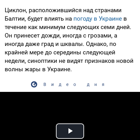
Циклон, расположившийся над странами
Балтии, будет влиять на
погоду в Украине
в
течение как минимум следующих семи дней.
Он принесет дожди, иногда с грозами, а
иногда даже град и шквалы. Однако, по
крайней мере до середины следующей
недели, синоптики не видят признаков новой
волны жары в Украине.
Видео дня
Play Video