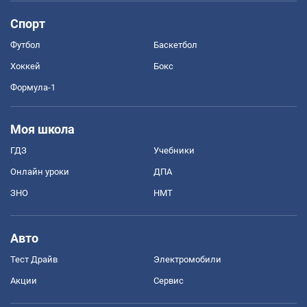
Спорт
Футбол
Баскетбол
Хоккей
Бокс
Формула-1
Моя школа
ГДЗ
Учебники
Онлайн уроки
ДПА
ЗНО
НМТ
Авто
Тест Драйв
Электромобили
Акции
Сервис