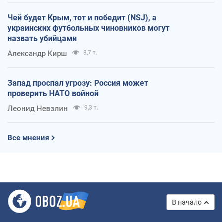
Чей будет Крым, тот и победит (NSJ), а
украинских футбольных чиновников могут
назвать убийцами
Александр Кирш
8,7 т.
Запад проспал угрозу: Россия может
проверить НАТО войной
Леонид Невзлин
9,3 т.
Все мнения
В начало