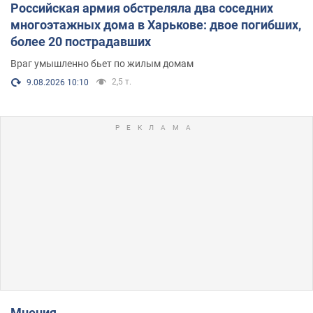
Российская армия обстреляла два соседних
многоэтажных дома в Харькове: двое погибших,
более 20 пострадавших
Враг умышленно бьет по жилым домам
2,5 т.
9.08.2026 10:10
Мнения