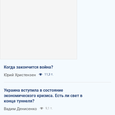
Когда закончится война?
Юрий Христензен
11,3 т.
Украина вступила в состояние
экономического кризиса. Есть ли свет в
конце туннеля?
Вадим Денисенко
9,1 т.