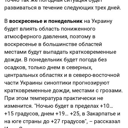
развиваться в течение следующих трех дней.
В
воскресенье и понедельник
на Украину
будет влиять область пониженного
атмосферного давления, поэтому в
воскресенье в большинстве областей
местами будут выпадать кратковременные
дожди. В понедельник будет погода без
осадков, только днем в северных,
центральных областях и в северо-восточной
части Украины синоптики прогнозируют
кратковременные дожди, местами с грозами.
При этом температура практически не
изменится. "Ночью будет в пределах +10…
+15 градусов, днем +19… +25, в Закарпатье и
на юге страны до +27 градусов", – рассказал