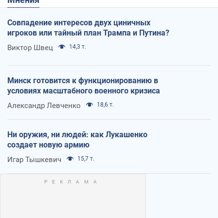
Совпадение интересов двух циничных
игроков или тайный план Трампа и Путина?
Виктор Швец
14,3 т.
Минск готовится к функционированию в
условиях масштабного военного кризиса
Александр Левченко
18,6 т.
Ни оружия, ни людей: как Лукашенко
создает новую армию
Игар Тышкевич
15,7 т.