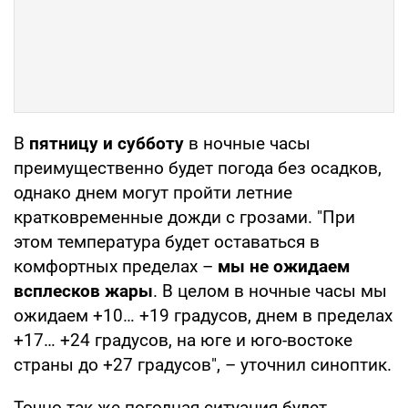
В
пятницу и субботу
в ночные часы
преимущественно будет погода без осадков,
однако днем могут пройти летние
кратковременные дожди с грозами. "При
этом температура будет оставаться в
комфортных пределах –
мы не ожидаем
всплесков жары
. В целом в ночные часы мы
ожидаем +10… +19 градусов, днем в пределах
+17… +24 градусов, на юге и юго-востоке
страны до +27 градусов", – уточнил синоптик.
Точно так же погодная ситуация будет