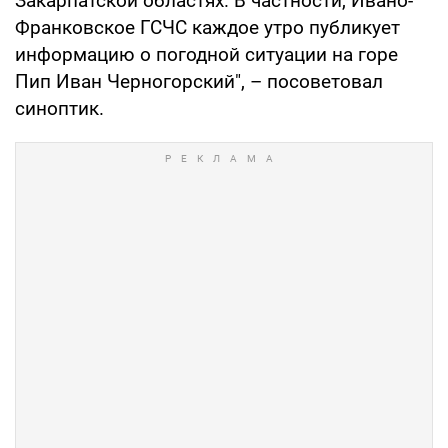
Закарпатской областях. В частности, Ивано-
Франковское ГСЧС каждое утро публикует
информацию о погодной ситуации на горе
Пип Иван Черногорский", – посоветовал
синоптик.