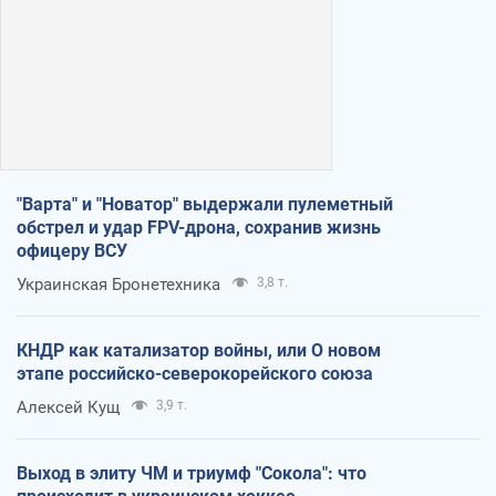
"Варта" и "Новатор" выдержали пулеметный
обстрел и удар FPV-дрона, сохранив жизнь
офицеру ВСУ
Украинская Бронетехника
3,8 т.
КНДР как катализатор войны, или О новом
этапе российско-северокорейского союза
Алексей Кущ
3,9 т.
Выход в элиту ЧМ и триумф "Сокола": что