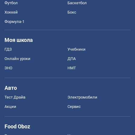
Футбол
Баскетбол
Хоккей
Бокс
Формула-1
Моя школа
ГДЗ
Учебники
Онлайн уроки
ДПА
ЗНО
НМТ
Авто
Тест Драйв
Электромобили
Акции
Сервис
Food Oboz