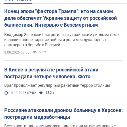
Конец эпохи "фактора Трампа": кто на самом
деле обеспечит Украине защиту от российской
баллистики. Интервью с Безсмертным
Владимир Зеленский встретился с украинским дипломатом и
изложил новое видение войны и роли международных
партнеров в борьбе с Россией
5,5 т.
8.08.2026 07:00
В Киеве в результате российской атаки
пострадали четыре человека. Фото
Враг продолжает регулярный ракетный террор столицы
13,2 т.
8.08.2026 07:02
Россияне атаковали дроном больницу в Херсоне:
пострадали медработницы
Всего пострадали четыре женщины, и они не единственные