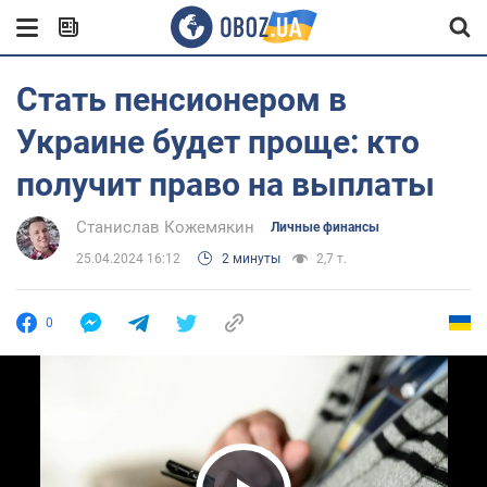
Стать пенсионером в
Украине будет проще: кто
получит право на выплаты
Станислав Кожемякин
Личные финансы
25.04.2024 16:12
2 минуты
2,7 т.
0