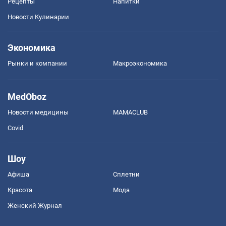
Рецепты
Напитки
Новости Кулинарии
Экономика
Рынки и компании
Mакроэкономика
MedOboz
Новости медицины
MAMACLUB
Covid
Шоу
Афиша
Сплетни
Красота
Мода
Женский Журнал