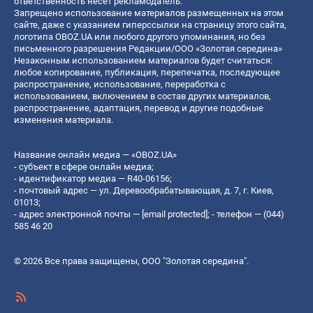
ответственность несет рекламодатель.
Запрещено использование материалов размещенных на этом
сайте, даже с указанием гиперссылки на страницу этого сайта,
логотипа OBOZ.UA или любого другого упоминания, но без
письменного разрешения Редакции/ООО «Золотая середина»
Незаконным использованием материалов будет считаться:
любое копирование, публикация, перепечатка, последующее
распространение, использование, переработка с
использованием, включением в состав других материалов,
распространение, адаптация, перевод и другие подобные
изменения материала.
Название онлайн медиа — «OBOZ.UA»
- субъект в сфере онлайн медиа;
- идентификатор медиа — R40-06156;
- почтовый адрес — ул. Деревообрабатывающая, д. 7, г. Киев,
01013;
- адрес электронной почты —
[email protected]
; - телефон — (044)
585 46 20
© 2026 Все права защищены, ООО "Золотая середина".