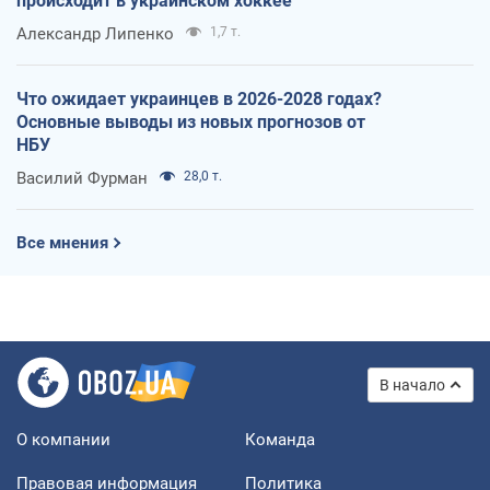
происходит в украинском хоккее
Александр Липенко
1,7 т.
Что ожидает украинцев в 2026-2028 годах?
Основные выводы из новых прогнозов от
НБУ
Василий Фурман
28,0 т.
Все мнения
В начало
О компании
Команда
Правовая информация
Политика