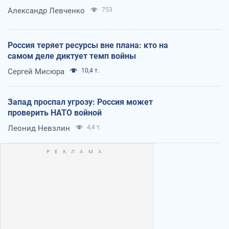
Александр Левченко
753
Россия теряет ресурсы вне плана: кто на
самом деле диктует темп войны
Сергей Мисюра
10,4 т.
Запад проспал угрозу: Россия может
проверить НАТО войной
Леонид Невзлин
4,4 т.