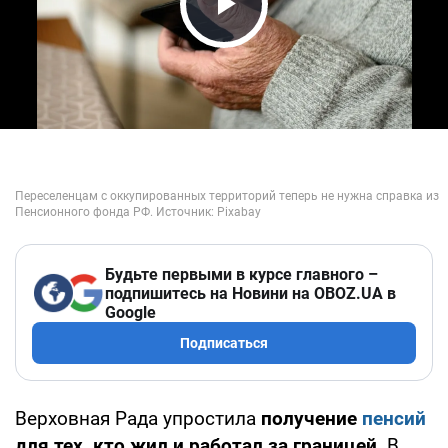
Play Video
Будьте первыми в курсе главного –
подпишитесь на Новини на OBOZ.UA в
Google
Подписаться
Верховная Рада упростила
получение
пенсий
для тех, кто жил и работал за границей
. В