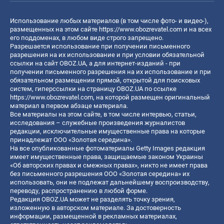
Использование любых материалов (в том числе фото- и видео-),
размещенных на этом сайте
https://www.obozrevatel.com
и на всех
его поддоменах, в любом виде строго запрещено.
Разрешается использование при получении письменного
разрешения на их использование и при условии обязательной
ссылки на сайт OBOZ.UA, а для интернет-изданий - при
получении письменного разрешения на их использование и при
обязательном размещении прямой, открытой для поисковых
систем, гиперссылки на страницу OBOZ.UA по ссылке
https://www.obozrevatel.com
, на которой размещен оригинальный
материал в первом абзаце материала.
Все материалы на этом сайте, в том числе интервью, статьи,
исследования – служебные произведения журналистов
редакции, исключительные имущественные права на которые
принадлежат ООО «Золотая середина».
На все опубликованные фотоматериалы Getty Images редакция
имеет имущественные права, защищаемые законом Украины
«Об авторских правах и смежных правах», никто не имеет права
без письменного разрешения ООО «Золотая середина» их
использовать, они не подлежат дальнейшему воспроизводству,
переводу, распространению в любой форме.
Редакция OBOZ.UA может не разделять точку зрения,
изложенную в авторском материале. За достоверность
информации, размещенной в рекламных материалах,