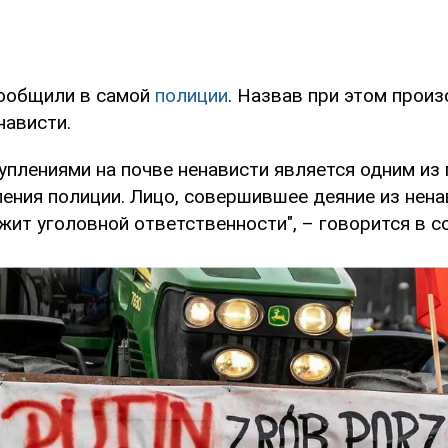
ообщили в самой
полиции
. Назвав при этом прои
нависти.
уплениями на почве ненависти является одним из
ения полиции. Лицо, совершившее деяние из нена
жит уголовной ответственности", – говорится в с