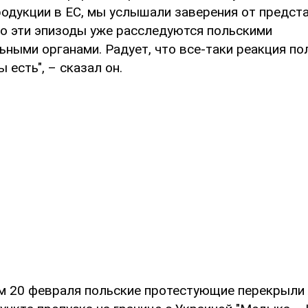
родукции в ЕС, мы услышали заверения от предс
то эти эпизоды уже расследуются польскими
ными органами. Радует, что все-таки реакция по
 есть", – сказал он.
м 20 февраля польские протестующие перекрыли