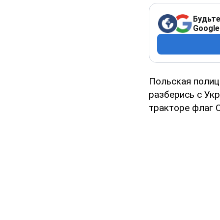
Будьте
Google
Польская полиц
разберись с Укр
тракторе флаг 