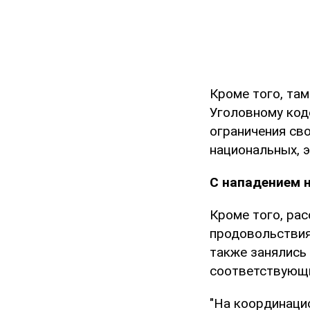
Кроме того, та
Уголовному ко
ограничения св
национальных, э
С нападением н
Кроме того, ра
продовольствия
также занялись 
соответствующи
"На координаци