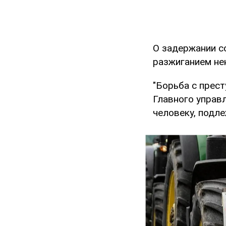
О задержании с
разжиганием не
"Борьба с прест
Главного управл
человеку, подле