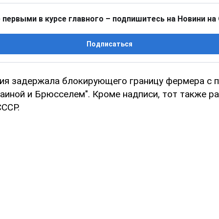
 первыми в курсе главного – подпишитесь на Новини на
Подписаться
ия задержала блокирующего границу фермера с п
аиной и Брюсселем". Кроме надписи, тот также р
СССР.