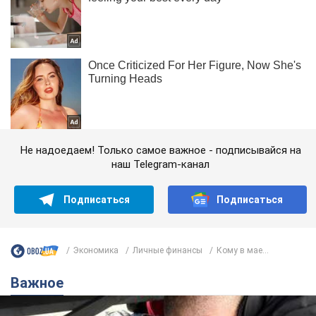
Не надоедаем! Только самое важное - подписывайся на
наш Telegram-канал
Подписаться
Подписаться
Экономика
Личные финансы
Кому в мае...
Важное