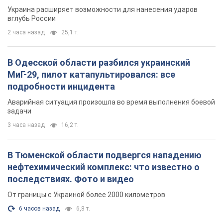
Украина расширяет возможности для нанесения ударов
вглубь России
2 часа назад
25,1 т.
В Одесской области разбился украинский
МиГ-29, пилот катапультировался: все
подробности инцидента
Аварийная ситуация произошла во время выполнения боевой
задачи
3 часа назад
16,2 т.
В Тюменской области подвергся нападению
нефтехимический комплекс: что известно о
последствиях. Фото и видео
От границы с Украиной более 2000 километров
6 часов назад
6,8 т.