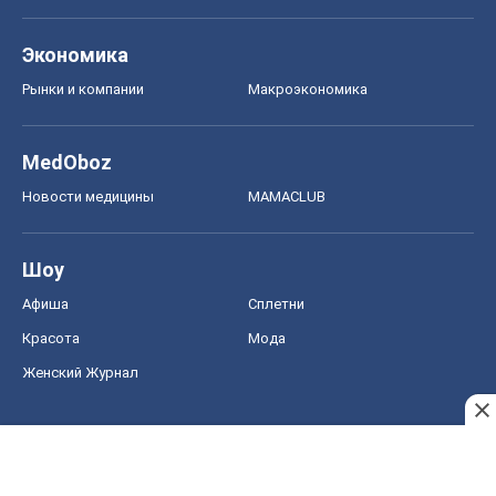
Экономика
Рынки и компании
Mакроэкономика
MedOboz
Новости медицины
MAMACLUB
Шоу
Афиша
Сплетни
Красота
Мода
Женский Журнал