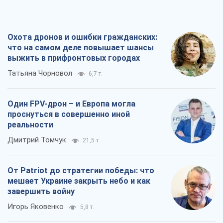
Охота дронов и ошибки гражданских:
что на самом деле повышает шансы
выжить в прифронтовых городах
Татьяна Чорновол
6,7 т.
Один FPV-дрон – и Европа могла
проснуться в совершенно иной
реальности
Дмитрий Томчук
21,5 т.
От Patriot до стратегии победы: что
мешает Украине закрыть небо и как
завершить войну
Игорь Яковенко
5,8 т.