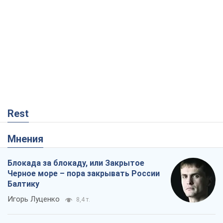
Rest
Мнения
Блокада за блокаду, или Закрытое
Черное море – пора закрывать России
Балтику
Игорь Луценко
8,4 т.