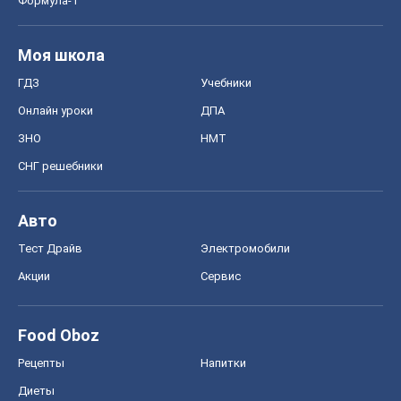
Формула-1
Моя школа
ГДЗ
Учебники
Онлайн уроки
ДПА
ЗНО
НМТ
СНГ решебники
Авто
Тест Драйв
Электромобили
Акции
Сервис
Food Oboz
Рецепты
Напитки
Диеты