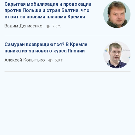
Скрытая мобилизация и провокации
против Польши и стран Балтии: что
стоит за новыми планами Кремля
Вадим Денисенко
7,5 т.
Самураи возвращаются? В Кремле
паника из-за нового курса Японии
Алексей Копытько
5,0 т.