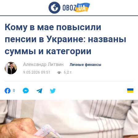
Кому в мае повысили
пенсии в Украине: названы
суммы и категории
Александр Литвин
Личные финансы
9.05.2026 09:51
6,2 т.
0