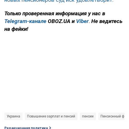
Только проверенная информация у нас в
Telegram-канале
OBOZ.UA и
Viber
.
Не ведитесь
на фейки!
Украина
Повышение зарплат и пенсий
пенсии
Пенсионный фон
Редакционная политика