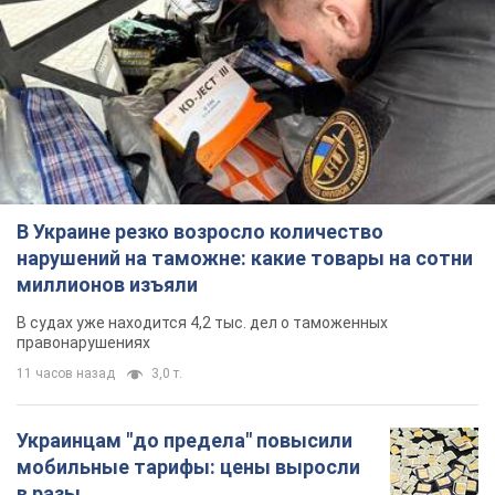
В Украине резко возросло количество
нарушений на таможне: какие товары на сотни
миллионов изъяли
В судах уже находится 4,2 тыс. дел о таможенных
правонарушениях
11 часов назад
3,0 т.
Украинцам "до предела" повысили
мобильные тарифы: цены выросли
в разы