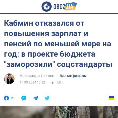
Кабмин отказался от
повышения зарплат и
пенсий по меньшей мере на
год: в проекте бюджета
"заморозили" соцстандарты
Александр Литвин
Личные финансы
14.09.2024 15:32
7,8 т.
21