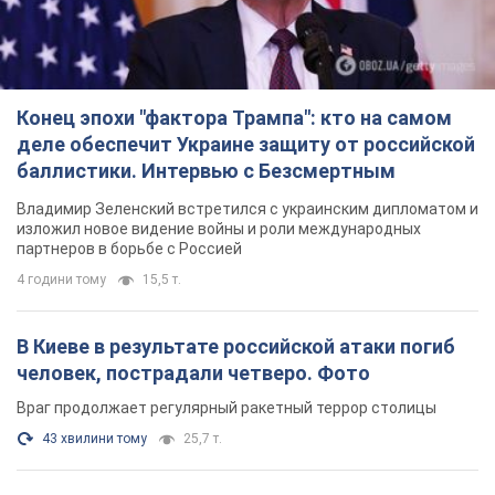
Конец эпохи "фактора Трампа": кто на самом
деле обеспечит Украине защиту от российской
баллистики. Интервью с Безсмертным
Владимир Зеленский встретился с украинским дипломатом и
изложил новое видение войны и роли международных
партнеров в борьбе с Россией
4 години тому
15,5 т.
В Киеве в результате российской атаки погиб
человек, пострадали четверо. Фото
Враг продолжает регулярный ракетный террор столицы
43 хвилини тому
25,7 т.