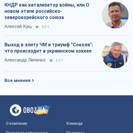
КНДР как катализатор войны, или О
новом этапе российско-
северокорейского союза
Алексей Кущ
4,5 т.
Выход в элиту ЧМ и триумф "Сокола":
что происходит в украинском хоккее
Александр Липенко
2,3 т.
Все мнения
О компании
Команда
Правовая информация
Политика