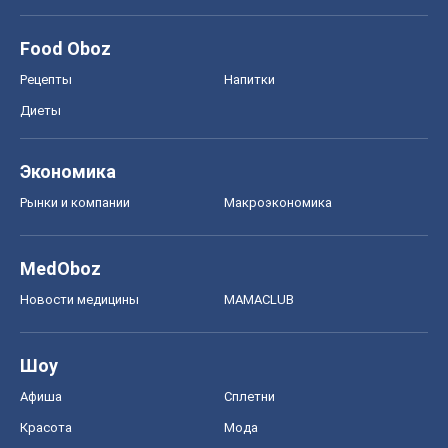
Food Oboz
Рецепты
Напитки
Диеты
Экономика
Рынки и компании
Mакроэкономика
MedOboz
Новости медицины
MAMACLUB
Шоу
Афиша
Сплетни
Красота
Мода