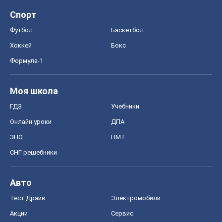
Спорт
Футбол
Баскетбол
Хоккей
Бокс
Формула-1
Моя школа
ГДЗ
Учебники
Онлайн уроки
ДПА
ЗНО
НМТ
СНГ решебники
Авто
Тест Драйв
Электромобили
Акции
Сервис