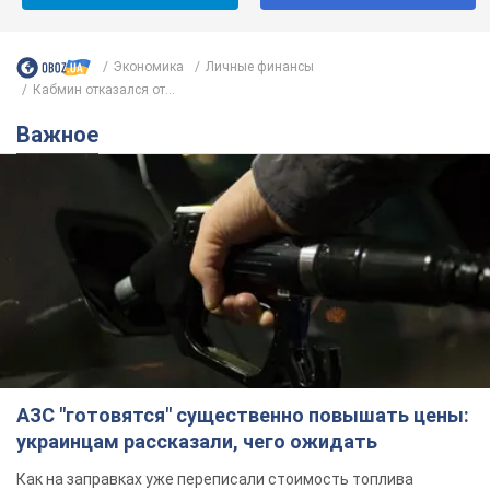
Экономика
Личные финансы
Кабмин отказался от...
Важное
АЗС "готовятся" существенно повышать цены:
украинцам рассказали, чего ожидать
Как на заправках уже переписали стоимость топлива