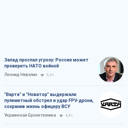
Запад проспал угрозу: Россия может
проверить НАТО войной
Леонид Невзлин
5,4 т.
"Варта" и "Новатор" выдержали
пулеметный обстрел и удар FPV-дрона,
сохранив жизнь офицеру ВСУ
Украинская Бронетехника
4,4 т.