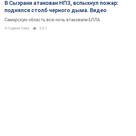
В Сызрани атакован НПЗ, вспыхнул пожар:
поднялся столб черного дыма. Видео
Самарскую область всю ночь атаковали БПЛА
4 години тому
3,0 т.