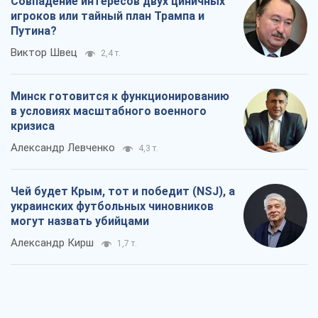
Совпадение интересов двух циничных
игроков или тайный план Трампа и
Путина?
Виктор Швец
2,4 т.
Минск готовится к функционированию
в условиях масштабного военного
кризиса
Александр Левченко
4,3 т.
Чей будет Крым, тот и победит (NSJ), а
украинских футбольных чиновников
могут назвать убийцами
Александр Кирш
1,7 т.