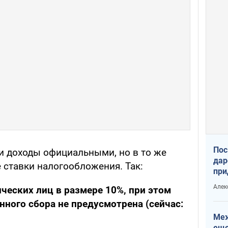
Пос
ти доходы официальными, но в то же
дар
 ставки налогообложения. Так:
при
Укр
Алек
ческих лиц в размере 10%, при этом
нного сбора не предусмотрена (сейчас:
Меж
еще