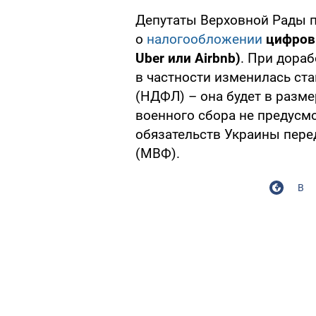
Депутаты Верховной Рады п
о
налогообложении
цифровы
Uber или Airbnb)
. При дора
в частности изменилась ста
(НДФЛ) – она будет в разм
военного сбора не предусмо
обязательств Украины пе
(МВФ).
В