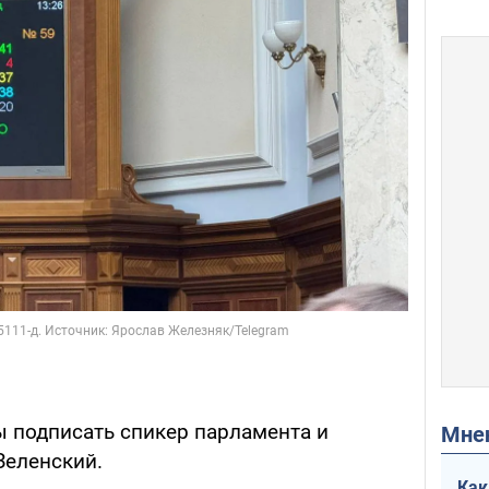
 подписать спикер парламента и
Мн
Зеленский.
Как