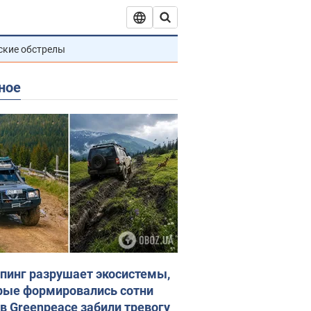
ские обстрелы
ное
пинг разрушает экосистемы,
рые формировались сотни
 в Greenpeace забили тревогу