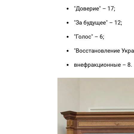
"Доверие" – 17;
"За будущее" – 12;
"Голос" – 6;
"Восстановление Укра
внефракционные – 8.