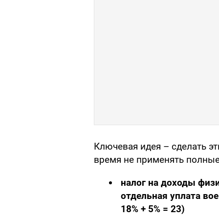
Ключевая идея – сделать э
время не применять полные
налог на доходы физи
отдельная уплата вое
18% + 5% = 23)