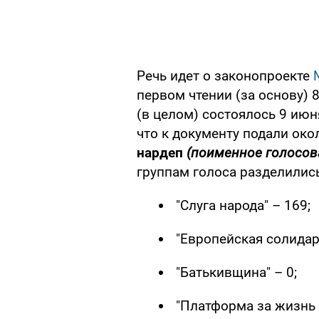
Речь идет о законопроекте
первом чтении (за основу) 
(в целом) состоялось 9 июн
что к документу подали око
нардеп
(поименное голосов
группам голоса разделились
"Слуга народа" – 169;
"Европейская солидарн
"Батькивщина" – 0;
"Платформа за жизнь 