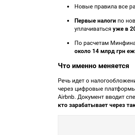
Новые правила все р
Первые налоги
по нов
уплачиваться
уже в 2
По расчетам Минфина
около 14 млрд грн е
Что именно меняется
Речь идет о налогообложен
через цифровые платформы – 
Airbnb. Документ вводит с
кто зарабатывает через та