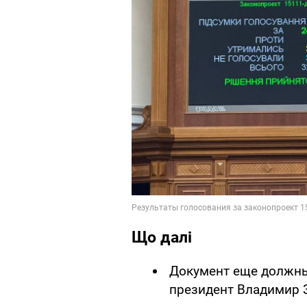
Що далі
Документ еще должны
президент Владимир 