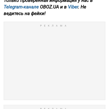
Только проверенная информация у нас в
Telegram-канале
OBOZ.UA и в
Viber
. Не
ведитесь на фейки!