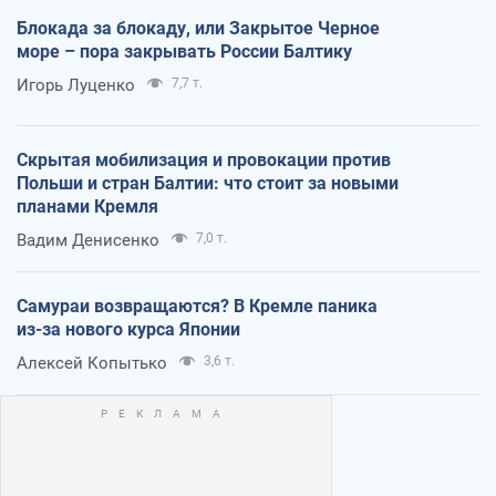
Блокада за блокаду, или Закрытое Черное
море – пора закрывать России Балтику
Игорь Луценко
7,7 т.
Скрытая мобилизация и провокации против
Польши и стран Балтии: что стоит за новыми
планами Кремля
Вадим Денисенко
7,0 т.
Самураи возвращаются? В Кремле паника
из-за нового курса Японии
Алексей Копытько
3,6 т.