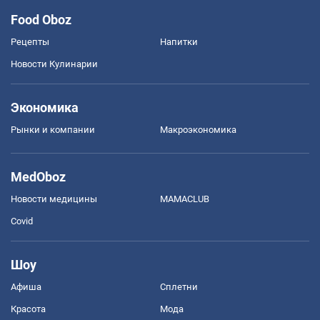
Food Oboz
Рецепты
Напитки
Новости Кулинарии
Экономика
Рынки и компании
Mакроэкономика
MedOboz
Новости медицины
MAMACLUB
Covid
Шоу
Афиша
Сплетни
Красота
Мода