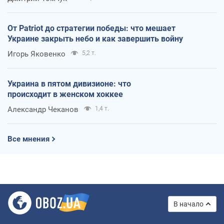
От Patriot до стратегии победы: что мешает
Украине закрыть небо и как завершить войну
Игорь Яковенко
5,2 т.
Украина в пятом дивизионе: что
происходит в женском хоккее
Александр Чеканов
1,4 т.
Все мнения
В начало