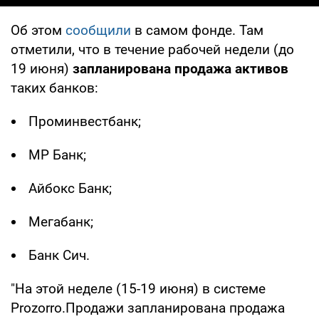
Об этом
сообщили
в самом фонде. Там
отметили, что в течение рабочей недели (до
19 июня)
запланирована продажа активов
таких банков:
Проминвестбанк;
МР Банк;
Айбокс Банк;
Мегабанк;
Банк Сич.
"На этой неделе (15-19 июня) в системе
Prozorro.Продажи запланирована продажа