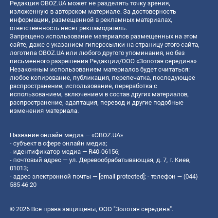
Редакция OBOZ.UA может не разделять точку зрения,
изложенную в авторском материале. За достоверность
информации, размещенной в рекламных материалах,
ответственность несет рекламодатель.
Запрещено использование материалов размещенных на этом
сайте, даже с указанием гиперссылки на страницу этого сайта,
логотипа OBOZ.UA или любого другого упоминания, но без
письменного разрешения Редакции/ООО «Золотая середина»
Незаконным использованием материалов будет считаться:
любое копирование, публикация, перепечатка, последующее
распространение, использование, переработка с
использованием, включением в состав других материалов,
распространение, адаптация, перевод и другие подобные
изменения материала.
Название онлайн медиа — «OBOZ.UA»
- субъект в сфере онлайн медиа;
- идентификатор медиа — R40-06156;
- почтовый адрес — ул. Деревообрабатывающая, д. 7, г. Киев,
01013;
- адрес электронной почты —
[email protected]
; - телефон — (044)
585 46 20
© 2026 Все права защищены, ООО "Золотая середина".