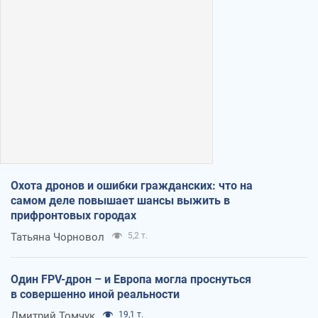
Охота дронов и ошибки гражданских: что на
самом деле повышает шансы выжить в
прифронтовых городах
Татьяна Чорновол
5,2 т.
Один FPV-дрон – и Европа могла проснуться
в совершенно иной реальности
Дмитрий Томчук
19,1 т.