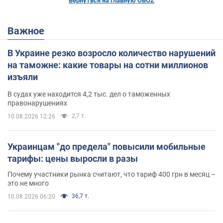
Вернуться на главную OBOZ
Важное
В Украине резко возросло количество нарушений
на таможне: какие товары на сотни миллионов
изъяли
В судах уже находится 4,2 тыс. дел о таможенных
правонарушениях
2,7 т.
10.08.2026 12:26
Украинцам "до предела" повысили мобильные
тарифы: цены выросли в разы
Почему участники рынка считают, что тариф 400 грн в месяц –
это не много
36,7 т.
10.08.2026 06:20