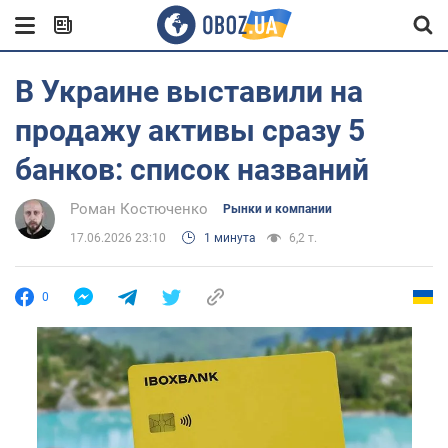
В Украине выставили на
продажу активы сразу 5
банков: список названий
Роман Костюченко
Рынки и компании
17.06.2026 23:10
1 минута
6,2 т.
0