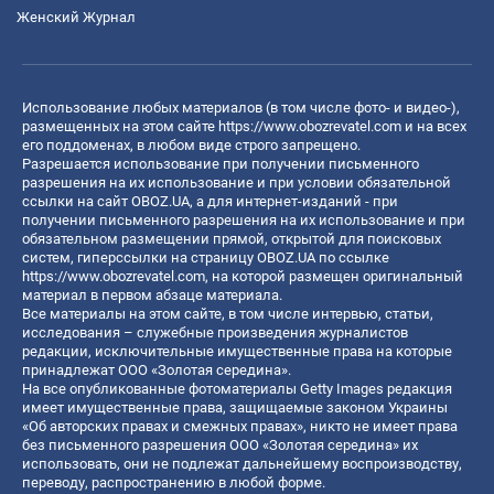
Женский Журнал
Использование любых материалов (в том числе фото- и видео-),
размещенных на этом сайте
https://www.obozrevatel.com
и на всех
его поддоменах, в любом виде строго запрещено.
Разрешается использование при получении письменного
разрешения на их использование и при условии обязательной
ссылки на сайт OBOZ.UA, а для интернет-изданий - при
получении письменного разрешения на их использование и при
обязательном размещении прямой, открытой для поисковых
систем, гиперссылки на страницу OBOZ.UA по ссылке
https://www.obozrevatel.com
, на которой размещен оригинальный
материал в первом абзаце материала.
Все материалы на этом сайте, в том числе интервью, статьи,
исследования – служебные произведения журналистов
редакции, исключительные имущественные права на которые
принадлежат ООО «Золотая середина».
На все опубликованные фотоматериалы Getty Images редакция
имеет имущественные права, защищаемые законом Украины
«Об авторских правах и смежных правах», никто не имеет права
без письменного разрешения ООО «Золотая середина» их
использовать, они не подлежат дальнейшему воспроизводству,
переводу, распространению в любой форме.