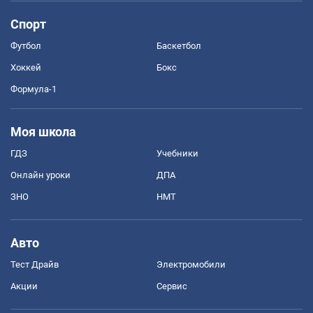
Спорт
Футбол
Баскетбол
Хоккей
Бокс
Формула-1
Моя школа
ГДЗ
Учебники
Онлайн уроки
ДПА
ЗНО
НМТ
Авто
Тест Драйв
Электромобили
Акции
Сервис