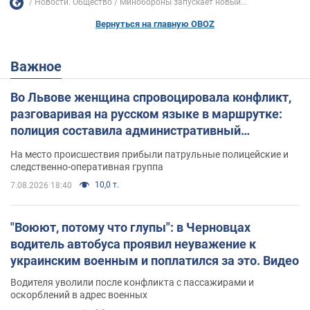
Новости. Общество
Минобороны запускает новый...
Вернуться на главную OBOZ
Важное
Во Львове женщина спровоцировала конфликт,
разговаривая на русском языке в маршрутке:
полиция составила административный
протокол. Видео
На место происшествия прибыли патрульные полицейские и
следственно-оперативная группа
10,0 т.
7.08.2026 18:40
"Воюют, потому что глупы": в Черновцах
водитель автобуса проявил неуважение к
украинским военным и поплатился за это. Видео
Водителя уволили после конфликта с пассажирами и
оскорблений в адрес военных