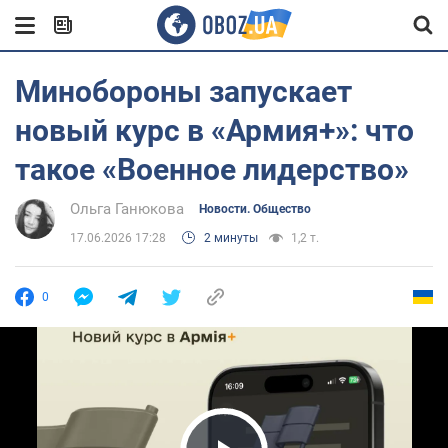
Минобороны запускает
новый курс в «Армия+»: что
такое «Военное лидерство»
Ольга Ганюкова
Новости. Общество
17.06.2026 17:28
2 минуты
1,2 т.
0