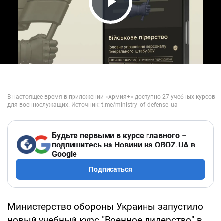
Play Video
Будьте первыми в курсе главного –
подпишитесь на Новини на OBOZ.UA в
Google
Подписаться
Министерство обороны Украины запустило
новый учебный курс "Военное лидерство" в