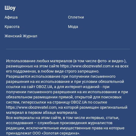
Шоу
Афиша
Сплетни
Красота
Мода
Женский Журнал
Использование любых материалов (в том числе фото- и видео-),
размещенных на этом сайте
https://www.obozrevatel.com
и на всех
его поддоменах, в любом виде строго запрещено.
Разрешается использование при получении письменного
разрешения на их использование и при условии обязательной
ссылки на сайт OBOZ.UA, а для интернет-изданий - при
получении письменного разрешения на их использование и при
обязательном размещении прямой, открытой для поисковых
систем, гиперссылки на страницу OBOZ.UA по ссылке
https://www.obozrevatel.com
, на которой размещен оригинальный
материал в первом абзаце материала.
Все материалы на этом сайте, в том числе интервью, статьи,
исследования – служебные произведения журналистов
редакции, исключительные имущественные права на которые
принадлежат ООО «Золотая середина».