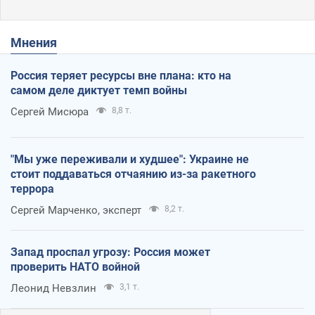
Мнения
Россия теряет ресурсы вне плана: кто на
самом деле диктует темп войны
Сергей Мисюра
8,8 т.
"Мы уже переживали и худшее": Украине не
стоит поддаваться отчаянию из-за ракетного
террора
Сергей Марченко, эксперт
8,2 т.
Запад проспал угрозу: Россия может
проверить НАТО войной
Леонид Невзлин
3,1 т.