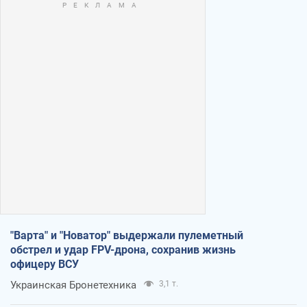
"Варта" и "Новатор" выдержали пулеметный
обстрел и удар FPV-дрона, сохранив жизнь
офицеру ВСУ
Украинская Бронетехника
3,1 т.