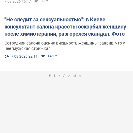
8,8 т.
7.08.2026 15:47
"Не следит за сексуальностью": в Киеве
консультант салона красоты оскорбил женщину
после химиотерапии, разгорелся скандал. Фото
Сотрудник салона оценил внешность женщины, заявив, что у
нее "мужская стрижка"
14,2 т.
7.08.2026 22:11