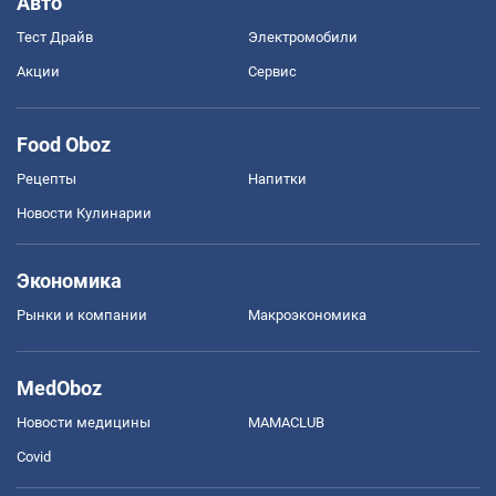
Авто
Тест Драйв
Электромобили
Акции
Сервис
Food Oboz
Рецепты
Напитки
Новости Кулинарии
Экономика
Рынки и компании
Mакроэкономика
MedOboz
Новости медицины
MAMACLUB
Covid