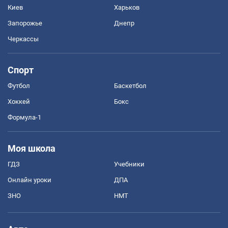
Киев
Харьков
Запорожье
Днепр
Черкассы
Спорт
Футбол
Баскетбол
Хоккей
Бокс
Формула-1
Моя школа
ГДЗ
Учебники
Онлайн уроки
ДПА
ЗНО
НМТ