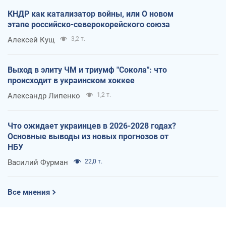
КНДР как катализатор войны, или О новом
этапе российско-северокорейского союза
Алексей Кущ
3,2 т.
Выход в элиту ЧМ и триумф "Сокола": что
происходит в украинском хоккее
Александр Липенко
1,2 т.
Что ожидает украинцев в 2026-2028 годах?
Основные выводы из новых прогнозов от
НБУ
Василий Фурман
22,0 т.
Все мнения