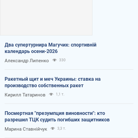
Два супертурнира Магучих: спортивній
календарь осени-2026
Александр Липенко
330
Ракетный щит и меч Украины: ставка на
производство собственных ракет
Кирилл Татаринов
1,1 т.
Посмертная "презумпция виновности": кто
разрешил ТЦК судить погибших защитников
Марина Ставнійчук
3,3 т.