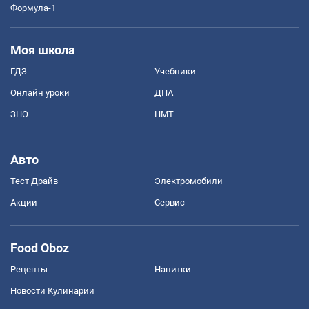
Формула-1
Моя школа
ГДЗ
Учебники
Онлайн уроки
ДПА
ЗНО
НМТ
Авто
Тест Драйв
Электромобили
Акции
Сервис
Food Oboz
Рецепты
Напитки
Новости Кулинарии