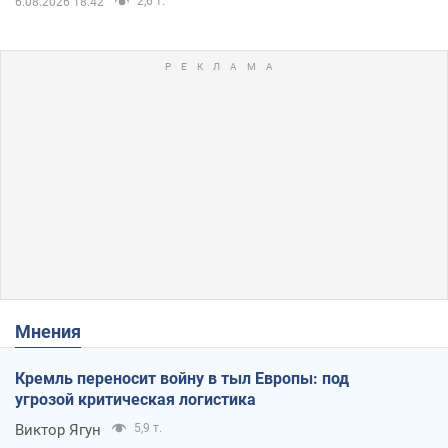
2,6 т.
6.08.2026 18:42
Мнения
Кремль переносит войну в тыл Европы: под
угрозой критическая логистика
Виктор Ягун
5,9 т.