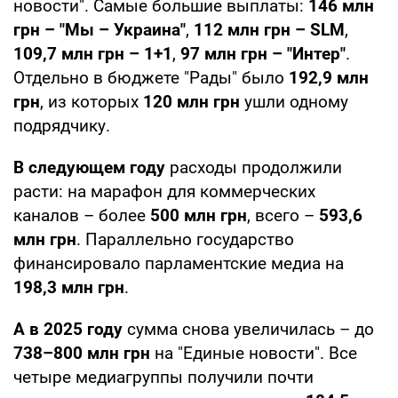
новости". Самые большие выплаты:
146 млн
грн – "Мы – Украина"
,
112 млн грн – SLM
,
109,7 млн грн – 1+1
,
97 млн грн – "Интер"
.
Отдельно в бюджете "Рады" было
192,9 млн
грн
, из которых
120 млн грн
ушли одному
подрядчику.
В следующем году
расходы продолжили
расти: на марафон для коммерческих
каналов – более
500 млн грн
, всего –
593,6
млн грн
. Параллельно государство
финансировало парламентские медиа на
198,3 млн грн
.
А в 2025 году
сумма снова увеличилась – до
738–800 млн грн
на "Единые новости". Все
четыре медиагруппы получили почти