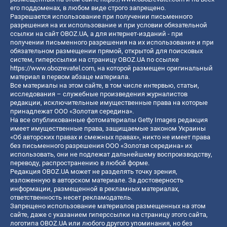
его поддоменах, в любом виде строго запрещено.
Разрешается использование при получении письменного
разрешения на их использование и при условии обязательной
ссылки на сайт OBOZ.UA, а для интернет-изданий - при
получении письменного разрешения на их использование и при
обязательном размещении прямой, открытой для поисковых
систем, гиперссылки на страницу OBOZ.UA по ссылке
https://www.obozrevatel.com
, на которой размещен оригинальный
материал в первом абзаце материала.
Все материалы на этом сайте, в том числе интервью, статьи,
исследования – служебные произведения журналистов
редакции, исключительные имущественные права на которые
принадлежат ООО «Золотая середина».
На все опубликованные фотоматериалы Getty Images редакция
имеет имущественные права, защищаемые законом Украины
«Об авторских правах и смежных правах», никто не имеет права
без письменного разрешения ООО «Золотая середина» их
использовать, они не подлежат дальнейшему воспроизводству,
переводу, распространению в любой форме.
Редакция OBOZ.UA может не разделять точку зрения,
изложенную в авторском материале. За достоверность
информации, размещенной в рекламных материалах,
ответственность несет рекламодатель.
Запрещено использование материалов размещенных на этом
сайте, даже с указанием гиперссылки на страницу этого сайта,
логотипа OBOZ.UA или любого другого упоминания, но без