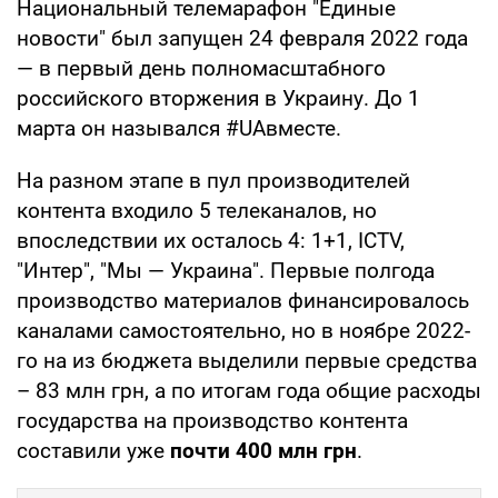
Национальный телемарафон "Единые
новости" был запущен 24 февраля 2022 года
— в первый день полномасштабного
российского вторжения в Украину. До 1
марта он назывался #UAвместе.
На разном этапе в пул производителей
контента входило 5 телеканалов, но
впоследствии их осталось 4: 1+1, ICTV,
"Интер", "Мы — Украина". Первые полгода
производство материалов финансировалось
каналами самостоятельно, но в ноябре 2022-
го на из бюджета выделили первые средства
– 83 млн грн, а по итогам года общие расходы
государства на производство контента
составили уже
почти 400 млн грн
.