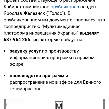
Проект соответствующего распоряжения
Кабинета министров
опубликовал
нардеп
Ярослав Железняк ("Голос"). В
опубликованном им документе говорится, что
госпредприятию "Мультимедийная
платформа иновещания Украины"
выделят
637 964 266 грн
, которые пойдут на:
закупку услуг
по производству
информационных программ в прямом
эфире;
производство программ
и
распространение их в эфире для Единого
телемарафона.