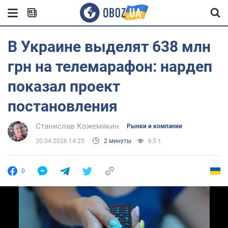
В Украине выделят 638 млн
грн на телемарафон: нардеп
показал проект
постановления
Станислав Кожемякин
Рынки и компании
20.04.2026 14:25
2 минуты
6,5 т.
0