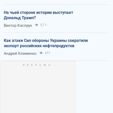
На чьей стороне истории выступает
Дональд Трамп?
Виктор Каспрук
5,7 т.
Как атаки Сил обороны Украины сократили
экспорт российских нефтепродуктов
Андрей Клименко
471