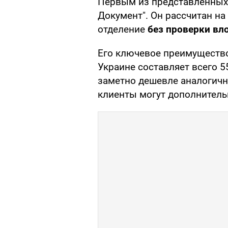
Первым из представленных 
Документ". Он рассчитан на
отделение
без проверки вл
Его ключевое преимущество
Украине составляет всего 5
заметно дешевле аналогичн
клиенты могут дополнител