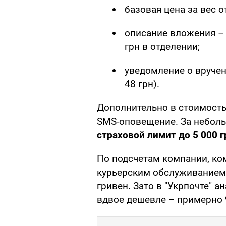
базовая цена за вес от
описание вложения – 
грн в отделении;
уведомление о вручен
48 грн).
Дополнительно в стоимость
SMS-оповещение. За небол
страховой лимит до 5 000 г
По подсчетам компании, ко
курьерским обслуживанием 
гривен. Зато в "Укрпочте" 
вдвое дешевле – примерно 