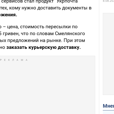
сервисов стал продукт "Укрпочта
8.08.20
 тех, кому нужно доставить документы в
ожения.
 – цена, стоимость пересылки по
5 гривен, что по словам Смелянского
ых предложений на рынке. При этом
ьно
заказать курьерскую доставку.
Мн