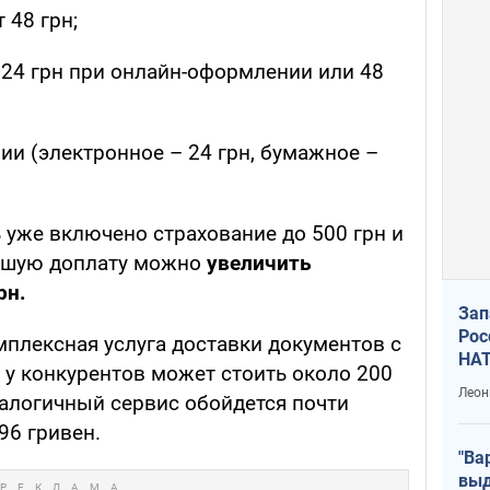
 48 грн;
24 грн при онлайн-оформлении или 48
ии (электронное – 24 грн, бумажное –
 уже включено страхование до 500 грн и
ьшую доплату можно
увеличить
рн.
Зап
Рос
мплексная услуга доставки документов с
НАТ
у конкурентов может стоить около 200
Леон
аналогичный сервис обойдется почти
96 гривен.
"Ва
выд