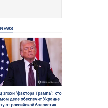
P NEWS
ц эпохи "фактора Трампа": кто
амом деле обеспечит Украине
ту от российской баллистики.