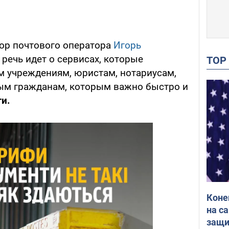
ор почтового оператора
Игорь
, речь идет о сервисах, которые
TO
м учреждениям, юристам, нотариусам,
ым гражданам, которым важно быстро и
и.
Коне
на с
защи