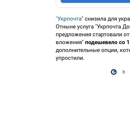
"Укрпочта
" снизила для ук
Отныне услуга "Укрпочта Д
предложения стартовали от 
вложения"
подешевело со 1
дополнительные опции, кот
упростили.
В