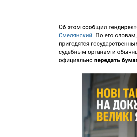
Об этом сообщил гендирект
Смелянский
. По его словам
пригодятся государственны
судебным органам и обычн
официально
передать бумаг