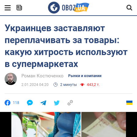
Украинцев заставляют
переплачивать за товары:
какую хитрость используют
в супермаркетах
Роман Костюченко
Рынки и компании
2.01.2024 04:20
2 минуты
443,2 т.
118