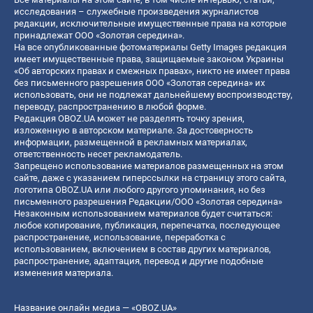
исследования – служебные произведения журналистов
редакции, исключительные имущественные права на которые
принадлежат ООО «Золотая середина».
На все опубликованные фотоматериалы Getty Images редакция
имеет имущественные права, защищаемые законом Украины
«Об авторских правах и смежных правах», никто не имеет права
без письменного разрешения ООО «Золотая середина» их
использовать, они не подлежат дальнейшему воспроизводству,
переводу, распространению в любой форме.
Редакция OBOZ.UA может не разделять точку зрения,
изложенную в авторском материале. За достоверность
информации, размещенной в рекламных материалах,
ответственность несет рекламодатель.
Запрещено использование материалов размещенных на этом
сайте, даже с указанием гиперссылки на страницу этого сайта,
логотипа OBOZ.UA или любого другого упоминания, но без
письменного разрешения Редакции/ООО «Золотая середина»
Незаконным использованием материалов будет считаться:
любое копирование, публикация, перепечатка, последующее
распространение, использование, переработка с
использованием, включением в состав других материалов,
распространение, адаптация, перевод и другие подобные
изменения материала.
Название онлайн медиа — «OBOZ.UA»