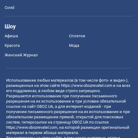
Covid
Шоу
Афиша
Сплетни
Красота
Мода
Женский Журнал
Использование любых материалов (в том числе фото- и видео-),
размещенных на этом сайте
https://www.obozrevatel.com
и на всех
его поддоменах, в любом виде строго запрещено.
Разрешается использование при получении письменного
разрешения на их использование и при условии обязательной
ссылки на сайт OBOZ.UA, а для интернет-изданий - при
получении письменного разрешения на их использование и при
обязательном размещении прямой, открытой для поисковых
систем, гиперссылки на страницу OBOZ.UA по ссылке
https://www.obozrevatel.com
, на которой размещен оригинальный
материал в первом абзаце материала.
Все материалы на этом сайте, в том числе интервью, статьи,