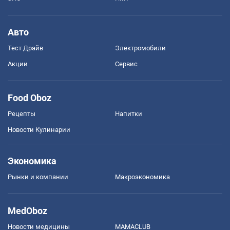
Авто
Тест Драйв
Электромобили
Акции
Сервис
Food Oboz
Рецепты
Напитки
Новости Кулинарии
Экономика
Рынки и компании
Mакроэкономика
MedOboz
Новости медицины
MAMACLUB