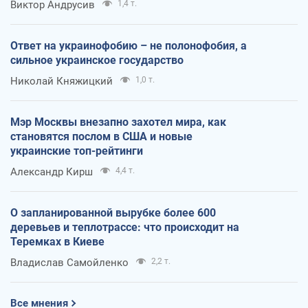
Виктор Андрусив
1,4 т.
Ответ на украинофобию – не полонофобия, а
сильное украинское государство
Николай Княжицкий
1,0 т.
Мэр Москвы внезапно захотел мира, как
становятся послом в США и новые
украинские топ-рейтинги
Александр Кирш
4,4 т.
О запланированной вырубке более 600
деревьев и теплотрассе: что происходит на
Теремках в Киеве
Владислав Самойленко
2,2 т.
Все мнения