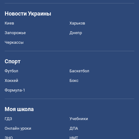
Новости Украины
Киев
Харьков
Запорожье
Днепр
Черкассы
Спорт
Футбол
Баскетбол
Хоккей
Бокс
Формула-1
Моя школа
ГДЗ
Учебники
Онлайн уроки
ДПА
ЗНО
НМТ