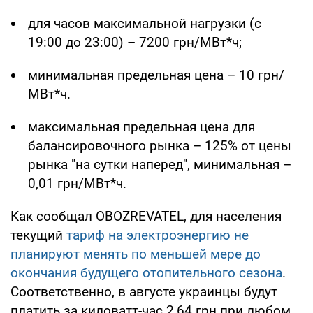
для часов максимальной нагрузки (с
19:00 до 23:00) – 7200 грн/МВт*ч;
минимальная предельная цена – 10 грн/
МВт*ч.
максимальная предельная цена для
балансировочного рынка – 125% от цены
рынка "на сутки наперед", минимальная –
0,01 грн/МВт*ч.
Как сообщал OBOZREVATEL, для населения
текущий
тариф на электроэнергию не
планируют менять по меньшей мере до
окончания будущего отопительного сезона
.
Соответственно, в августе украинцы будут
платить за киловатт-час 2,64 грн при любом