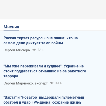
Мнения
Россия теряет ресурсы вне плана: кто на
самом деле диктует темп войны
Сергей Мисюра
4,4 т.
"Мы уже переживали и худшее": Украине не
стоит поддаваться отчаянию из-за ракетного
террора
Сергей Марченко, эксперт
5,8 т.
"Варта" и "Новатор" выдержали пулеметный
обстрел и удар FPV-дрона, сохранив жизнь