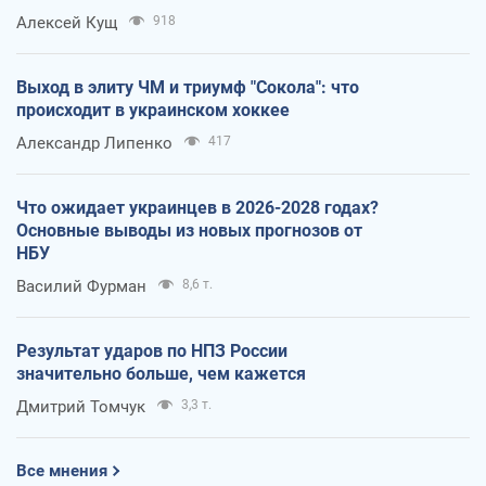
Алексей Кущ
918
Выход в элиту ЧМ и триумф "Сокола": что
происходит в украинском хоккее
Александр Липенко
417
Что ожидает украинцев в 2026-2028 годах?
Основные выводы из новых прогнозов от
НБУ
Василий Фурман
8,6 т.
Результат ударов по НПЗ России
значительно больше, чем кажется
Дмитрий Томчук
3,3 т.
Все мнения