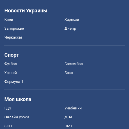
Новости Украины
Киев
Харьков
Запорожье
Днепр
Черкассы
Спорт
Футбол
Баскетбол
Хоккей
Бокс
Формула-1
Моя школа
ГДЗ
Учебники
Онлайн уроки
ДПА
ЗНО
НМТ