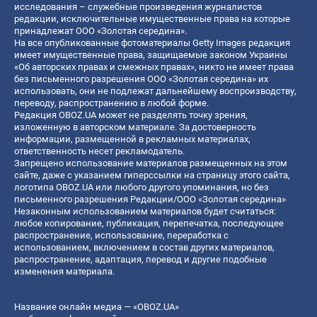
исследования – служебные произведения журналистов
редакции, исключительные имущественные права на которые
принадлежат ООО «Золотая середина».
На все опубликованные фотоматериалы Getty Images редакция
имеет имущественные права, защищаемые законом Украины
«Об авторских правах и смежных правах», никто не имеет права
без письменного разрешения ООО «Золотая середина» их
использовать, они не подлежат дальнейшему воспроизводству,
переводу, распространению в любой форме.
Редакция OBOZ.UA может не разделять точку зрения,
изложенную в авторском материале. За достоверность
информации, размещенной в рекламных материалах,
ответственность несет рекламодатель.
Запрещено использование материалов размещенных на этом
сайте, даже с указанием гиперссылки на страницу этого сайта,
логотипа OBOZ.UA или любого другого упоминания, но без
письменного разрешения Редакции/ООО «Золотая середина»
Незаконным использованием материалов будет считаться:
любое копирование, публикация, перепечатка, последующее
распространение, использование, переработка с
использованием, включением в состав других материалов,
распространение, адаптация, перевод и другие подобные
изменения материала.
Название онлайн медиа — «OBOZ.UA»