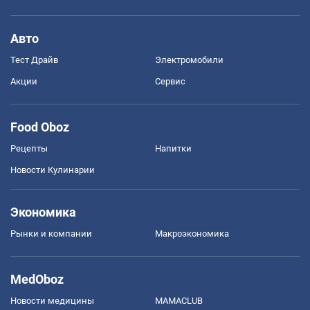
Авто
Тест Драйв
Электромобили
Акции
Сервис
Food Oboz
Рецепты
Напитки
Новости Кулинарии
Экономика
Рынки и компании
Mакроэкономика
MedOboz
Новости медицины
MAMACLUB