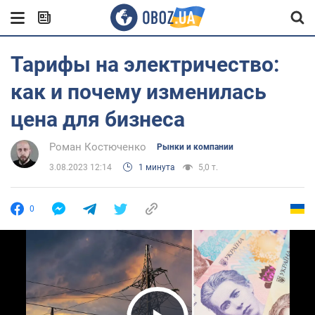
Тарифы на электричество:
как и почему изменилась
цена для бизнеса
Роман Костюченко
Рынки и компании
3.08.2023 12:14
1 минута
5,0 т.
0