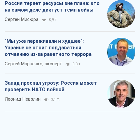
Россия теряет ресурсы вне плана: кто
на самом деле диктует темп войны
Сергей Мисюра
8,9 т.
"Мы уже переживали и худшее":
Украине не стоит поддаваться
отчаянию из-за ракетного террора
Сергей Марченко, эксперт
8,3 т.
Запад проспал угрозу: Россия может
проверить НАТО войной
Леонид Невзлин
3,1 т.