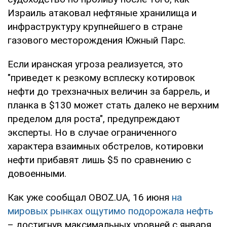
Израиль атаковал нефтяные хранилища и
инфраструктуру крупнейшего в стране
газового месторождения Южный Парс.
Если иранская угроза реализуется, это
"приведет к резкому всплеску котировок
нефти до трехзначных величин за баррель, и
планка в $130 может стать далеко не верхним
пределом для роста", предупреждают
эксперты. Но в случае ограниченного
характера взаимных обстрелов, котировки
нефти прибавят лишь $5 по сравнению с
довоенными.
Как уже сообщал OBOZ.UA, 16 июня
на
мировых рынках ощутимо подорожала нефть
– достигнув максимальных уровней с января.