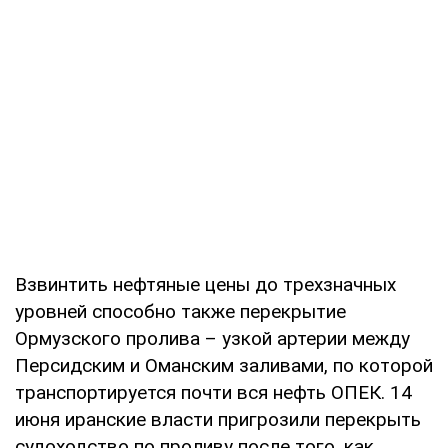
Взвинтить нефтяные цены до трехзначных
уровней способно также перекрытие
Ормузского пролива – узкой артерии между
Персидским и Оманским заливами, по которой
транспортируется почти вся нефть ОПЕК. 14
июня иранские власти пригрозили перекрыть
судоходство по проливу после того, как