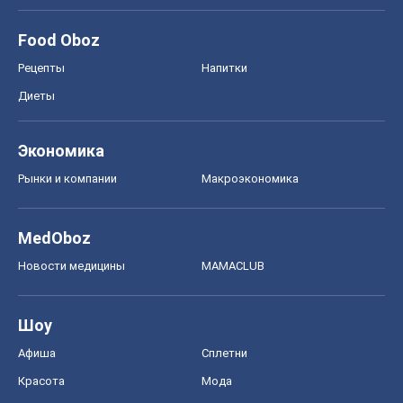
Food Oboz
Рецепты
Напитки
Диеты
Экономика
Рынки и компании
Mакроэкономика
MedOboz
Новости медицины
MAMACLUB
Шоу
Афиша
Сплетни
Красота
Мода