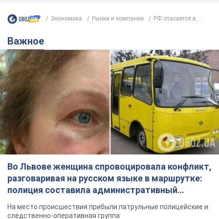
Экономика
Рынки и компании
РФ спасается в...
Важное
Во Львове женщина спровоцировала конфликт,
разговаривая на русском языке в маршрутке:
полиция составила административный
протокол. Видео
На место происшествия прибыли патрульные полицейские и
следственно-оперативная группа