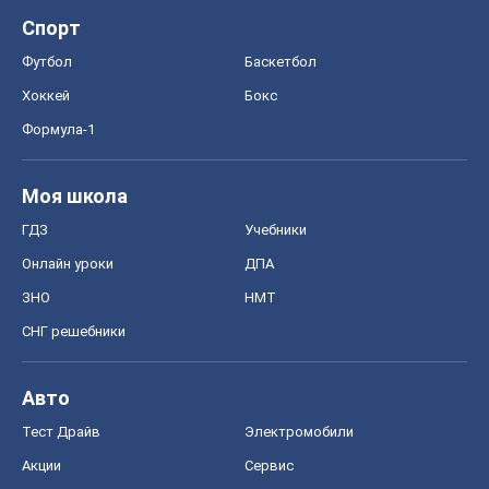
Спорт
Футбол
Баскетбол
Хоккей
Бокс
Формула-1
Моя школа
ГДЗ
Учебники
Онлайн уроки
ДПА
ЗНО
НМТ
СНГ решебники
Авто
Тест Драйв
Электромобили
Акции
Сервис