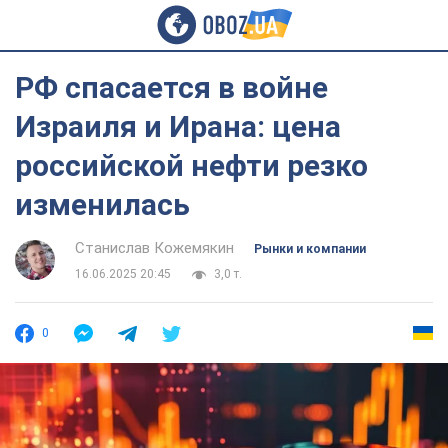
РФ спасается в войне
Израиля и Ирана: цена
российской нефти резко
изменилась
Станислав Кожемякин
Рынки и компании
16.06.2025 20:45
3,0 т.
0