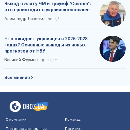
Выход в элиту ЧМ и триумф "Сокола":
что происходит в украинском хоккее
Александр Липенко
1,2 т.
Что ожидает украинцев в 2026-2028
годах? Основные выводы из новых
прогнозов от НБУ
Василий Фурман
22,2 т.
Все мнения
О компании
Команда
Правовая информация
Политика