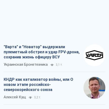
"Варта" и "Новатор" выдержали
пулеметный обстрел и удар FPV-дрона,
сохранив жизнь офицеру ВСУ
Украинская Бронетехника
3,1 т.
КНДР как катализатор войны, или О
новом этапе российско-
северокорейского союза
Алексей Кущ
3,2 т.