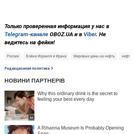
Только проверенная информация у нас в
Telegram-канале
OBOZ.UA и в
Viber
. Не
ведитесь на фейки!
Россия
Война Израиля и Ирана
Мировые цены на нефть
нефть
Редакционная политика