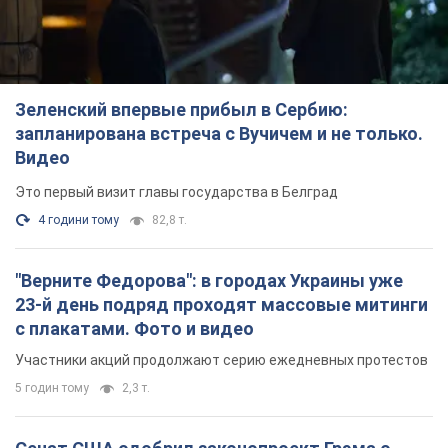
Зеленский впервые прибыл в Сербию:
запланирована встреча с Вучичем и не только.
Видео
Это первый визит главы государства в Белград
4 години тому
82,8 т.
"Верните Федорова": в городах Украины уже
23-й день подряд проходят массовые митинги
с плакатами. Фото и видео
Участники акций продолжают серию ежедневных протестов
5 годин тому
2,3 т.