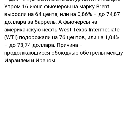
Утром 16 июня фьючерсы на марку Brent
выросли на 64 цента, или на 0,86% – до 74,87
доллара за баррель. А фьючерсы на
американскую нефть West Texas Intermediate
(WTI) подорожали на 76 центов, или на 1,04%
– до 73,74 доллара. Причина –
продолжающиеся обоюдные обстрелы между
Израилем и Ираном.