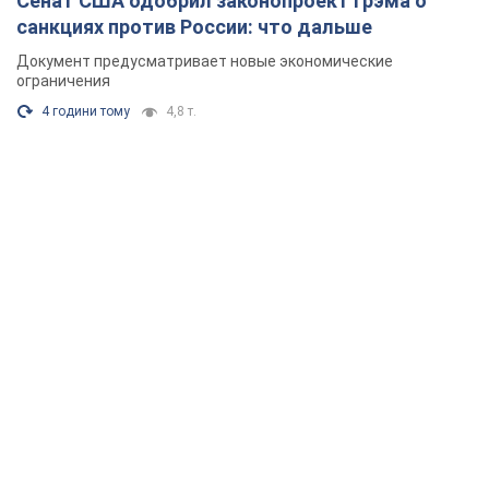
Сенат США одобрил законопроект Грэма о
санкциях против России: что дальше
Документ предусматривает новые экономические
ограничения
4 години тому
4,8 т.