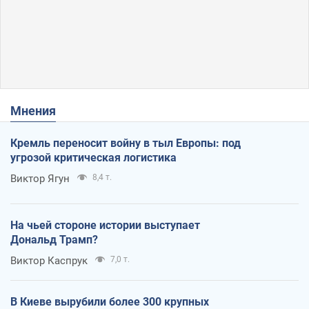
Мнения
Кремль переносит войну в тыл Европы: под
угрозой критическая логистика
Виктор Ягун
8,4 т.
На чьей стороне истории выступает
Дональд Трамп?
Виктор Каспрук
7,0 т.
В Киеве вырубили более 300 крупных