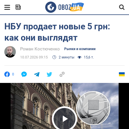
НБУ продает новые 5 грн:
как они выглядят
Роман Костюченко
Рынки и компании
10.07.2026 09:15
2 минуты
15,6 т.
0