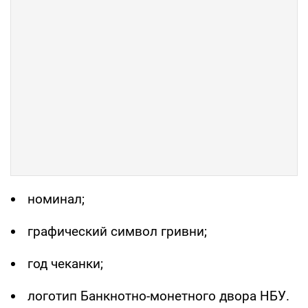
номинал;
графический символ гривни;
год чеканки;
логотип Банкнотно-монетного двора НБУ.