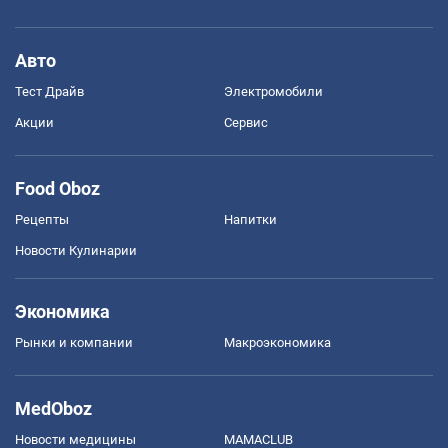
Авто
Тест Драйв
Электромобили
Акции
Сервис
Food Oboz
Рецепты
Напитки
Новости Кулинарии
Экономика
Рынки и компании
Mакроэкономика
MedOboz
Новости медицины
MAMACLUB