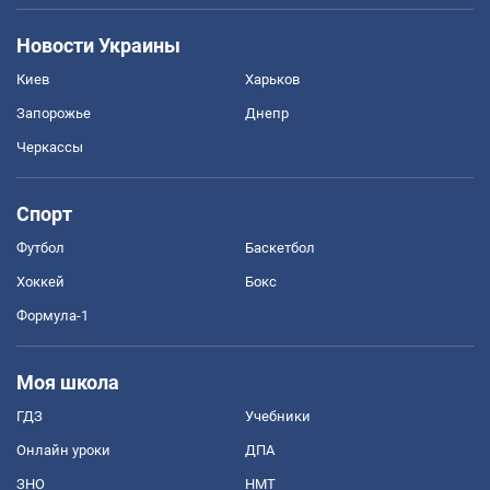
Новости Украины
Киев
Харьков
Запорожье
Днепр
Черкассы
Спорт
Футбол
Баскетбол
Хоккей
Бокс
Формула-1
Моя школа
ГДЗ
Учебники
Онлайн уроки
ДПА
ЗНО
НМТ