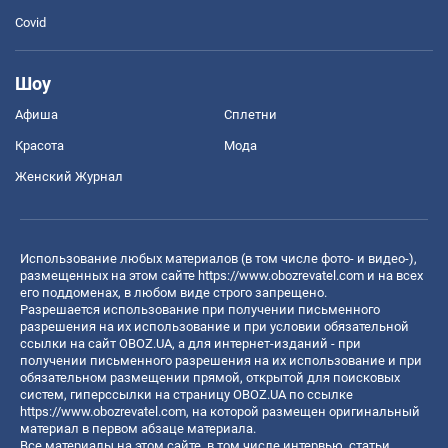
Covid
Шоу
Афиша
Сплетни
Красота
Мода
Женский Журнал
Использование любых материалов (в том числе фото- и видео-),
размещенных на этом сайте
https://www.obozrevatel.com
и на всех
его поддоменах, в любом виде строго запрещено.
Разрешается использование при получении письменного
разрешения на их использование и при условии обязательной
ссылки на сайт OBOZ.UA, а для интернет-изданий - при
получении письменного разрешения на их использование и при
обязательном размещении прямой, открытой для поисковых
систем, гиперссылки на страницу OBOZ.UA по ссылке
https://www.obozrevatel.com
, на которой размещен оригинальный
материал в первом абзаце материала.
Все материалы на этом сайте, в том числе интервью, статьи,