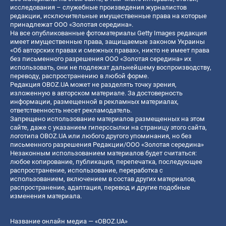
исследования – служебные произведения журналистов
редакции, исключительные имущественные права на которые
принадлежат ООО «Золотая середина».
На все опубликованные фотоматериалы Getty Images редакция
имеет имущественные права, защищаемые законом Украины
«Об авторских правах и смежных правах», никто не имеет права
без письменного разрешения ООО «Золотая середина» их
использовать, они не подлежат дальнейшему воспроизводству,
переводу, распространению в любой форме.
Редакция OBOZ.UA может не разделять точку зрения,
изложенную в авторском материале. За достоверность
информации, размещенной в рекламных материалах,
ответственность несет рекламодатель.
Запрещено использование материалов размещенных на этом
сайте, даже с указанием гиперссылки на страницу этого сайта,
логотипа OBOZ.UA или любого другого упоминания, но без
письменного разрешения Редакции/ООО «Золотая середина»
Незаконным использованием материалов будет считаться:
любое копирование, публикация, перепечатка, последующее
распространение, использование, переработка с
использованием, включением в состав других материалов,
распространение, адаптация, перевод и другие подобные
изменения материала.
Название онлайн медиа — «OBOZ.UA»